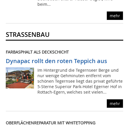
beim...
mehr
STRASSENBAU
FARBASPHALT ALS DECKSCHICHT
Dynapac rollt den roten Teppich aus
Im Hintergrund die Tegernseer Berge und
nur wenige Gehminuten entfernt vom
schönen Tegernsee liegt das privat geführte
5-Sterne Superior Park-Hotel Egerner Hof in
Rottach-Egern, welches seit vielen...
mehr
OBERFLÄCHENREPARATUR MIT WHITETOPPING