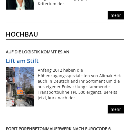
Kriterium der...
mehr
HOCHBAU
AUF DIE LOGISTIK KOMMT ES AN
Lift am Stift
Anfang 2012 haben die
Höhenzugangsspezialisten von Alimak Hek
auch in Deutschland ihr Sortiment um die
aus eigener Entwicklung stammende
Transportbühne TPL 500 ergänzt. Bereits
jetzt, kurz nach der...
mehr
PORIT PORENBETONMAUERWERK NACH EUROCODE 6