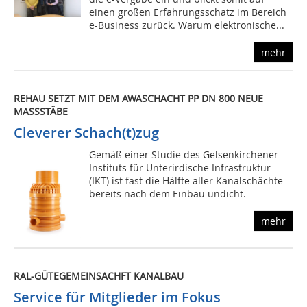
einen großen Erfahrungsschatz im Bereich
e-Business zurück. Warum elektronische...
mehr
REHAU SETZT MIT DEM AWASCHACHT PP DN 800 NEUE
MASSSTÄBE
Cleverer Schach(t)zug
Gemäß einer Studie des Gelsenkirchener
Instituts für Unterirdische Infrastruktur
(IKT) ist fast die Hälfte aller Kanalschächte
bereits nach dem Einbau undicht.
mehr
RAL-GÜTEGEMEINSACHFT KANALBAU
Service für Mitglieder im Fokus