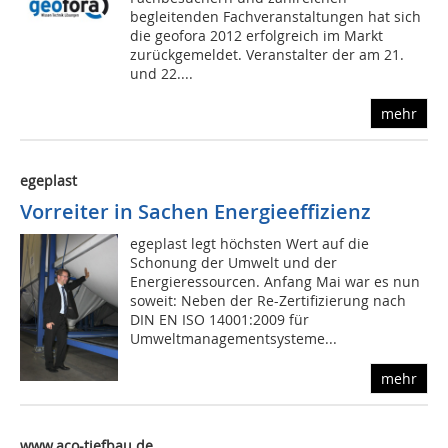
begleitenden Fachveranstaltungen hat sich
die geofora 2012 erfolgreich im Markt
zurückgemeldet. Veranstalter der am 21.
und 22....
mehr
egeplast
Vorreiter in Sachen Energieeffizienz
egeplast legt höchsten Wert auf die
Schonung der Umwelt und der
Energieressourcen. Anfang Mai war es nun
soweit: Neben der Re-Zertifizierung nach
DIN EN ISO 14001:2009 für
Umweltmanagementsysteme...
mehr
www.aco-tiefbau.de