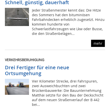
Schnell, günstig, dauerhaft
Jeder Straßenmeister kennt das: Die Hitze
des Sommers hat den bituminösen
Fahrbahndecken erheblich zugesetzt. Hinzu
kommen hunderte von
Schwerlastfahrzeugen wie Lkw oder Busse,
die den Straßenbelägen...
mehr
VERKEHRSBERUHIGUNG
Drei Fertiger für eine neue
Ortsumgehung
Vier Kilometer Strecke, drei Fahrspuren,
zwei Ausweichbuchten und zwei
Brückenbauwerke: Die Bauunternehmung
Matthäi setzte für den Bau der Deckschicht
auf dem neuen Straßenverlauf der B 442
bei...