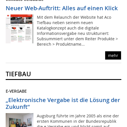
Neuer Web-Auftritt: Alles auf einen Klick
Mit dem Relaunch der Website hat Aco
Tiefbau neben seinem neuen
Katalogkonzept auch die digitale
Informationsvergabe neu strukturiert:
Subsummiert unter dem Reiter Produkte >
Bereich > Produkt­name...
mehr
TIEFBAU
E-VERGABE
„Elektronische Vergabe ist die Lösung der
Zukunft“
Augsburg führte im Jahre 2005 als eine der
ersten Kommunen in der Bundesrepublik
die e-Vergabe ein und blickt somit auf