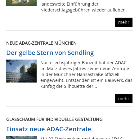
landesweite Einführung der
Niederschlagsgebühren wieder aufleben.
mehr
NEUE ADAC-ZENTRALE MÜNCHEN
Der gelbe Stern von Sendling
Nach sechsjähriger Bauzeit hat der ADAC
im März dieses Jahres seine neue Zentrale
in der Münchner Hansastraße offiziell
eingeweiht. Entstanden ist ein Bauwerk, das
künftig die Silhouette der...
mehr
GLASSCHAUM FÜR INDIVIDUELLE GESTALTUNG
Einsatz neue ADAC-Zentrale
Mit 22 Stockwerken ragt die neue ADAC-