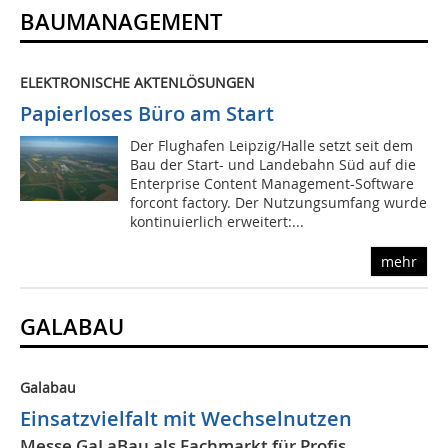
BAUMANAGEMENT
ELEKTRONISCHE AKTENLÖSUNGEN
Papierloses Büro am Start
Der Flughafen Leipzig/Halle setzt seit dem
Bau der Start- und Landebahn Süd auf die
Enterprise Content Management-Software
forcont factory. Der Nutzungsumfang wurde
kontinuierlich erweitert:...
mehr
GALABAU
Galabau
Einsatzvielfalt mit Wechselnutzen
Messe GaLaBau als Fachmarkt für Profis