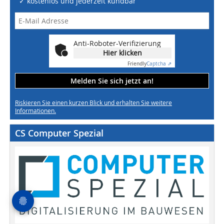
✓ kostenlos und jederzeit kündbar
Anti-Roboter-Verifizierung
Hier klicken
Friendly
Captcha ⇗
Melden Sie sich jetzt an!
Riskieren Sie einen kurzen Blick und erhalten Sie weitere
Informationen.
CS Computer Spezial