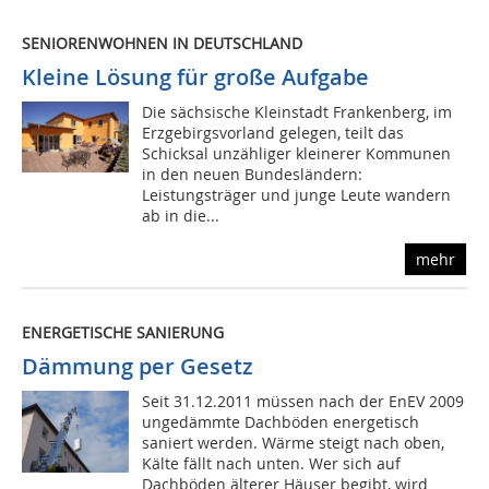
SENIORENWOHNEN IN DEUTSCHLAND
Kleine Lösung für große Aufgabe
Die sächsische Kleinstadt Frankenberg, im
Erzgebirgsvorland gelegen, teilt das
Schicksal unzähliger kleinerer Kommunen
in den neuen Bundesländern:
Leistungsträger und junge Leute wandern
ab in die...
mehr
ENERGETISCHE SANIERUNG
Dämmung per Gesetz
Seit 31.12.2011 müssen nach der EnEV 2009
ungedämmte Dachböden energetisch
saniert werden. Wärme steigt nach oben,
Kälte fällt nach unten. Wer sich auf
Dachböden älterer Häuser begibt, wird