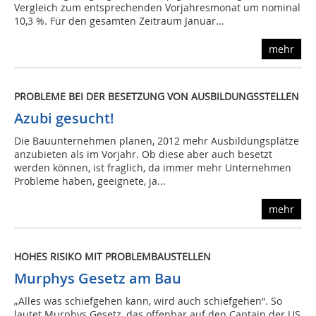
Vergleich zum entsprechenden Vorjahresmonat um nominal
10,3 %. Für den gesamten Zeitraum Januar...
mehr
PROBLEME BEI DER BESETZUNG VON AUSBILDUNGSSTELLEN
Azubi gesucht!
Die Bauunternehmen planen, 2012 mehr Ausbildungsplätze
anzubieten als im Vorjahr. Ob diese aber auch besetzt
werden können, ist fraglich, da immer mehr Unternehmen
Probleme haben, geeignete, ja...
mehr
HOHES RISIKO MIT PROBLEMBAUSTELLEN
Murphys Gesetz am Bau
„Alles was schiefgehen kann, wird auch schiefgehen“. So
lautet Murphys Gesetz, das offenbar auf den Captain der US