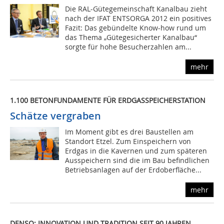
Die RAL-Gütegemeinschaft Kanalbau zieht
nach der IFAT ENTSORGA 2012 ein positives
Fazit: Das gebündelte Know-how rund um
das Thema „Gütegesicherter Kanalbau“
sorgte für hohe Besucherzahlen am...
mehr
1.100 BETONFUNDAMENTE FÜR ERDGASSPEICHERSTATION
Schätze vergraben
Im Moment gibt es drei Baustellen am
Standort Etzel. Zum Einspeichern von
Erdgas in die Kavernen und zum späteren
Ausspeichern sind die im Bau befindlichen
Betriebsanlagen auf der Erdoberfläche...
mehr
DENSO: INNOVATION UND TRADITION SEIT 90 JAHREN