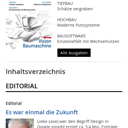
TIEFBAU
Schätze vergraben
HOCHBAU
Moderne Putzsysteme
BAUSOFTWARE
Einzelvielfalt mit Wechselnutzen
Alle Ausgaben
Inhaltsverzeichnis
EDITORIAL
Editorial
Es war einmal die Zukunft
Liebe Leser,wer den Begriff Design in
Google eingibt erntet ca. 5,4 Mio. Einträge.