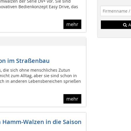
walzen der Serie DV+ vor. Sie sind
novativen Bedienkonzept Easy Drive, das
mehr
A
ion im Straßenbau
, die sich ohne menschliches Zutun
cht zum Alltag, aber sie sind schon in
uch in anderen Lebensbereichen sprießen
mehr
n Hamm-Walzen in die Saison