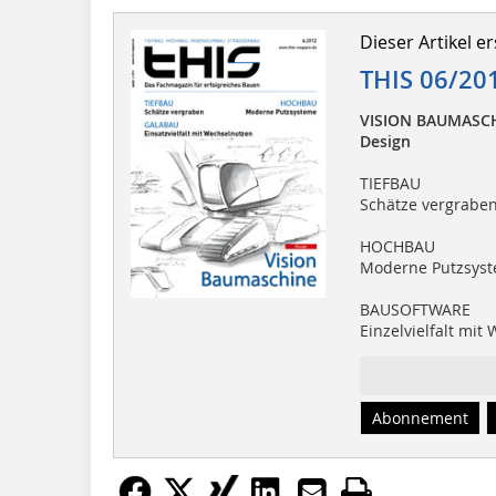
Dieser Artikel er
THIS 06/20
VISION BAUMASC
Design
TIEFBAU
Schätze vergrabe
HOCHBAU
Moderne Putzsys
BAUSOFTWARE
Einzelvielfalt mit
Abonnement