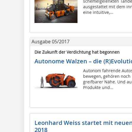
schemelgelenkten Tandem
ausgestattet mit dem in
eine intuitive,...
Ausgabe 05/2017
Die Zukunft der Verdichtung hat begonnen
Autonome Walzen – die (R)Evolut
Autonom fahrende Autos
bewegen, gehören noch ni
greifbarer Nähe. Und a
Produkte und...
Leonhard Weiss startet mit neue
2018