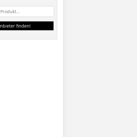
nbieter finden!