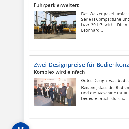
Fuhrpark erweitert
Das Walzenpaket umfasst
Serie H CompactLine und
bzw. 20 t Gewicht. Die A
Leonhard...
Zwei Designpreise für Bedienkon
Komplex wird einfach
Gutes Design  was bede
Beispiel, dass die Bedie
und die Maschine intuit
bedeutet auch, durch...