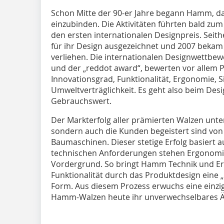
Schon Mitte der 90-er Jahre begann Hamm, da
einzubinden. Die Aktivitäten führten bald zu
den ersten internationalen Designpreis. Seit
für ihr Design ausgezeichnet und 2007 bekam
verliehen. Die internationalen Designwettbewe
und der „reddot award“, bewerten vor allem 
Innovationsgrad, Funktionalität, Ergonomie, Si
Umweltverträglichkeit. Es geht also beim Des
Gebrauchswert.
Der Markterfolg aller prämierten Walzen unter
sondern auch die Kunden begeistert sind vo
Baumaschinen. Dieser stetige Erfolg basiert a
technischen Anforderungen stehen Ergonomie
Vordergrund. So bringt Hamm Technik und Erg
Funktionalität durch das Produktdesign eine
Form. Aus diesem Prozess erwuchs eine einzi
Hamm-Walzen heute ihr unverwechselbares Äu