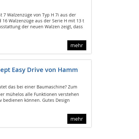
 7 Walzenzüge von Typ H 7i aus der
 16 Walzenzüge aus der Serie H mit 13 t
usstattung der neuen Walzen zeigt, dass
mehr
zept Easy Drive von Hamm
utet das bei einer Baumaschine? Zum
ner mühelos alle Funktionen verstehen
iv bedienen können. Gutes Design
mehr