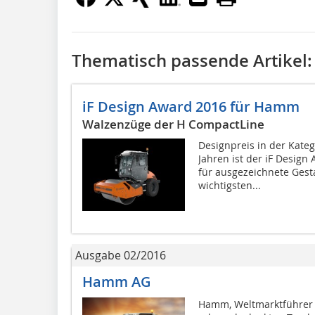
Thematisch passende Artikel:
iF Design Award 2016 für Hamm
Walzenzüge der H CompactLine
Designpreis in der Kateg
Jahren ist der iF Desig
für ausgezeichnete Gest
wichtigsten...
Ausgabe 02/2016
Hamm AG
Hamm, Weltmarktführer b