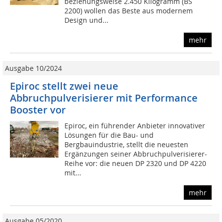
beziehungsweise 2.450 Kilogramm (BS
2200) wollen das Beste aus modernem
Design und...
mehr
Ausgabe 10/2024
Epiroc stellt zwei neue
Abbruchpulverisierer mit Performance
Booster vor
Epiroc, ein führender Anbieter innovativer
Lösungen für die Bau- und
Bergbauindustrie, stellt die neuesten
Ergänzungen seiner Abbruchpulverisierer-
Reihe vor: die neuen DP 2320 und DP 4220
mit...
mehr
Ausgabe 05/2020