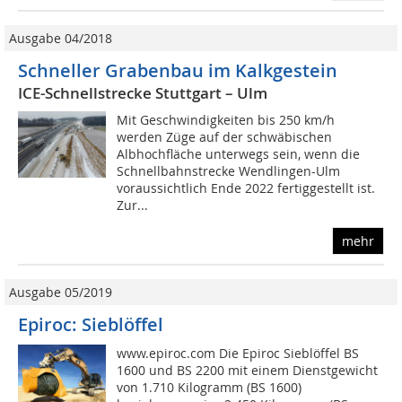
Ausgabe 04/2018
Schneller Grabenbau im Kalkgestein
ICE-Schnellstrecke Stuttgart – Ulm
Mit Geschwindigkeiten bis 250 km/h
werden Züge auf der schwäbischen
Albhochfläche unterwegs sein, wenn die
Schnellbahnstrecke Wendlingen-Ulm
voraussichtlich Ende 2022 fertiggestellt ist.
Zur...
mehr
Ausgabe 05/2019
Epiroc: Sieblöffel
www.epiroc.com Die Epiroc Sieblöffel BS
1600 und BS 2200 mit einem Dienstgewicht
von 1.710 Kilogramm (BS 1600)