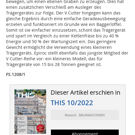
bewegen, um einen ebenen Graben zu erzeugen. Dies hat
einen zusätzlichen Verschleiß am Ausleger des
Trägergerätes zur Folge. Der V Cutter hingegen kann das
gleiche Ergebnis durch eine einfache Geradeausbewegung
erzielen und funktioniert im Grunde wie ein Baggerlöffel.
Somit ist sie einfacher einzusetzen, schont das Trägergerät
und spart im Vergleich zu einer Kettenfräse bis zu 40 %
Energie und 50 % der Wartungszeit ein. Das geringere
Gewicht ermöglicht die Verwendung eines kleineren
Trägergeräts. Epiroc stellt ebenfalls das jüngste Mitglied der
V Cutter-Reihe vor: ein kleineres Modell, das für
Trägergeräte von 15 bis 28 Tonnen geeignet ist.
FS.1208/1
Dieser Artikel erschien in
THIS 10/2022
Ressort: BAUMASCHINEN
Abonnement