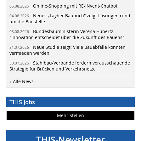
Online-Shopping mit RE-INvent-Chatbot
05.08.2026 |
Neues „Layher Baubuch“ zeigt Lösungen rund
04.08.2026 |
um die Baustelle
Bundesbauministerin Verena Hubertz:
03.08.2026 |
"Innovation entscheidet über die Zukunft des Bauens"
Neue Studie zeigt: Viele Bauabfälle könnten
31.07.2026 |
vermieden werden
Stahlbau-Verbände fordern vorausschauende
30.07.2026 |
Strategie für Brücken und Verkehrsnetze
» Alle News
THIS Jobs
Mehr Stellen
THIS-Newsletter