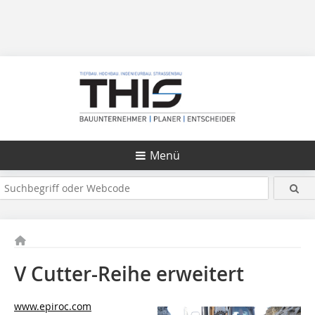
Menü
V Cutter-Reihe erweitert
www.epiroc.com