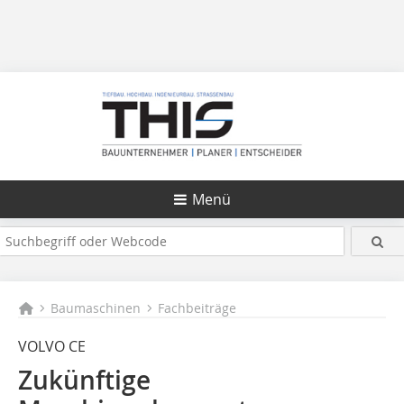
Menü
Baumaschinen
Fachbeiträge
VOLVO CE
Zukünftige