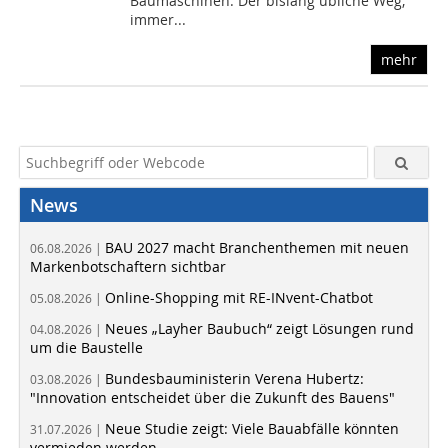
Baumaschinen. Der bislang übliche Weg,
immer...
mehr
News
BAU 2027 macht Branchenthemen mit neuen
06.08.2026 |
Markenbotschaftern sichtbar
Online-Shopping mit RE-INvent-Chatbot
05.08.2026 |
Neues „Layher Baubuch“ zeigt Lösungen rund
04.08.2026 |
um die Baustelle
Bundesbauministerin Verena Hubertz:
03.08.2026 |
"Innovation entscheidet über die Zukunft des Bauens"
Neue Studie zeigt: Viele Bauabfälle könnten
31.07.2026 |
vermieden werden