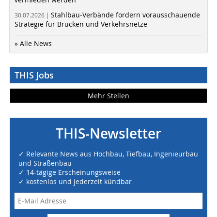
Stahlbau-Verbände fordern vorausschauende
30.07.2026 |
Strategie für Brücken und Verkehrsnetze
» Alle News
THIS Jobs
Mehr Stellen
THIS-Newsletter
✓ Relevante News aus Hochbau, Tiefbau, Ingenieurbau
und Straßenbau
✓ 14-tägige Erscheinungsweise
✓ kostenlos und jederzeit kündbar