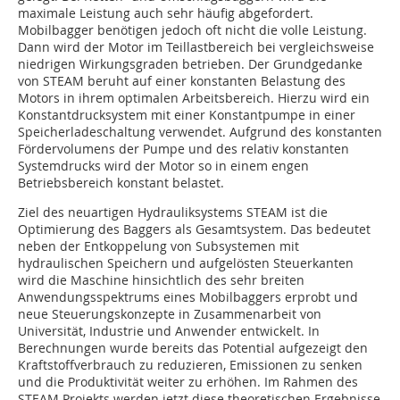
maximale Leistung auch sehr häufig abgefordert.
Mobilbagger benötigen jedoch oft nicht die volle Leistung.
Dann wird der Motor im Teillastbereich bei vergleichsweise
niedrigen Wirkungsgraden betrieben. Der Grundgedanke
von STEAM beruht auf einer konstanten Belastung des
Motors in ihrem optimalen Arbeitsbereich. Hierzu wird ein
Konstantdrucksystem mit einer Konstantpumpe in einer
Speicherladeschaltung verwendet. Aufgrund des konstanten
Fördervolumens der Pumpe und des relativ konstanten
Systemdrucks wird der Motor so in einem engen
Betriebsbereich konstant belastet.
Ziel des neuartigen Hydrauliksystems STEAM ist die
Optimierung des Baggers als Gesamtsystem. Das bedeutet
neben der Entkoppelung von Subsystemen mit
hydraulischen Speichern und aufgelösten Steuerkanten
wird die Maschine hinsichtlich des sehr breiten
Anwendungsspektrums eines Mobilbaggers erprobt und
neue Steuerungskonzepte in Zusammenarbeit von
Universität, Industrie und Anwender entwickelt. In
Berechnungen wurde bereits das Potential aufgezeigt den
Kraftstoffverbrauch zu reduzieren, Emissionen zu senken
und die Produktivität weiter zu erhöhen. Im Rahmen des
STEAM Projekts werden jetzt diese theoretischen Ergebnisse