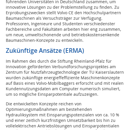
führenden Universitäten in Deutschland zusammen, um
innovative Lösungen zu der Problemstellung zu finden. Zu
Erprobungszwecken stellt Volvo CE den Hochschulpartnern
Baumaschinen als Versuchsträger zur Verfügung.
Professoren, Ingenieure und Studenten verschiedenster
Fachbereiche und Fakultäten arbeiten hier eng zusammen,
um neue, umweltschonende und betriebskostensenkende
Baumaschinen-Konzepte zu entwickeln.
Zukünftige Ansätze (ERMA)
Im Rahmen des durch die Stiftung Rheinland-Pfalz für
Innovation geförderten Verbundforschungsprojektes am
Zentrum für Nutzfahrzeugtechnologie der TU Kaiserslautern
wurden zukünftige energieffeffiziente Maschinenkonzepte
auf Basis eines Volvo-Mobilbaggers erforscht und mit realen
Kundennutzungsdaten am Computer numerisch simuliert,
um so mögliche Einsparpotentiale aufzuzeigen.
Die entwickelten Konzepte reichen von
Optimierungsmaßnahmen am bestehenden
Hydrauliksystem mit Einsparungspotenzialen von ca. 10 %
und einer zeitlich kurzfristigen Umsetzbarkeit bis hin zu
vollelektrischen Antriebslösungen und Einsparpotentialen