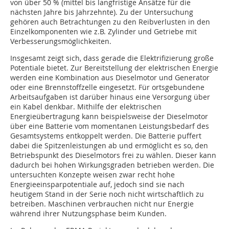
von über 50 % (mittel bis langfristige Ansätze für die
nächsten Jahre bis Jahrzehnte). Zu der Untersuchung
gehören auch Betrachtungen zu den Reibverlusten in den
Einzelkomponenten wie z.B. Zylinder und Getriebe mit
Verbesserungsmöglichkeiten.
Insgesamt zeigt sich, dass gerade die Elektrifizierung große
Potentiale bietet. Zur Bereitstellung der elektrischen Energie
werden eine Kombination aus Dieselmotor und Generator
oder eine Brennstoffzelle eingesetzt. Für ortsgebundene
Arbeitsaufgaben ist darüber hinaus eine Versorgung über
ein Kabel denkbar. Mithilfe der elektrischen
Energieübertragung kann beispielsweise der Dieselmotor
über eine Batterie vom momentanen Leistungsbedarf des
Gesamtsystems entkoppelt werden. Die Batterie puffert
dabei die Spitzenleistungen ab und ermöglicht es so, den
Betriebspunkt des Dieselmotors frei zu wählen. Dieser kann
dadurch bei hohen Wirkungsgraden betrieben werden. Die
untersuchten Konzepte weisen zwar recht hohe
Energieeinsparpotentiale auf, jedoch sind sie nach
heutigem Stand in der Serie noch nicht wirtschaftlich zu
betreiben. Maschinen verbrauchen nicht nur Energie
während ihrer Nutzungsphase beim Kunden.