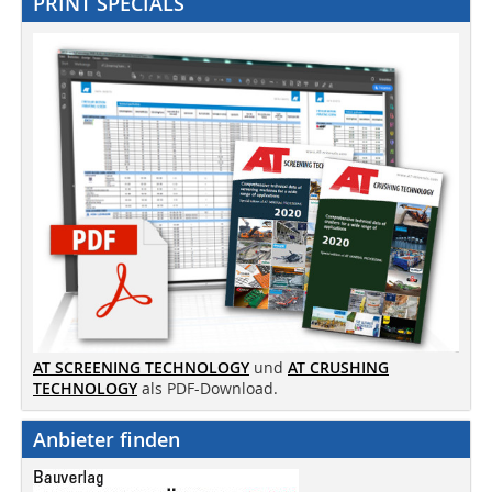
PRINT SPECIALS
AT SCREENING TECHNOLOGY
und
AT CRUSHING
TECHNOLOGY
als PDF-Download.
Anbieter finden