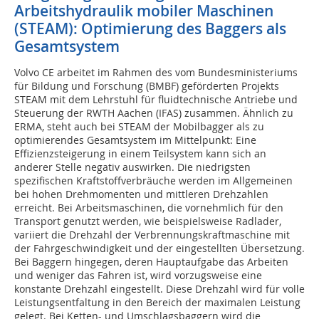
Arbeitshydraulik mobiler Maschinen
(STEAM): Optimierung des Baggers als
Gesamtsystem
Volvo CE arbeitet im Rahmen des vom Bundesministeriums
für Bildung und Forschung (BMBF) geförderten Projekts
STEAM mit dem Lehrstuhl für fluidtechnische Antriebe und
Steuerung der RWTH Aachen (IFAS) zusammen. Ähnlich zu
ERMA, steht auch bei STEAM der Mobilbagger als zu
optimierendes Gesamtsystem im Mittelpunkt: Eine
Effizienzsteigerung in einem Teilsystem kann sich an
anderer Stelle negativ auswirken. Die niedrigsten
spezifischen Kraftstoffverbräuche werden im Allgemeinen
bei hohen Drehmomenten und mittleren Drehzahlen
erreicht. Bei Arbeitsmaschinen, die vornehmlich für den
Transport genutzt werden, wie beispielsweise Radlader,
variiert die Drehzahl der Verbrennungskraftmaschine mit
der Fahrgeschwindigkeit und der eingestellten Übersetzung.
Bei Baggern hingegen, deren Hauptaufgabe das Arbeiten
und weniger das Fahren ist, wird vorzugsweise eine
konstante Drehzahl eingestellt. Diese Drehzahl wird für volle
Leistungsentfaltung in den Bereich der maximalen Leistung
gelegt. Bei Ketten- und Umschlagsbaggern wird die