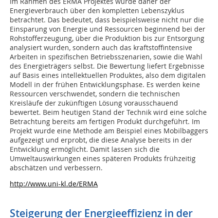
Im Rahmen des ERMA Projektes wurde daher der
Energieverbrauch über den kompletten Lebenszyklus
betrachtet. Das bedeutet, dass beispielsweise nicht nur die
Einsparung von Energie und Ressourcen beginnend bei der
Rohstofferzeugung, über die Produktion bis zur Entsorgung
analysiert wurden, sondern auch das kraftstoffintensive
Arbeiten in spezifischen Betriebsszenarien, sowie die Wahl
des Energieträgers selbst. Die Bewertung liefert Ergebnisse
auf Basis eines intellektuellen Produktes, also dem digitalen
Modell in der frühen Entwicklungsphase. Es werden keine
Ressourcen verschwendet, sondern die technischen
Kreisläufe der zukünftigen Lösung vorausschauend
bewertet. Beim heutigen Stand der Technik wird eine solche
Betrachtung bereits am fertigen Produkt durchgeführt. Im
Projekt wurde eine Methode am Beispiel eines Mobilbaggers
aufgezeigt und erprobt, die diese Analyse bereits in der
Entwicklung ermöglicht. Damit lassen sich die
Umweltauswirkungen eines späteren Produkts frühzeitig
abschätzen und verbessern.
http://www.uni-kl.de/ERMA
Steigerung der Energieeffizienz in der