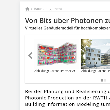
Baumanagement
Von Bits über Photonen 
Virtuelles Gebäudemodell für hochkomplexe
Abbildung: Carpus+Partner AG
Abbildung: Carpus+P
Bei der Planung und Realisierung d
Photonic Production an der RWTH
Building Information Modeling zum