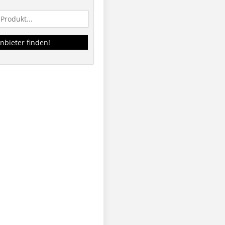
nbieter finden!