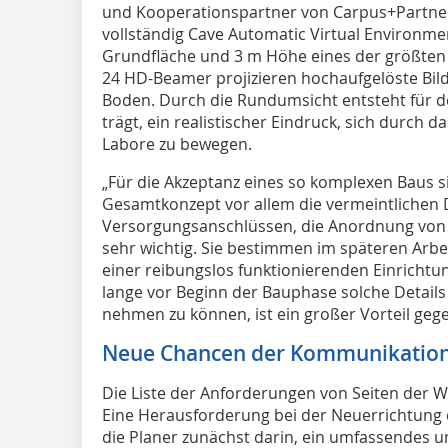
und Kooperationspartner von Carpus+Partner. D
vollständig Cave Automatic Virtual Environme
Grundfläche und 3 m Höhe eines der größten 
24 HD-Beamer projizieren hochaufgelöste Bil
Boden. Durch die Rundumsicht entsteht für de
trägt, ein realistischer Eindruck, sich durch 
Labore zu bewegen.
„Für die Akzeptanz eines so komplexen Baus
Gesamtkonzept vor allem die vermeintlichen D
Versorgungsanschlüssen, die Anordnung von 
sehr wichtig. Sie bestimmen im späteren Arbeit
einer reibungslos funktionierenden Einrichtu
lange vor Beginn der Bauphase solche Details
nehmen zu können, ist ein großer Vorteil ge
Neue Chancen der Kommunikatio
Die Liste der Anforderungen von Seiten der Wi
Eine Herausforderung bei der Neuerrichtung
die Planer zunächst darin, ein umfassendes u