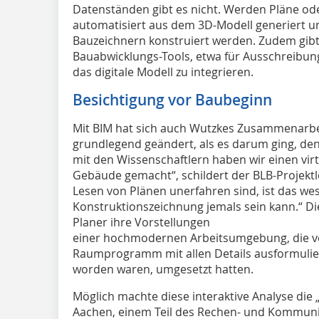
Datenständen gibt es nicht. Werden Pläne ode
automatisiert aus dem 3D-Modell generiert u
Bauzeichnern konstruiert werden. Zudem gibt 
Bauabwicklungs-Tools, etwa für Ausschreibu
das digitale Modell zu integrieren.
Besichtigung vor Baubeginn
Mit BIM hat sich auch Wutzkes Zusammenarb
grundlegend geändert, als es darum ging, d
mit den Wissenschaftlern haben wir einen vir
Gebäude gemacht“, schildert der BLB-Projektle
Lesen von Plänen unerfahren sind, ist das wes
Konstruktionszeichnung jemals sein kann.“ Di
Planer ihre Vorstellungen
einer hochmodernen Arbeitsumgebung, die v
Raumprogramm mit allen Details ausformulier
worden waren, umgesetzt hatten.
Möglich machte diese interaktive Analyse die „
Aachen, einem Teil des Rechen- und Kommun