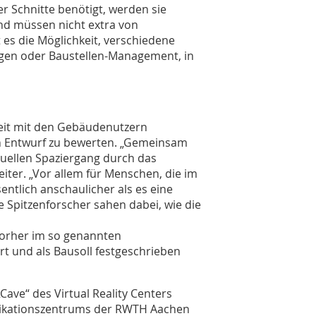
r Schnitte benötigt, werden sie
nd müssen nicht extra von
es die Möglichkeit, verschiedene
ngen oder Baustellen-Management, in
eit mit den Gebäudenutzern
en Entwurf zu bewerten. „Gemeinsam
tuellen Spaziergang durch das
iter. „Vor allem für Menschen, die im
entlich anschaulicher als es eine
e Spitzenforscher sahen dabei, wie die
orher im so genannten
t und als Bausoll festgeschrieben
Cave“ des Virtual Reality Centers
ikationszentrums der RWTH Aachen