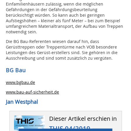
Einfamilienhäusern zulässig, wenn die möglichen
Gefährdungen in der Gefährdungsbeurteilung
berücksichtigt würden. So kann auch bei geringen
Aufstiegshöhen – kleiner als fünf Meter – bei zum Beispiel
umfangreichem Materialtransport, der Aufbau von Treppen
notwendig sein.
Die BG Bau-Referenten wiesen darauf hin, dass
Gerüsttreppen oder Treppentürme nach VOB besondere
Leistungen des Gerüst-erstellers sind. Sie gehören in die
Ausschreibung und sind somit zusätzlich zu vergüten.
BG Bau
www.bgbau.de
www.bau-auf-sicherheit.de
Jan Westphal
Dieser Artikel erschien in
THIS 04/2019