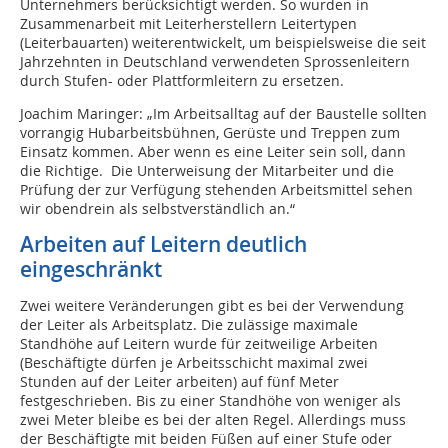
Unternehmers berücksichtigt werden. So wurden in
Zusammenarbeit mit Leiterherstellern Leitertypen
(Leiterbauarten) weiterentwickelt, um beispielsweise die seit
Jahrzehnten in Deutschland verwendeten Sprossenleitern
durch Stufen- oder Plattformleitern zu ersetzen.
Joachim Maringer: „Im Arbeitsalltag auf der Baustelle sollten
vorrangig Hubarbeitsbühnen, Gerüste und Treppen zum
Einsatz kommen. Aber wenn es eine Leiter sein soll, dann
die Richtige. Die Unterweisung der Mitarbeiter und die
Prüfung der zur Verfügung stehenden Arbeitsmittel sehen
wir obendrein als selbstverständlich an.“
Arbeiten auf Leitern deutlich
eingeschränkt
Zwei weitere Veränderungen gibt es bei der Verwendung
der Leiter als Arbeitsplatz. Die zulässige maximale
Standhöhe auf Leitern wurde für zeitweilige Arbeiten
(Beschäftigte dürfen je Arbeitsschicht maximal zwei
Stunden auf der Leiter arbeiten) auf fünf Meter
festgeschrieben. Bis zu einer Standhöhe von weniger als
zwei Meter bleibe es bei der alten Regel. Allerdings muss
der Beschäftigte mit beiden Füßen auf einer Stufe oder