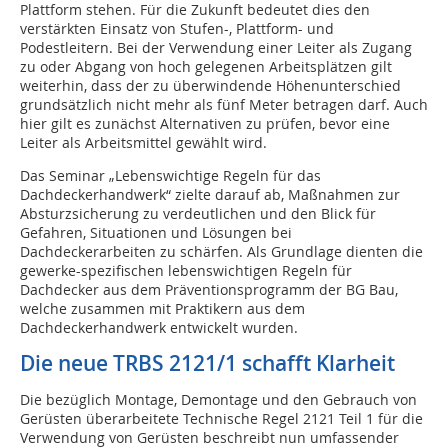
Plattform stehen. Für die Zukunft bedeutet dies den
verstärkten Einsatz von Stufen-, Plattform- und
Podestleitern. Bei der Verwendung einer Leiter als Zugang
zu oder Abgang von hoch gelegenen Arbeitsplätzen gilt
weiterhin, dass der zu überwindende Höhenunterschied
grundsätzlich nicht mehr als fünf Meter betragen darf. Auch
hier gilt es zunächst Alternativen zu prüfen, bevor eine
Leiter als Arbeitsmittel gewählt wird.
Das Seminar „Lebenswichtige Regeln für das
Dachdeckerhandwerk“ zielte darauf ab, Maßnahmen zur
Absturzsicherung zu verdeutlichen und den Blick für
Gefahren, Situationen und Lösungen bei
Dachdeckerarbeiten zu schärfen. Als Grundlage dienten die
gewerke-spezifischen lebenswichtigen Regeln für
Dachdecker aus dem Präventionsprogramm der BG Bau,
welche zusammen mit Praktikern aus dem
Dachdeckerhandwerk entwickelt wurden.
Die neue TRBS 2121/1 schafft Klarheit
Die bezüglich Montage, Demontage und den Gebrauch von
Gerüsten überarbeitete Technische Regel 2121 Teil 1 für die
Verwendung von Gerüsten beschreibt nun umfassender