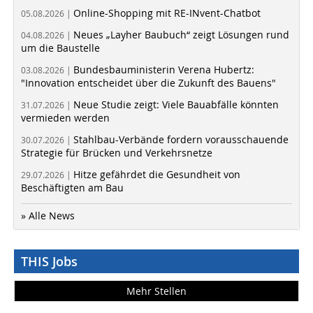
Online-Shopping mit RE-INvent-Chatbot
05.08.2026 |
Neues „Layher Baubuch“ zeigt Lösungen rund
04.08.2026 |
um die Baustelle
Bundesbauministerin Verena Hubertz:
03.08.2026 |
"Innovation entscheidet über die Zukunft des Bauens"
Neue Studie zeigt: Viele Bauabfälle könnten
31.07.2026 |
vermieden werden
Stahlbau-Verbände fordern vorausschauende
30.07.2026 |
Strategie für Brücken und Verkehrsnetze
Hitze gefährdet die Gesundheit von
29.07.2026 |
Beschäftigten am Bau
» Alle News
THIS Jobs
Mehr Stellen