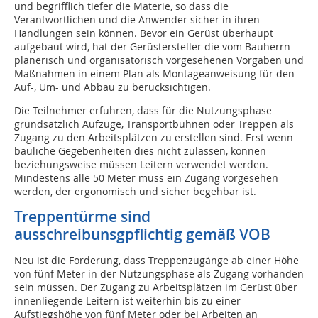
und begrifflich tiefer die Materie, so dass die
Verantwortlichen und die Anwender sicher in ihren
Handlungen sein können. Bevor ein Gerüst überhaupt
aufgebaut wird, hat der Gerüstersteller die vom Bauherrn
planerisch und organisatorisch vorgesehenen Vorgaben und
Maßnahmen in einem Plan als Montageanweisung für den
Auf-, Um- und Abbau zu berücksichtigen.
Die Teilnehmer erfuhren, dass für die Nutzungsphase
grundsätzlich Aufzüge, Transportbühnen oder Treppen als
Zugang zu den Arbeitsplätzen zu erstellen sind. Erst wenn
bauliche Gegebenheiten dies nicht zulassen, können
beziehungsweise müssen Leitern verwendet werden.
Mindestens alle 50 Meter muss ein Zugang vorgesehen
werden, der ergonomisch und sicher begehbar ist.
Treppentürme sind
ausschreibunsgpflichtig gemäß VOB
Neu ist die Forderung, dass Treppenzugänge ab einer Höhe
von fünf Meter in der Nutzungsphase als Zugang vorhanden
sein müssen. Der Zugang zu Arbeitsplätzen im Gerüst über
innenliegende Leitern ist weiterhin bis zu einer
Aufstiegshöhe von fünf Meter oder bei Arbeiten an