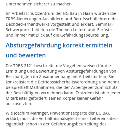
Unternehmen sicherer zu machen.
Im Arbeitsschutzzentrum der BG Bau in Haan wurden die
TRBS-Neuerungen Ausbildern und Berufsschullehrern des
Dachdeckerhandwerks vorgestellt und erklärt. Seminar-
Schwerpunkt bildeten die Themen Leitern und Gerüste –
und immer mit Blick auf die Gefährdungsbeurteilung.
Absturzgefährdung korrekt ermitteln
und bewerten
Die TRBS 2121 beschreibt die Vorgehensweisen für die
Ermittlung und Bewertung von Absturzgefährdungen von
Beschäftigten im Zusammenhang mit Arbeitsmitteln. Sie
konkretisiert die Betriebssicherheitsverordnung und nennt
beispielhaft Maßnahmen, die der Arbeitgeber zum Schutz
der Beschäftigten vornehmen kann. Trotzdem ist aber jeder
Mitarbeiter gefordert, seinen Körper keiner Gefahr
auszusetzten.
Wie Joachim Maringer, Präventionsexperte der BG BAU
erklärt, muss die Verhältnismäßigkeit eines Leitereinsatzes
eigentlich schon in der Gefährdungsbeurteilung des