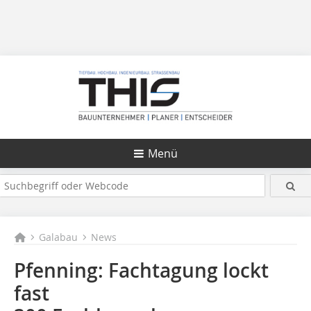
Menü
Galabau
News
Pfenning: Fachtagung lockt
fast