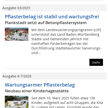
Ausgabe 03/2025
Pflasterbelag ist stabil und wartungsfrei
Plankstadt setzt auf Betonpflastersystem
Mit dem Landessanierungsprogramm (LSP)
unterstützt das Land Baden-Württemberg
Städte und Gemeinden jährlich mit
namhaften Förderbeträgen bei der
Durchführung städtebaulicher Sanierungs-
und...
mehr
Ausgabe 6-7/2026
Wartungsarmer Pflasterbelag
Neubau einer Kindertagesstätte
Seit dem 10. März 2025 füllen etwa 158
Kinder, aufgeteilt auf acht Gruppen, die Kita
St. Ludwig mit Leben. Errichtet wurde das