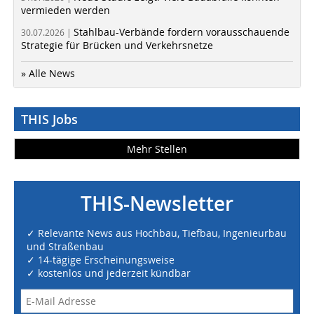
vermieden werden
Stahlbau-Verbände fordern vorausschauende
30.07.2026 |
Strategie für Brücken und Verkehrsnetze
» Alle News
THIS Jobs
Mehr Stellen
THIS-Newsletter
✓ Relevante News aus Hochbau, Tiefbau, Ingenieurbau
und Straßenbau
✓ 14-tägige Erscheinungsweise
✓ kostenlos und jederzeit kündbar