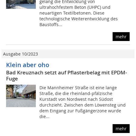
gelang die Entwicklung von
ultrahochfestem Beton (UHPC) und
neuartigen Textilbetonen. Diese
technologische Weiterentwicklung des
Baustoffs...
mehr
Ausgabe 10/2023
Klein aber oho
Bad Kreuznach setzt auf Pflasterbelag mit EPDM-
Fuge
Die Mannheimer Straße ist eine lange
Straße, die die rheinland-pfälzische
Kurstadt von Nordwest nach Südost
durchzieht. Zwischen dem Löwensteg und
dem Eingang zur Fußgängerzone wurde
die...
mehr