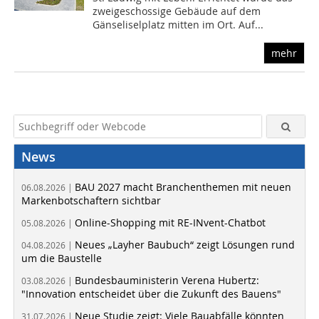
zweigeschossige Gebäude auf dem
Gänseliselplatz mitten im Ort. Auf...
mehr
News
BAU 2027 macht Branchenthemen mit neuen
06.08.2026 |
Markenbotschaftern sichtbar
Online-Shopping mit RE-INvent-Chatbot
05.08.2026 |
Neues „Layher Baubuch“ zeigt Lösungen rund
04.08.2026 |
um die Baustelle
Bundesbauministerin Verena Hubertz:
03.08.2026 |
"Innovation entscheidet über die Zukunft des Bauens"
Neue Studie zeigt: Viele Bauabfälle könnten
31.07.2026 |