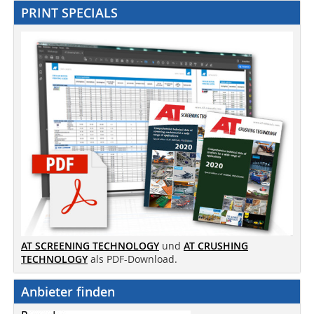
PRINT SPECIALS
AT SCREENING TECHNOLOGY
und
AT CRUSHING
TECHNOLOGY
als PDF-Download.
Anbieter finden