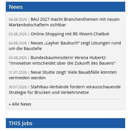
News
BAU 2027 macht Branchenthemen mit neuen
06.08.2026 |
Markenbotschaftern sichtbar
Online-Shopping mit RE-INvent-Chatbot
05.08.2026 |
Neues „Layher Baubuch“ zeigt Lösungen rund
04.08.2026 |
um die Baustelle
Bundesbauministerin Verena Hubertz:
03.08.2026 |
"Innovation entscheidet über die Zukunft des Bauens"
Neue Studie zeigt: Viele Bauabfälle könnten
31.07.2026 |
vermieden werden
Stahlbau-Verbände fordern vorausschauende
30.07.2026 |
Strategie für Brücken und Verkehrsnetze
» Alle News
THIS Jobs