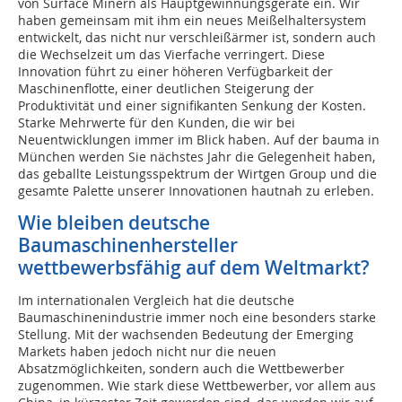
von Surface Minern als Hauptgewinnungsgeräte ein. Wir
haben gemeinsam mit ihm ein neues Meißelhaltersystem
entwickelt, das nicht nur verschleißärmer ist, sondern auch
die Wechselzeit um das Vierfache verringert. Diese
Innovation führt zu einer höheren Verfügbarkeit der
Maschinenflotte, einer deutlichen Steigerung der
Produktivität und einer signifikanten Senkung der Kosten.
Starke Mehrwerte für den Kunden, die wir bei
Neuentwicklungen immer im Blick haben. Auf der bauma in
München werden Sie nächstes Jahr die Gelegenheit haben,
das geballte Leistungsspektrum der Wirtgen Group und die
gesamte Palette unserer Innovationen hautnah zu erleben.
Wie bleiben deutsche
Baumaschinenhersteller
wettbewerbsfähig auf dem Weltmarkt?
Im internationalen Vergleich hat die deutsche
Baumaschinenindustrie immer noch eine besonders starke
Stellung. Mit der wachsenden Bedeutung der Emerging
Markets haben jedoch nicht nur die neuen
Absatzmöglichkeiten, sondern auch die Wettbewerber
zugenommen. Wie stark diese Wettbewerber, vor allem aus