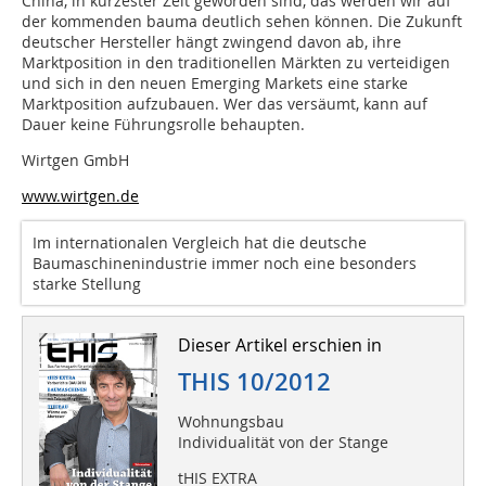
China, in kürzester Zeit geworden sind, das werden wir auf
der kommenden bauma deutlich sehen können. Die Zukunft
deutscher Hersteller hängt zwingend davon ab, ihre
Marktposition in den traditionellen Märkten zu verteidigen
und sich in den neuen Emerging Markets eine starke
Marktposition aufzubauen. Wer das versäumt, kann auf
Dauer keine Führungsrolle behaupten.
Wirtgen GmbH
www.wirtgen.de
Im internationalen Vergleich hat die deutsche
Baumaschinenindustrie immer noch eine besonders
starke Stellung
Dieser Artikel erschien in
THIS 10/2012
Wohnungsbau
Individualität von der Stange
tHIS EXTRA