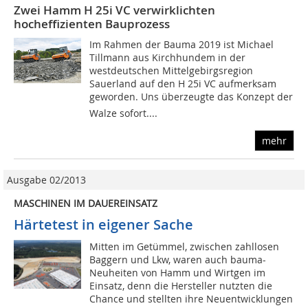
Zwei Hamm H 25i VC verwirklichten
hocheffizienten Bauprozess
Im Rahmen der Bauma 2019 ist Michael
Tillmann aus Kirchhundem in der
westdeutschen Mittelgebirgsregion
Sauerland auf den H 25i VC aufmerksam
geworden. Uns überzeugte das Konzept der
Walze sofort....
mehr
Ausgabe 02/2013
MASCHINEN IM DAUEREINSATZ
Härtetest in ­eigener Sache
Mitten im Getümmel, zwischen zahllosen
Baggern und Lkw, waren auch bauma-
Neuheiten von Hamm und Wirtgen im
Einsatz, denn die Hersteller nutzten die
Chance und stellten ihre Neuentwicklungen