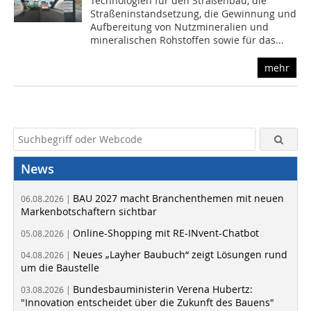
Technologien für den Straßenbau, die
Straßeninstandsetzung, die Gewinnung und
Aufbereitung von Nutzmineralien und
mineralischen Rohstoffen sowie für das...
mehr
News
BAU 2027 macht Branchenthemen mit neuen
06.08.2026 |
Markenbotschaftern sichtbar
Online-Shopping mit RE-INvent-Chatbot
05.08.2026 |
Neues „Layher Baubuch“ zeigt Lösungen rund
04.08.2026 |
um die Baustelle
Bundesbauministerin Verena Hubertz:
03.08.2026 |
"Innovation entscheidet über die Zukunft des Bauens"