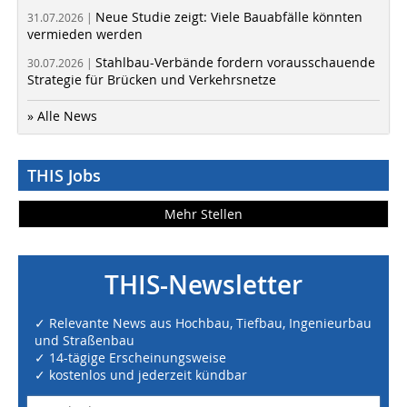
Neue Studie zeigt: Viele Bauabfälle könnten
31.07.2026 |
vermieden werden
Stahlbau-Verbände fordern vorausschauende
30.07.2026 |
Strategie für Brücken und Verkehrsnetze
» Alle News
THIS Jobs
Mehr Stellen
THIS-Newsletter
✓ Relevante News aus Hochbau, Tiefbau, Ingenieurbau
und Straßenbau
✓ 14-tägige Erscheinungsweise
✓ kostenlos und jederzeit kündbar