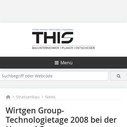
Menü
Strassenbau
News
Wirtgen Group-
Technologietage
2008
bei der