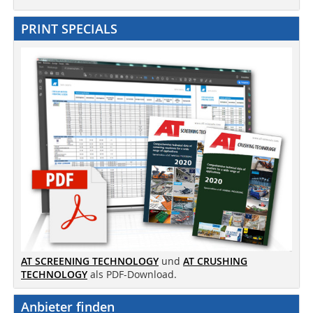
PRINT SPECIALS
AT SCREENING TECHNOLOGY
und
AT CRUSHING
TECHNOLOGY
als PDF-Download.
Anbieter finden