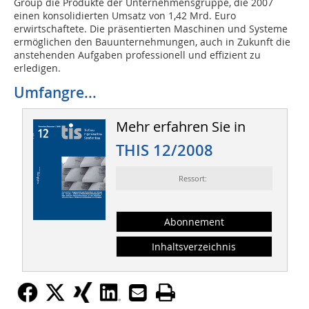
Group die Produkte der Unternehmensgruppe, die 2007
einen konsolidierten Umsatz von 1,42 Mrd. Euro
erwirtschaftete. Die präsentierten Maschinen und Systeme
ermöglichen den Bauunternehmungen, auch in Zukunft die
anstehenden Aufgaben professionell und effizient zu
erledigen.
Umfangre...
Mehr erfahren Sie in
THIS 12/2008
Ressort:
Abonnement
Inhaltsverzeichnis