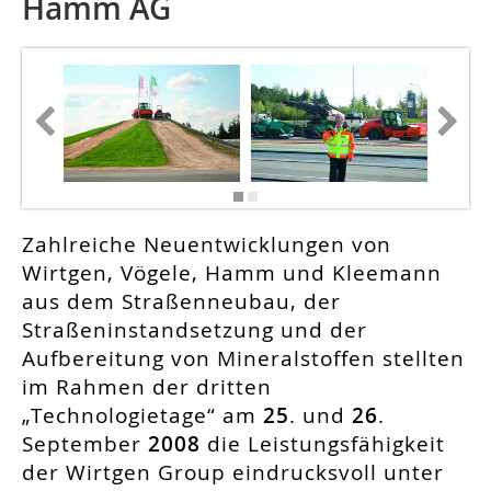
Hamm AG
Zahlreiche Neuentwicklungen von
Wirtgen, Vögele, Hamm und Kleemann
aus dem Straßenneubau, der
Straßeninstandsetzung und der
Aufbereitung von Mineralstoffen stellten
im Rahmen der dritten
„Technologietage“ am
25
. und
26
.
September
2008
die Leistungsfähigkeit
der Wirtgen Group eindrucksvoll unter