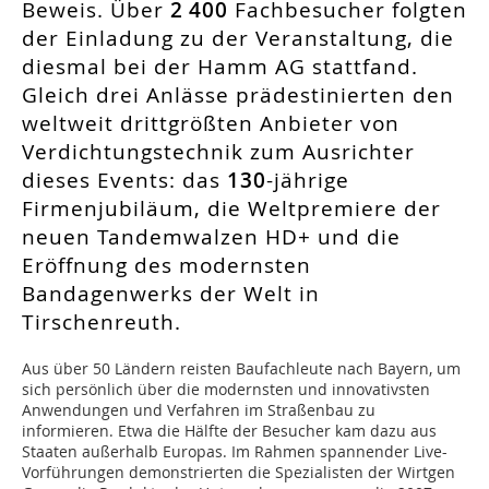
Beweis. Über
2 400
Fachbesucher folgten
der Einladung zu der Veranstaltung, die
diesmal bei der Hamm AG stattfand.
Gleich drei Anlässe prädestinierten den
weltweit drittgrößten Anbieter von
Verdichtungstechnik zum Ausrichter
dieses Events: das
130
-jährige
Firmenjubiläum, die Weltpremiere der
neuen Tandemwalzen HD+ und die
Eröffnung des modernsten
Bandagenwerks der Welt in
Tirschenreuth.
Aus über 50 Ländern reisten Baufachleute nach Bayern, um
sich persönlich über die modernsten und innovativsten
Anwendungen und Verfahren im Straßenbau zu
informieren. Etwa die Hälfte der Besucher kam dazu aus
Staaten außerhalb Europas. Im Rahmen spannender Live-
Vorführungen demonstrierten die Spezialisten der Wirtgen