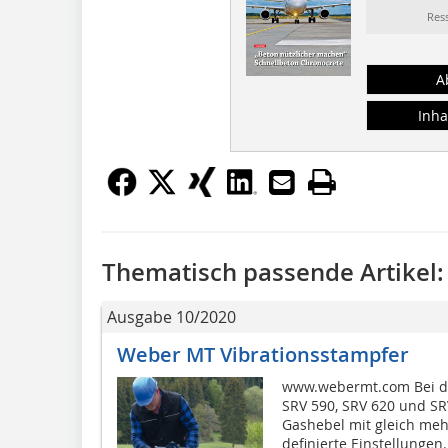
Res
A
Inha
Thematisch passende Artikel:
Ausgabe 10/2020
Weber MT Vibrationsstampfer
www.webermt.com Bei de
SRV 590, SRV 620 und SR
Gashebel mit gleich mehr
definierte Einstellungen.