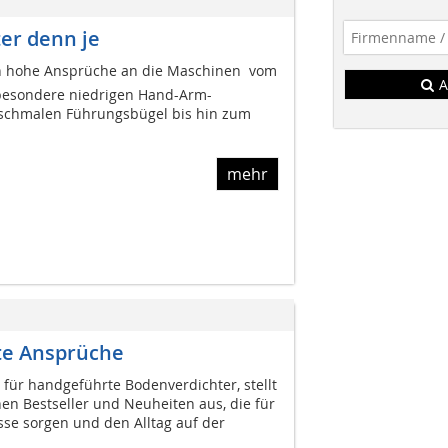
er denn je
 hohe Ansprüche an die Maschinen  vom
A
sbesondere niedrigen Hand-Arm-
 schmalen Führungsbügel bis hin zum
mehr
te Ansprüche
 für handgeführte Bodenverdichter, stellt
n Bestseller und Neuheiten aus, die für
sse sorgen und den Alltag auf der