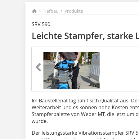
Tiefbau
Produkte
SRV 590
Leichte Stampfer, starke 
Im Baustellenalltag zahlt sich Qualität aus. D
Weiterarbeit und es können hohe Kosten entst
Stampferpalette von Weber MT, die jetzt um d
wurde.
Der leistungsstarke Vibrationsstampfer SRV 