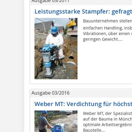
Ausgabe 05/2011
Leistungsstarke Stampfer: gefragt
Bauunternehmen stellen
einfachen Handling, in
Vibrationen, über einen
geringen Gewicht....
Ausgabe 03/2016
Weber MT: Verdichtung für höchs
Weber MT, der Spezialist
auf der Bauma in Münche
optimale Arbeitsergebni
Baustelle...