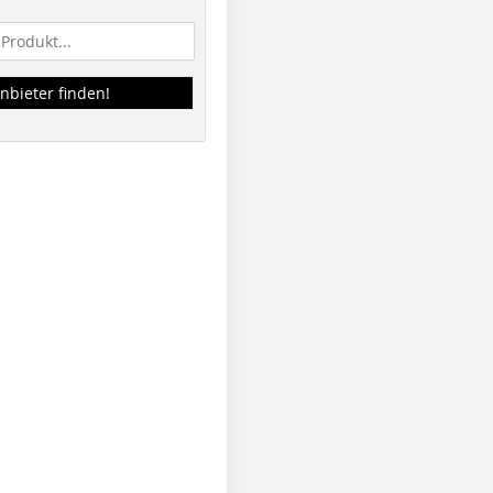
nbieter finden!