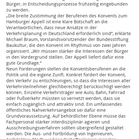
Bürger, in Entscheidungsprozesse frühzeitig eingebunden
zu werden.
„Die breite Zustimmung der Berufenen des Konvents zum
Hamburger Appell ist eine klare Botschaft an die
Verantwortlichen, dass neue Ansätze in der
Verkehrsplanung in Deutschland erforderlich sind“, erklärte
Michael Braum, Vorstandsvorsitzender der Bundesstiftung
Baukultur, die den Konvent im Rhythmus von zwei Jahren
organisiert. „Wir müssen stärker die Interessen der Bürger
in den Vordergrund stellen. Der Appell liefert dafür eine
gute Grundlage.“
Neun Forderungen stellen die Konventsberufenen an die
Politik und die eigene Zunft. Konkret fordert der Konvent,
den Verkehr zu entschleunigen, so dass die Interessen aller
Verkehrsteilnehmer gleichberechtigt berücksichtigt werden
können. Einzelne Verkehrsträger wie Auto, Bahn, Fahrrad
oder Fußverkehr müssten so vernetzt werden, dass sie
einfach zugänglich und attraktiv sind. Ein umfassendes
öffentliches Nahverkehrsangebot sei dafür eine
Grundvoraussetzung. Auf behördlicher Ebene müsse das
Fachpersonal stärker interdisziplinär agieren und
Ausschreibungsverfahren sollten übergreifend gestaltet
werden. Die Aus- und Fortbildung von Ingenieuren,