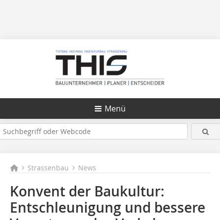
Menü
Strassenbau
News
Konvent der Baukultur:
Entschleunigung und bessere