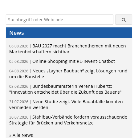
News
BAU 2027 macht Branchenthemen mit neuen
06.08.2026 |
Markenbotschaftern sichtbar
Online-Shopping mit RE-INvent-Chatbot
05.08.2026 |
Neues „Layher Baubuch“ zeigt Lösungen rund
04.08.2026 |
um die Baustelle
Bundesbauministerin Verena Hubertz:
03.08.2026 |
"Innovation entscheidet über die Zukunft des Bauens"
Neue Studie zeigt: Viele Bauabfälle könnten
31.07.2026 |
vermieden werden
Stahlbau-Verbände fordern vorausschauende
30.07.2026 |
Strategie für Brücken und Verkehrsnetze
» Alle News