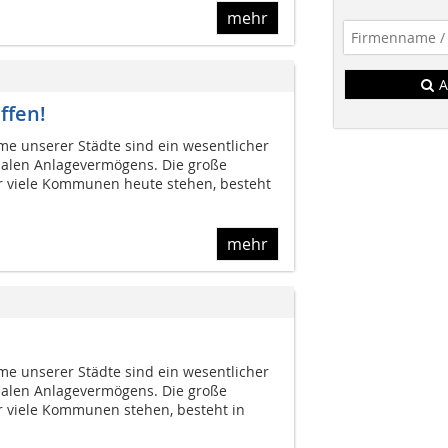
mehr
A
ffen!
e unserer Städte sind ein wesentlicher
alen Anlagevermögens. Die große
r viele Kommunen heute stehen, besteht
mehr
e unserer Städte sind ein wesentlicher
alen Anlagevermögens. Die große
r viele Kommunen stehen, besteht in