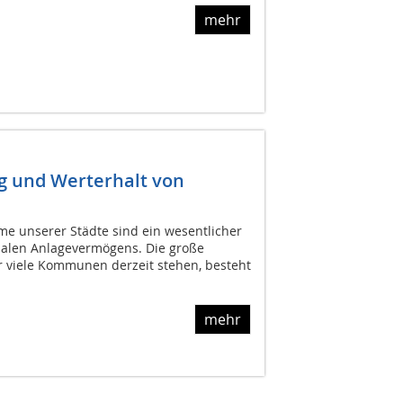
mehr
g und Werterhalt von
e unserer Städte sind ein wesentlicher
alen Anlagevermögens. Die große
r viele Kommunen derzeit stehen, besteht
mehr