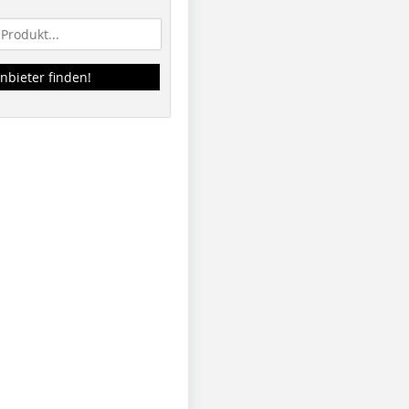
nbieter finden!