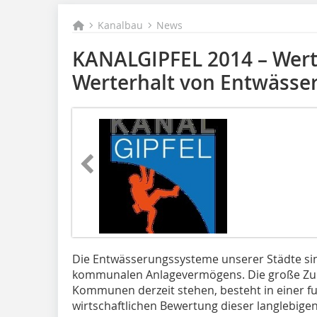
Kanalbau
News
KANALGIPFEL 2014 – Wert
Werterhalt von Entwäss
Die Entwässerungssysteme unserer Städte sin
kommunalen Anlagevermögens. Die große Zuku
Kommunen derzeit stehen, besteht in einer f
wirtschaftlichen Bewertung dieser langlebige