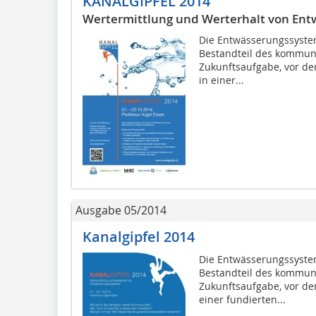
KANALGIPFEL 2014
Wertermittlung und Werterhalt von En
Die Entwässerungssystem
Bestandteil des kommun
Zukunftsaufgabe, vor de
in einer...
Ausgabe 05/2014
Kanalgipfel 2014
Die Entwässerungssystem
Bestandteil des kommun
Zukunftsaufgabe, vor de
einer fundierten...