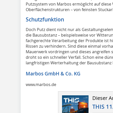
Putzsystem von Marbos ermöglicht auf diese 
Oberflächenstrukturen – von feinsten Stuckar
Schutzfunktion
Doch Putz dient nicht nur als Gestaltungsele
die Bausubstanz – beispielsweise vor Witteru
fachgerechte Verarbeitung der Produkte ist hi
Rissen zu verhindern. Sind diese einmal vor
Mauerwerk vordringen und dieses angreifen
droht so ein schneller Verfall. Schon eine dü
langfristigen Werterhaltung der Bausubstanz 
Marbos GmbH & Co. KG
www.marbos.de
Dieser Ar
THIS 11