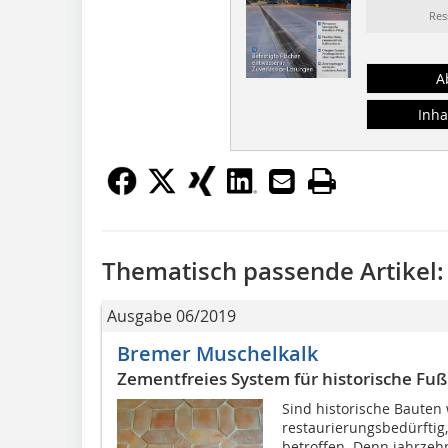
Res
A
Inha
Thematisch passende Artikel:
Ausgabe 06/2019
Bremer Muschelkalk
Zementfreies System für historische F
Sind historische Bauten
restaurierungsbedürftig
betroffen. Denn jahrze