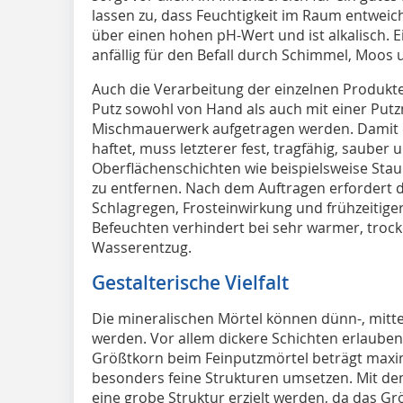
lassen zu, dass Feuchtigkeit im Raum entwei
über einen hohen pH-Wert und ist alkalisch. E
anfällig für den Befall durch Schimmel, Moos
Auch die Verarbeitung der einzelnen Produkte 
Putz sowohl von Hand als auch mit einer Putz
Mischmauerwerk aufgetragen werden. Damit 
haftet, muss letzterer fest, tragfähig, sauber 
Oberflächenschichten wie beispielsweise Staub,
zu entfernen. Nach dem Auftragen erfordert de
Schlagregen, Frosteinwirkung und frühzeitig
Befeuchten verhindert bei sehr warmer, trock
Wasserentzug.
Gestalterische Vielfalt
Die mineralischen Mörtel können dünn-, mittel
werden. Vor allem dickere Schichten erlauben 
Größtkorn beim Feinputzmörtel beträgt maxima
besonders feine Strukturen umsetzen. Mit d
eine grobe Struktur erzielt werden, da das Grö