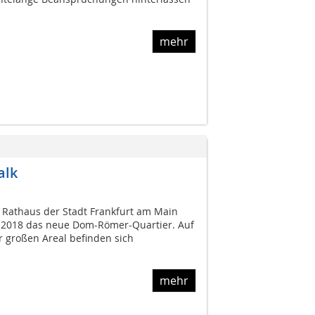
mehr
alk
 Rathaus der Stadt Frankfurt am Main
it 2018 das neue Dom-Römer-Quartier. Auf
 großen Areal befinden sich
mehr