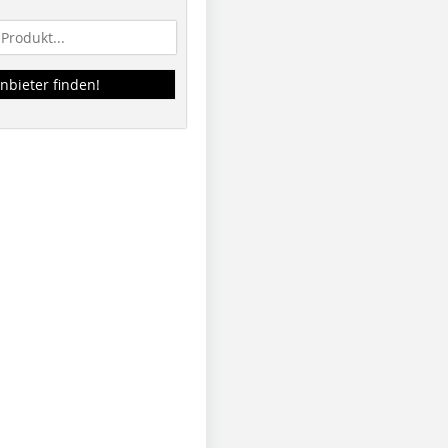
nbieter finden!