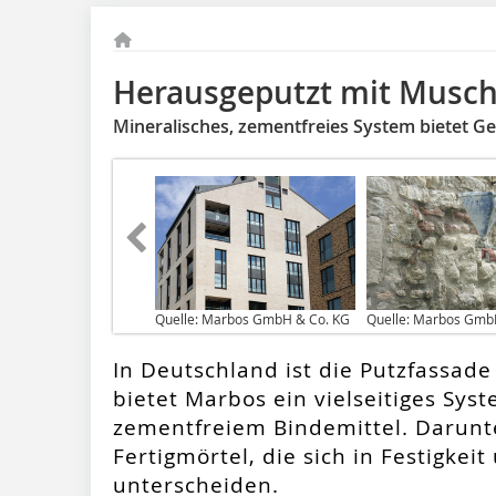
Herausgeputzt mit Musch
Mineralisches, zementfreies System bietet Ges
Quelle: Marbos GmbH & Co. KG
Quelle: Marbos Gmb
In Deutschland ist die Putzfassade
bietet Marbos ein vielseitiges Sys
zementfreiem Bindemittel. Darunte
Fertigmörtel, die sich in Festigke
unterscheiden.