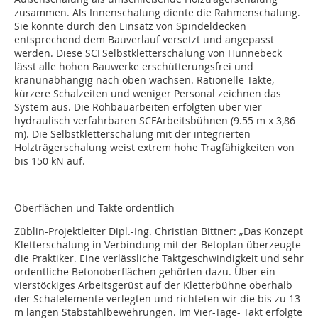
zusammen. Als Innenschalung diente die Rahmenschalung.
Sie konnte durch den Einsatz von Spindeldecken
entsprechend dem Bauverlauf versetzt und angepasst
werden. Diese SCFSelbstkletterschalung von Hünnebeck
lässt alle hohen Bauwerke erschütterungsfrei und
kranunabhängig nach oben wachsen. Rationelle Takte,
kürzere Schalzeiten und weniger Personal zeichnen das
System aus. Die Rohbauarbeiten erfolgten über vier
hydraulisch verfahrbaren SCFArbeitsbühnen (9.55 m x 3,86
m). Die Selbstkletterschalung mit der integrierten
Holzträgerschalung weist extrem hohe Tragfähigkeiten von
bis 150 kN auf.
Oberflächen und Takte ordentlich
Züblin-Projektleiter Dipl.-Ing. Christian Bittner: „Das Konzept
Kletterschalung in Verbindung mit der Betoplan überzeugte
die Praktiker. Eine verlässliche Taktgeschwindigkeit und sehr
ordentliche Betonoberflächen gehörten dazu. Über ein
vierstöckiges Arbeitsgerüst auf der Kletterbühne oberhalb
der Schalelemente verlegten und richteten wir die bis zu 13
m langen Stabstahlbewehrungen. Im Vier-Tage- Takt erfolgte