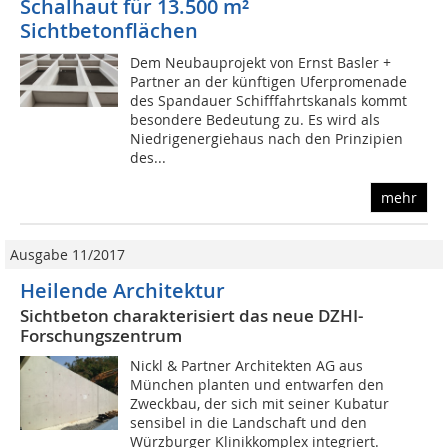
Schalhaut für 13.500 m²
Sichtbetonflächen
Dem Neubauprojekt von Ernst Basler +
Partner an der künftigen Uferpromenade
des Spandauer Schifffahrtskanals kommt
besondere Bedeutung zu. Es wird als
Niedrigenergiehaus nach den Prinzipien
des...
mehr
Ausgabe 11/2017
Heilende Architektur
Sichtbeton charakterisiert das neue DZHI-
Forschungszentrum
Nickl & Partner Architekten AG aus
München planten und entwarfen den
Zweckbau, der sich mit seiner Kubatur
sensibel in die Landschaft und den
Würzburger Klinikkomplex integriert.