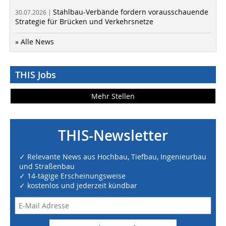
Stahlbau-Verbände fordern vorausschauende
30.07.2026 |
Strategie für Brücken und Verkehrsnetze
» Alle News
THIS Jobs
Mehr Stellen
THIS-Newsletter
✓ Relevante News aus Hochbau, Tiefbau, Ingenieurbau
und Straßenbau
✓ 14-tägige Erscheinungsweise
✓ kostenlos und jederzeit kündbar