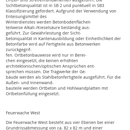
Sichtbetonqualität ist in SB 2 und punktuell in SB3
Klassifizierung gefordert. Aufgrund der Verwendung von
Enteisungsmittel des
Winterdienstes werden Betonbodenflächen
teilweise Alkali-/Kieselsäure beständig aus-
geführt. Zur Gewährleistung der Sicht-
betonqualität in Kantenausbildung oder Einheitlichkeit der
Betonfarbe wird auf Fertigteile aus Betonwerken
zurückgegrif-
fen. Ortbetonbauweise wird nur in Berei-
chen eingesetzt, die keinen erhöhten
architektonischen/optischen Ansprüchen ent-
sprechen müssen. Die Tragwerke der Ge-
bäude werden als Stahlbetonfertigteile ausgeführt. Für die
Außen- und Innenwand-
bauteile werden Ortbeton und Hohlwandplatten mit
Ortbetonfüllung eingesetzt.
Feuerwache West
Die Feuerwache West besteht aus vier Ebenen bei einer
Grundrissabmessung von ca. 82 x 82 m und einer