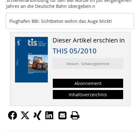
Schienenanbindung für den BBI wurde im Juli vergangenen
Jahres an die Deutsche Bahn übergeben.n
Flughafen BBI: Sichtbeton wohin das Auge blickt!
Dieser Artikel erschien in
THIS 05/2010
Ressort: Schalungstechnik
Abonnement
Inhaltsverzeichnis