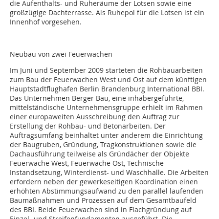
die Aufenthalts- und Ruheräume der Lotsen sowie eine
großzügige Dachterrasse. Als Ruhepol für die Lotsen ist ein
Innenhof vorgesehen.
Neubau von zwei Feuerwachen
Im Juni und September 2009 starteten die Rohbauarbeiten
zum Bau der Feuerwachen West und Ost auf dem künftigen
Hauptstadtflughafen Berlin Brandenburg International BBI.
Das Unternehmen Berger Bau, eine inhabergeführte,
mittelständische Unternehmensgruppe erhielt im Rahmen
einer europaweiten Ausschreibung den Auftrag zur
Erstellung der Rohbau- und Betonarbeiten. Der
Auftragsumfang beinhaltet unter anderem die Einrichtung
der Baugruben, Gründung, Tragkonstruktionen sowie die
Dachausführung teilweise als Gründächer der Objekte
Feuerwache West, Feuerwache Ost, Technische
Instandsetzung, Winterdienst- und Waschhalle. Die Arbeiten
erfordern neben der gewerkeseitigen Koordination einen
erhöhten Abstimmungsaufwand zu den parallel laufenden
Baumaßnahmen und Prozessen auf dem Gesamtbaufeld
des BBI. Beide Feuerwachen sind in Flachgründung auf
Einzel- und Streifenfundamenten ausgeführt. Die