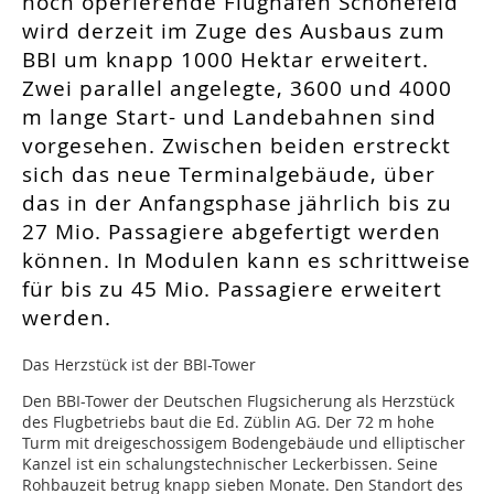
noch operierende Flughafen Schönefeld
wird derzeit im Zuge des Ausbaus zum
BBI um knapp 1000 Hektar erweitert.
Zwei parallel angelegte, 3600 und 4000
m lange Start- und Landebahnen sind
vorgesehen. Zwischen beiden erstreckt
sich das neue Terminalgebäude, über
das in der Anfangsphase jährlich bis zu
27 Mio. Passagiere abgefertigt werden
können. In Modulen kann es schrittweise
für bis zu 45 Mio. Passagiere erweitert
werden.
Das Herzstück ist der BBI-Tower
Den BBI-Tower der Deutschen Flugsicherung als Herzstück
des Flugbetriebs baut die Ed. Züblin AG. Der 72 m hohe
Turm mit dreigeschossigem Bodengebäude und elliptischer
Kanzel ist ein schalungstechnischer Leckerbissen. Seine
Rohbauzeit betrug knapp sieben Monate. Den Standort des