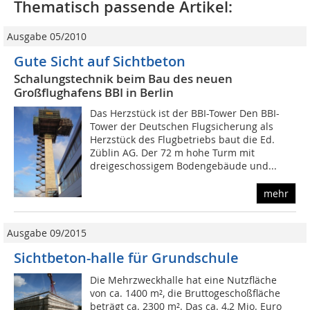
Thematisch passende Artikel:
Ausgabe 05/2010
Gute Sicht auf Sichtbeton
Schalungstechnik beim Bau des neuen
Großflughafens BBI in Berlin
Das Herzstück ist der BBI-Tower Den BBI-
Tower der Deutschen Flugsicherung als
Herzstück des Flugbetriebs baut die Ed.
Züblin AG. Der 72 m hohe Turm mit
dreigeschossigem Bodengebäude und...
mehr
Ausgabe 09/2015
Sichtbeton-halle für Grundschule
Die Mehrzweckhalle hat eine Nutzfläche
von ca. 1400 m², die Bruttogeschoßfläche
beträgt ca. 2300 m². Das ca. 4,2 Mio. Euro