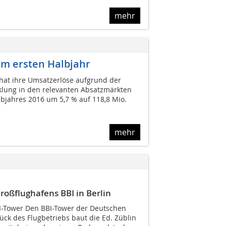
mehr
im ersten Halbjahr
 hat ihre Umsatzerlöse aufgrund der
klung in den relevanten Absatzmärkten
bjahres 2016 um 5,7 % auf 118,8 Mio. 
mehr
oßflughafens BBI in Berlin
BI-Tower Den BBI-Tower der Deutschen
ück des Flugbetriebs baut die Ed. Züblin