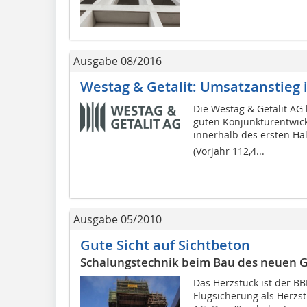
Ausgabe 08/2016
Westag & Getalit: Umsatzanstieg 
Die Westag & Getalit AG
guten Konjunkturentwic
innerhalb des ersten Hal
(Vorjahr 112,4...
Ausgabe 05/2010
Gute Sicht auf Sichtbeton
Schalungstechnik beim Bau des neuen Gr
Das Herzstück ist der B
Flugsicherung als Herzst