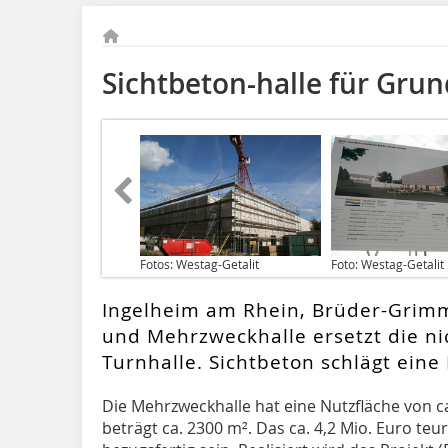
Sichtbeton-halle für Gru
Fotos: Westag-Getalit
Foto: Westag-Getalit
Ingelheim am Rhein, Brüder-Grimm
und Mehrzweckhalle ersetzt die ni
Turnhalle. Sichtbeton schlägt eine
Die Mehrzweckhalle hat eine Nutzfläche von c
beträgt ca. 2300 m². Das ca. 4,2 Mio. Euro t