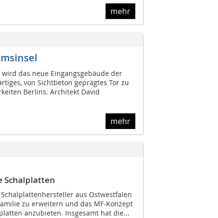
mehr
umsinsel
e wird das neue Eingangsgebäude der
rtiges, von Sichtbeton geprägtes Tor zu
keiten Berlins. Architekt David
mehr
 Schalplatten
 Schalplattenhersteller aus Ostwestfalen
familie zu erweitern und das MF-Konzept
platten anzubieten. Insgesamt hat die...