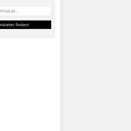
nbieter finden!