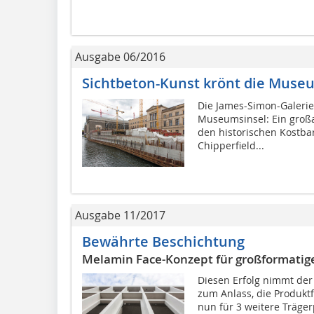
Ausgabe 06/2016
Sichtbeton-Kunst krönt die Muse
Die James-Simon-Galeri
Museumsinsel: Ein großa
den historischen Kostbar
Chipperfield...
Ausgabe 11/2017
Bewährte Beschichtung
Melamin Face-Konzept für großformatige
Diesen Erfolg nimmt der
zum Anlass, die Produkt
nun für 3 weitere Träger