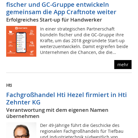
fischer und GC-Gruppe entwickeln
gemeinsam die App Craftnote weiter
Erfolgreiches Start-up für Handwerker
In einer strategischen Partnerschaft
bündeln fischer und die GC-Gruppe ihre
Kräfte, um das 2018 gegründete Start-up
weiterzuentwickeln. Damit ergreifen beide
Unternehmen die Chancen, die die...
mehr
Hti
Fachgroßhandel Hti Hezel firmiert in Hti
Zehnter KG
Verantwortung mit dem eigenen Namen
übernehmen
Der 49-Jährige führt die Geschicke des
regionalen Fachgroßhandels für Tiefbau
und Industrietechnik südwestlich von