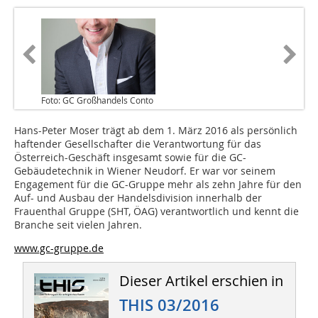
Foto: GC Großhandels Conto
Hans-Peter Moser trägt ab dem 1. März 2016 als persönlich
haftender Gesellschafter die Verantwortung für das
Österreich-Geschäft insgesamt sowie für die GC-
Gebäudetechnik in Wiener Neudorf. Er war vor seinem
Engagement für die GC-Gruppe mehr als zehn Jahre für den
Auf- und Ausbau der Handelsdivision innerhalb der
Frauenthal Gruppe (SHT, ÖAG) verantwortlich und kennt die
Branche seit vielen Jahren.
www.gc-gruppe.de
Dieser Artikel erschien in
THIS 03/2016