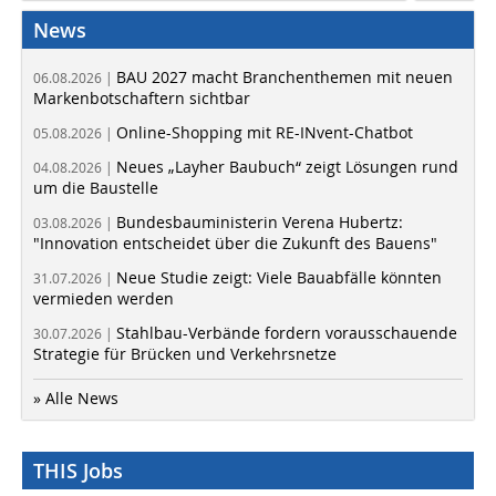
News
BAU 2027 macht Branchenthemen mit neuen
06.08.2026 |
Markenbotschaftern sichtbar
Online-Shopping mit RE-INvent-Chatbot
05.08.2026 |
Neues „Layher Baubuch“ zeigt Lösungen rund
04.08.2026 |
um die Baustelle
Bundesbauministerin Verena Hubertz:
03.08.2026 |
"Innovation entscheidet über die Zukunft des Bauens"
Neue Studie zeigt: Viele Bauabfälle könnten
31.07.2026 |
vermieden werden
Stahlbau-Verbände fordern vorausschauende
30.07.2026 |
Strategie für Brücken und Verkehrsnetze
» Alle News
THIS Jobs