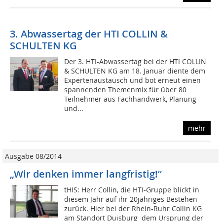
3. Abwassertag der HTI COLLIN &
SCHULTEN KG
Der 3. HTI-Abwassertag bei der HTI COLLIN
& SCHULTEN KG am 18. Januar diente dem
Expertenaustausch und bot erneut einen
spannenden Themenmix für über 80
Teilnehmer aus Fachhandwerk, Planung
und...
mehr
Ausgabe 08/2014
„Wir denken immer langfristig!“
tHIS: Herr Collin, die HTI-Gruppe blickt in
diesem Jahr auf ihr 20jähriges Bestehen
zurück. Hier bei der Rhein-Ruhr Collin KG
am Standort Duisburg  dem Ursprung der