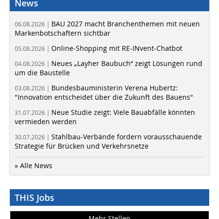
News
BAU 2027 macht Branchenthemen mit neuen
06.08.2026 |
Markenbotschaftern sichtbar
Online-Shopping mit RE-INvent-Chatbot
05.08.2026 |
Neues „Layher Baubuch“ zeigt Lösungen rund
04.08.2026 |
um die Baustelle
Bundesbauministerin Verena Hubertz:
03.08.2026 |
"Innovation entscheidet über die Zukunft des Bauens"
Neue Studie zeigt: Viele Bauabfälle könnten
31.07.2026 |
vermieden werden
Stahlbau-Verbände fordern vorausschauende
30.07.2026 |
Strategie für Brücken und Verkehrsnetze
» Alle News
THIS Jobs
Mehr Stellen