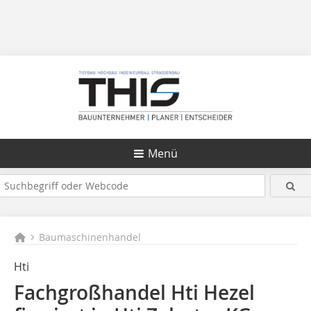
Menü
Baumaschinenhandel
Hti
Fachgroßhandel Hti Hezel