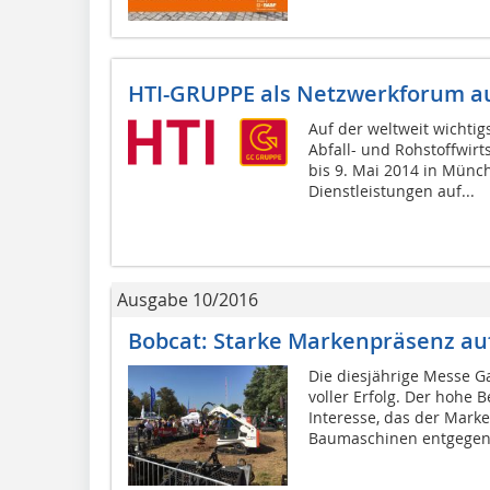
HTI-GRUPPE als Netzwerkforum au
Auf der weltweit wichti
Abfall- und Rohstoffwirt
bis 9. Mai 2014 in Münc
Dienstleistungen auf...
Ausgabe 10/2016
Bobcat: Starke Markenpräsenz au
Die diesjährige Messe G
voller Erfolg. Der hohe
Interesse, das der Mark
Baumaschinen entgegen.