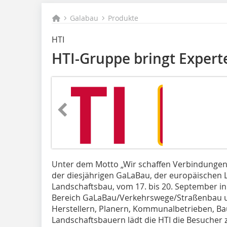
Galabau
Produkte
HTI
HTI-Gruppe bringt Expe
Unter dem Motto „Wir schaffen Verbindungen“
der diesjährigen GaLaBau, der europäischen 
Landschaftsbau, vom 17. bis 20. September i
Bereich GaLaBau/Verkehrswege/Straßenbau un
Herstellern, Planern, Kommunalbetrieben, 
Landschaftsbauern lädt die HTI die Besucher