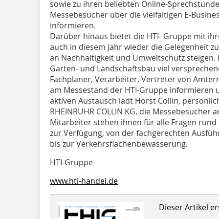
sowie zu ihren beliebten Online-Sprechstunde
Messebesucher über die vielfältigen E-Busin
informieren.
Darüber hinaus bietet die HTI- Gruppe mit ihr
auch in diesem Jahr wieder die Gelegenheit 
an Nachhaltigkeit und Umweltschutz steigen.
Garten- und Landschaftsbau viel versprechend
Fachplaner, Verarbeiter, Vertreter von Ämte
am Messestand der HTI-Gruppe informieren u
aktiven Austausch lädt Horst Collin, persönli
RHEINRUHR COLLIN KG, die Messebesucher an d
Mitarbeiter stehen ihnen für alle Fragen ru
zur Verfügung, von der fachgerechten Ausfüh
bis zur Verkehrsflächenbewässerung.
HTI-Gruppe
www.hti-handel.de
Dieser Artikel er