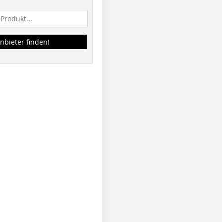
nbieter finden!