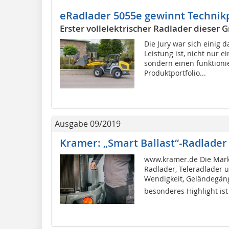
eRadlader 5055e gewinnt Technik
Erster vollelektrischer Radlader dieser 
Die Jury war sich einig 
Leistung ist, nicht nur e
sondern einen funktion
Produktportfolio...
Ausgabe 09/2019
Kramer: „Smart Ballast“-Radlader
www.kramer.de Die Marke
Radlader, Teleradlader 
Wendigkeit, Geländegängi
besonderes Highlight ist 