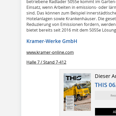
betriebene Radlader 5055e kommt im Garten
Einsatz, wenn Arbeiten in emissions- oder lä
sind. Das können zum Beispiel innerstädtisch
Hotelanlagen sowie Krankenhäuser. Die gesetz
Reduzierung von Emissionen fordern, werden 
bietet bereits seit 2016 mit dem 5055e Lösun
Kramer-Werke GmbH
www.kramer-online.com
Halle 7 / Stand 7-412
Dieser Ar
THIS 06
Res
A