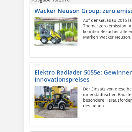
Wacker Neuson Group: zero emis
Auf der GaLaBau 2016 la
Thema: zero emission. 
konnten Besucher alle e
Marken Wacker Neuson..
Elektro-Radlader 5055e: Gewinne
Innovationspreises
Der Einsatz von dieselb
innerstädtischen Baustel
besondere Herausforderu
des neuen...