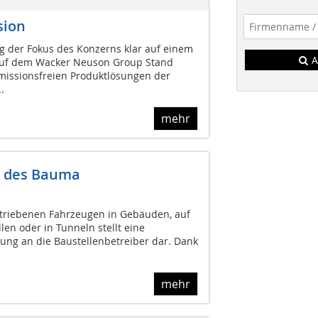
sion
g der Fokus des Konzerns klar auf einem
A
Auf dem Wacker Neuson Group Stand
missionsfreien Produktlösungen der
.
mehr
r des Bauma
etriebenen Fahrzeugen in Gebäuden, auf
len oder in Tunneln stellt eine
ng an die Baustellenbetreiber dar. Dank
mehr