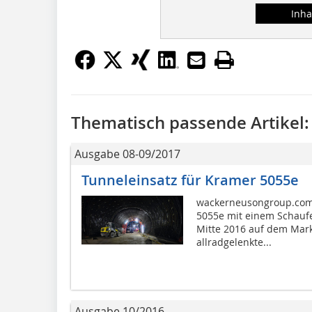
Inha
Thematisch passende Artikel:
Ausgabe 08-09/2017
Tunneleinsatz für Kramer 5055e
wackerneusongroup.com 
5055e mit einem Schaufel
Mitte 2016 auf dem Markt
allradgelenkte...
Ausgabe 10/2016