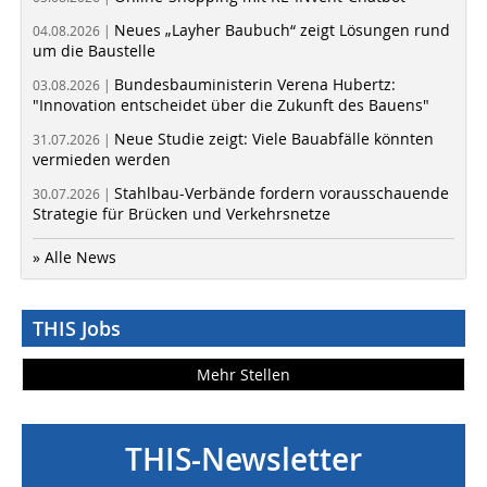
Neues „Layher Baubuch“ zeigt Lösungen rund
04.08.2026 |
um die Baustelle
Bundesbauministerin Verena Hubertz:
03.08.2026 |
"Innovation entscheidet über die Zukunft des Bauens"
Neue Studie zeigt: Viele Bauabfälle könnten
31.07.2026 |
vermieden werden
Stahlbau-Verbände fordern vorausschauende
30.07.2026 |
Strategie für Brücken und Verkehrsnetze
» Alle News
THIS Jobs
Mehr Stellen
THIS-Newsletter