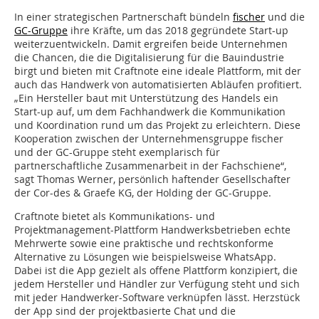
In einer strategischen Partnerschaft bündeln
fischer
und die
GC-Gruppe
ihre Kräfte, um das 2018 gegründete Start-up
weiterzuentwickeln. Damit ergreifen beide Unternehmen
die Chancen, die die Digitalisierung für die Bauindustrie
birgt und bieten mit Craftnote eine ideale Plattform, mit der
auch das Handwerk von automatisierten Abläufen profitiert.
„Ein Hersteller baut mit Unterstützung des Handels ein
Start-up auf, um dem Fachhandwerk die Kommunikation
und Koordination rund um das Projekt zu erleichtern. Diese
Kooperation zwischen der Unternehmensgruppe fischer
und der GC-Gruppe steht exemplarisch für
partnerschaftliche Zusammenarbeit in der Fachschiene“,
sagt Thomas Werner, persönlich haftender Gesellschafter
der Cor-des & Graefe KG, der Holding der GC-Gruppe.
Craftnote bietet als Kommunikations- und
Projektmanagement-Plattform Handwerksbetrieben echte
Mehrwerte sowie eine praktische und rechtskonforme
Alternative zu Lösungen wie beispielsweise WhatsApp.
Dabei ist die App gezielt als offene Plattform konzipiert, die
jedem Hersteller und Händler zur Verfügung steht und sich
mit jeder Handwerker-Software verknüpfen lässt. Herzstück
der App sind der projektbasierte Chat und die