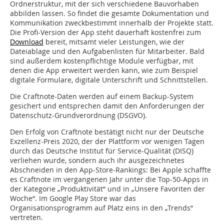
Ordnerstruktur, mit der sich verschiedene Bauvorhaben
abbilden lassen. So findet die gesamte Dokumentation und
Kommunikation zweckbestimmt innerhalb der Projekte statt.
Die Profi-Version der App steht dauerhaft kostenfrei zum
Download
bereit, mitsamt vieler Leistungen, wie der
Dateiablage und den Aufgabenlisten für Mitarbeiter. Bald
sind außerdem kostenpflichtige Module verfügbar, mit
denen die App erweitert werden kann, wie zum Beispiel
digitale Formulare, digitale Unterschrift und Schnittstellen.
Die Craftnote-Daten werden auf einem Backup-System
gesichert und entsprechen damit den Anforderungen der
Datenschutz-Grundverordnung (DSGVO).
Den Erfolg von Craftnote bestätigt nicht nur der Deutsche
Exzellenz-Preis 2020, der der Plattform vor wenigen Tagen
durch das Deutsche Institut für Service-Qualität (DISQ)
verliehen wurde, sondern auch ihr ausgezeichnetes
Abschneiden in den App-Store-Rankings: Bei Apple schaffte
es Craftnote im vergangenen Jahr unter die Top-50-Apps in
der Kategorie „Produktivität“ und in „Unsere Favoriten der
Woche“. Im Google Play Store war das
Organisationsprogramm auf Platz eins in den „Trends“
vertreten.