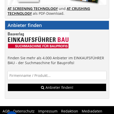
AT SCREENING TECHNOLOGY
und
AT CRUSHING
TECHNOLOGY
als PDF-Download.
Anbieter finden
Finden Sie mehr als 4.000 Anbieter im EINKAUFSFÜHRER
BAU - der Suchmaschine für Bauprofis!
Anbieter finden!
AGB
Datenschutz
Impressum
Redaktion
Mediadaten