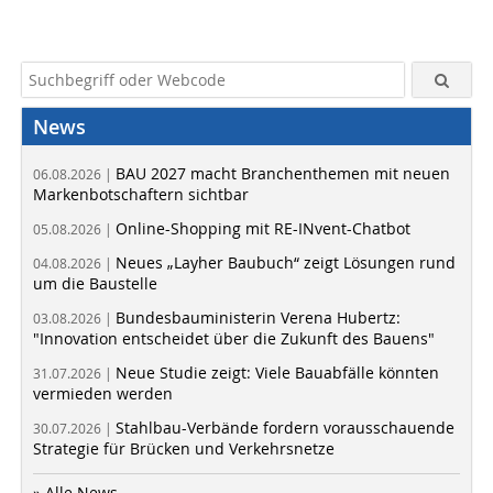
News
BAU 2027 macht Branchenthemen mit neuen
06.08.2026 |
Markenbotschaftern sichtbar
Online-Shopping mit RE-INvent-Chatbot
05.08.2026 |
Neues „Layher Baubuch“ zeigt Lösungen rund
04.08.2026 |
um die Baustelle
Bundesbauministerin Verena Hubertz:
03.08.2026 |
"Innovation entscheidet über die Zukunft des Bauens"
Neue Studie zeigt: Viele Bauabfälle könnten
31.07.2026 |
vermieden werden
Stahlbau-Verbände fordern vorausschauende
30.07.2026 |
Strategie für Brücken und Verkehrsnetze
» Alle News