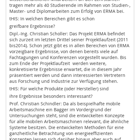
tragen mehr als 40 Studierende im Rahmen von Studien-,
Master- und Diplomarbeiten zum Erfolg von ERMA bei.
tHIS: In welchen Bereichen gibt es schon
greifbare Ergebnisse?
Dipl.-Ing. Christian Scholler: Das Projekt ERMA befindet
sich zurzeit im letzten Drittel seiner Projektlaufzeit (2011
bis2014). Schon jetzt gibt es in allen Bereichen von ERMA
vorzeigbare Ergebnisse, von denen bereits viele auf
Fachtagungen und Konferenzen vorgestellt wurden. Bis
zum Ende der Projektlaufzeit werden weitere,
konkretisierte Ergebnisse erwartet, die in diesem Jahr
präsentiert werden und dann interessierten Vertretern
aus Forschung und Industrie zur Verfügung stehen.
tHIS: Für welche Produkte (oder Hersteller) sind
ihre Ergebnisse besonders interessant?
Prof. Christian Schindler: Da als beispielhafte mobile
Arbeitsmaschine ein Bagger im Vordergrund der
Untersuchungen steht, sind die entwickelten Konzepte
für alle mobilen Arbeitsmaschinen relevant, die ähnliche
Systeme besitzen. Die entwickelten Methoden für eine
ganzheitliche Betrachtung von energieeffizienten
Konzepten lassen sich darüber hinaus aber auch auf