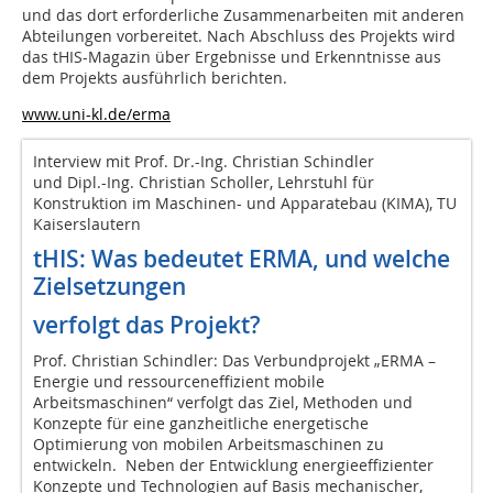
und das dort erforderliche Zusammenarbeiten mit anderen
Abteilungen vorbereitet. Nach Abschluss des Projekts wird
das tHIS-Magazin über Ergebnisse und Erkenntnisse aus
dem Projekts ausführlich berichten.
www.uni-kl.de/erma
Interview mit Prof. Dr.-Ing. Christian Schindler
und Dipl.-Ing. Christian Scholler, Lehrstuhl für
Konstruktion im Maschinen- und Apparatebau (KIMA), TU
Kaiserslautern
tHIS: Was bedeutet ERMA, und welche
Zielsetzungen
verfolgt das Projekt?
Prof. Christian Schindler: Das Verbundprojekt „ERMA –
Energie und ressourceneffizient mobile
Arbeitsmaschinen“ verfolgt das Ziel, Methoden und
Konzepte für eine ganzheitliche energetische
Optimierung von mobilen Arbeitsmaschinen zu
entwickeln. Neben der Entwicklung energieeffizienter
Konzepte und Technologien auf Basis mechanischer,