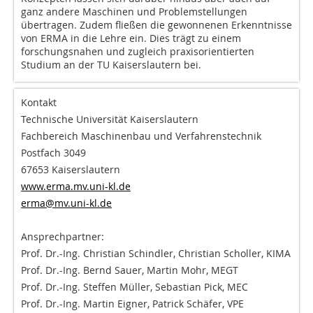
ganz andere Maschinen und Problemstellungen
übertragen. Zudem fließen die gewonnenen Erkenntnisse
von ERMA in die Lehre ein. Dies trägt zu einem
forschungsnahen und zugleich praxisorientierten
Studium an der TU Kaiserslautern bei.
Kontakt
Technische Universität Kaiserslautern
Fachbereich Maschinenbau und Verfahrenstechnik
Postfach 3049
67653 Kaiserslautern
www.erma.mv.uni-kl.de
erma@mv.uni-kl.de
Ansprechpartner:
Prof. Dr.-Ing. Christian Schindler, Christian Scholler, KIMA
Prof. Dr.-Ing. Bernd Sauer, Martin Mohr, MEGT
Prof. Dr.-Ing. Steffen Müller, Sebastian Pick, MEC
Prof. Dr.-Ing. Martin Eigner, Patrick Schäfer, VPE