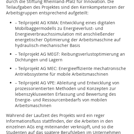
durch die Stiftung Rheinland-Pfalz für Innovation. Die
Teilaufgaben des Projektes sind den Kernkompetenzen der
Arbeitsgruppen entsprechend aufgeteilt:
– Teilprojekt AG KIMA: Entwicklung eines digitalen
Mobilbaggermodells zu Energieverlust- und
Energieverbrauchssimulation mit anschließender
energetischer Optimierung der Arbeitsmaschine auf
hydraulisch-mechanischer Basis
– Teilprojekt AG MEGT: Reibungsverlustoptimierung an
Dichtungen und Lagern
– Teilprojekt AG MEC: Energieeffiziente mechatronische
Antriebssysteme für mobile Arbeitsmaschinen
– Teilprojekt AG VPE: Ableitung und Entwicklung von
prozessorientierten Methoden und Konzepten zur
lebenszyklusweiten Erfassung und Bewertung des
Energie- und Ressourcenbedarfs von mobilen
Arbeitsmaschinen
Während der Laufzeit des Projekts wird ein reger
Informationsfluss stattfinden, der die Arbeiten in den
einzelnen AGs eng miteinander verknüpft, und so die
Studenten auf das spätere Berufsleben im Unternehmen