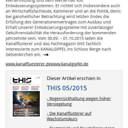
Wertermittlung und dem Werterhalt von
Entwässerungssystemen. Er richtet sich insbesondere auch
an Wirtschaftsfachleute, Kämmerer und an die Politik, denn:
bei ganzheitlicher Betrachtung wird letzten Endes die
Erfüllung des Generationenvertrages zum Ausbau und
Erhalt unserer Entwässerungssysteme mit zuverlässiger
Gebührenstabilität die Herausforderung der kommenden
Jahrzehnte sein. Vom 30.09. – 01.10.2015 laden die
Kanalflüsterer und das Fachmagazin tHIS fachlich
Interessierte zum KANALGIPFEL ins Schloss Berge nach
Gelsenkirchen ein. ⇥■
www.kanalfluesterer.de
www.kanalgipfel.de
Dieser Artikel erschien in
THIS 05/2015
- Regenrückhaltung wegen hoher
Versiegelung
- Die Kanalflüsterer auf
Wachstumskurs