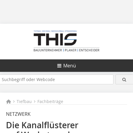
Menü
Tiefbau
Fachbeiträge
NETZWERK
Die Kanalflüsterer