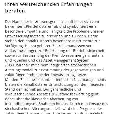
ihren weitreichenden Erfahrungen
beraten.
Der Name der Interessensgemeinschaft leitet sich vom
bekannten „Pferdeflüsterer“ ab und symbolisiert eine
besondere Empathie und Fähigkeit, die Probleme unserer
Entwässerungsnetze zu erkennen und zu lösen. Dafür
stehen den Kanalflüsterern besondere Instrumente zur
Verfügung. Hierzu gehören Zeitreihenanalysen von
Abflussmessungen zur Beurteilung der Betriebssicherheit
sowie zur Bestimmung der Fremdwassermengen, -anteile
und -quellen und das Asset Management System
„STATUSKanal“ mit einem integrierten stochastischen
Alterungsmodell zur Bestimmung der gegenwärtigen und
zukünftigen Probleme der Entwässerungsnetze.
Mit dem Ziel eines zukunftsorientierten Netzmanagements
bieten die Kanalflüsterer Unterstützung auf dem neuesten
Stand der Technik an. Der ganzheitliche und
vorausschauende Ansatz zur Zustandsbewertung geht
dabei über die klassische Abarbeitung von
Instandhaltungsmaßnahmen hinaus. Durch den Einsatz des
stochastischen Alterungsmodells wird eine Prognose der
zukünftigen Zustands- und Substanzentwicklung möglich.