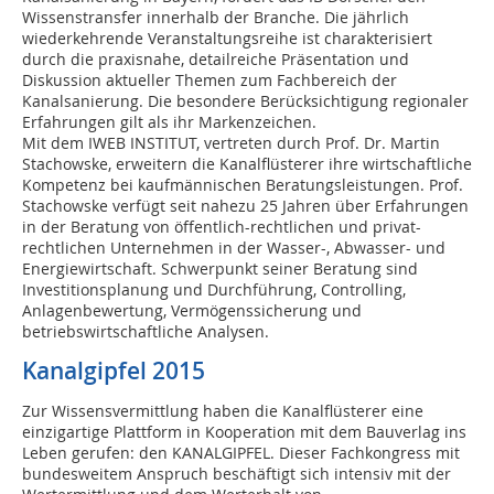
Wissens­transfer innerhalb der Branche. Die jährlich
wiederkehrende Veranstaltungsreihe ist charakterisiert
durch die praxisnahe, detailreiche Präsentation und
Diskussion aktueller Themen zum Fachbereich der
Kanalsanierung. Die besondere Berücksichtigung regionaler
Erfahrungen gilt als ihr Markenzeichen.
Mit dem IWEB INSTITUT, vertreten durch Prof. Dr. Martin
Stachowske, erweitern die Kanalflüsterer ihre wirtschaftliche
Kompetenz bei kaufmännischen Beratungsleistungen. Prof.
Stachowske verfügt seit nahezu 25 Jahren über Erfahrungen
in der Beratung von öffentlich-rechtlichen und privat-
rechtlichen Unternehmen in der Wasser-, Abwasser- und
Energiewirtschaft. Schwerpunkt seiner Beratung sind
Investitionsplanung und Durchführung, Controlling,
Anlagenbewertung, Vermögenssicherung und
betriebswirtschaftliche Analysen.
Kanalgipfel 2015
Zur Wissensvermittlung haben die Kanalflüsterer eine
einzigartige Plattform in Kooperation mit dem Bauverlag ins
Leben gerufen: den KANALGIPFEL. Dieser Fachkongress mit
bundesweitem Anspruch beschäftigt sich intensiv mit der