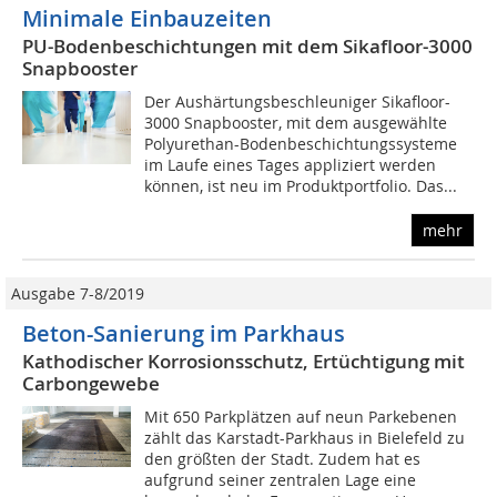
Minimale Einbauzeiten
PU-Bodenbeschichtungen mit dem Sikafloor-3000
Snapbooster
Der Aushärtungsbeschleuniger Sikafloor-
3000 Snapbooster, mit dem ausgewählte
Polyurethan-Bodenbeschichtungssysteme
im Laufe eines Tages appliziert werden
können, ist neu im Produktportfolio. Das...
mehr
Ausgabe 7-8/2019
Beton-Sanierung im Parkhaus
Kathodischer Korrosionsschutz, Ertüchtigung mit
Carbongewebe
Mit 650 Parkplätzen auf neun Parkebenen
zählt das Karstadt-Parkhaus in Bielefeld zu
den größten der Stadt. Zudem hat es
aufgrund seiner zentralen Lage eine