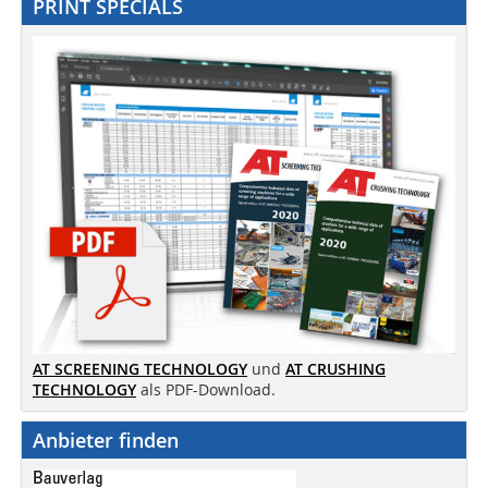
PRINT SPECIALS
AT SCREENING TECHNOLOGY
und
AT CRUSHING
TECHNOLOGY
als PDF-Download.
Anbieter finden