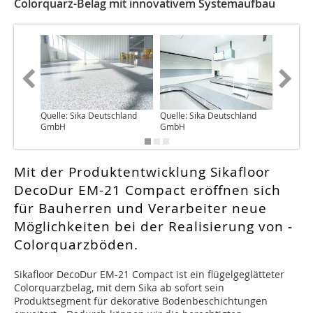
Colorquarz-Belag mit innovativem Systemaufbau
Quelle: Sika Deutschland
Quelle: Sika Deutschland
Quelle: 
GmbH
GmbH
GmbH
Mit der Produktentwicklung Sikafloor
DecoDur EM-21 Compact eröffnen sich
für Bauherren und Verarbeiter neue
Möglichkeiten bei der Realisierung von ­
Colorquarzböden.
Sikafloor DecoDur EM-21 Compact ist ein flügelgeglätteter
Colorquarzbelag, mit dem Sika ab sofort sein
Produktsegment für dekorative Bodenbeschichtungen