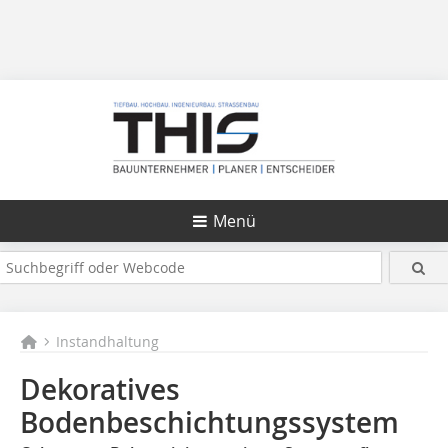
Menü
Instandhaltung
Dekoratives
Bodenbeschichtungssystem