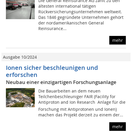
Die General Reinsurance AG zählt zu den
ältesten international tätigen
Rückversicherungsunternehmen weltweit.
Das 1846 gegründete Unternehmen gehört
der nordamerikanischen General
Reinsurance...
mehr
Ausgabe 10/2024
Ionen sicher beschleunigen und
erforschen
Neubau einer einzigartigen Forschungsanlage
Die Bauarbeiten an dem neuen
Teilchenbeschleuniger FAIR (Facility for
Antiproton and Ion Research  Anlage für die
Forschung mit Antiprotonen und Ionen)
machen das Projekt derzeit zu einem der...
mehr