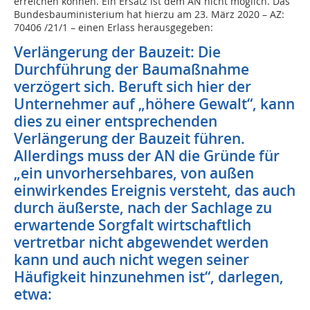
erreichen können. Ein Ersatz ist dem AN nicht möglich. Das
Bundesbauministerium hat hierzu am 23. März 2020 – AZ:
70406 /21/1 – einen Erlass herausgegeben:
Verlängerung der Bauzeit: Die
Durchführung der Baumaßnahme
verzögert sich. Beruft sich hier der
Unternehmer auf „höhere Gewalt“, kann
dies zu einer entsprechenden
Verlängerung der Bauzeit führen.
Allerdings muss der AN die Gründe für
„ein unvorhersehbares, von außen
einwirkendes Ereignis versteht, das auch
durch äußerste, nach der Sachlage zu
erwartende Sorgfalt wirtschaftlich
vertretbar nicht abgewendet werden
kann und auch nicht wegen seiner
Häufigkeit hinzunehmen ist“, darlegen,
etwa: