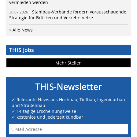
vermieden werden
Stahlbau-Verbände fordern vorausschauende
30.07.2026 |
Strategie für Brücken und Verkehrsnetze
» Alle News
THIS Jobs
Mehr Stellen
THIS-Newsletter
✓ Relevante News aus Hochbau, Tiefbau, Ingenieurbau
und Straßenbau
✓ 14-tägige Erscheinungsweise
✓ kostenlos und jederzeit kündbar