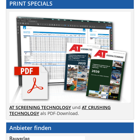
PRINT SPECIALS
AT SCREENING TECHNOLOGY
und
AT CRUSHING
TECHNOLOGY
als PDF-Download.
Anbieter finden