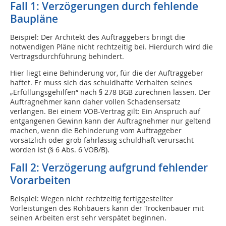
Fall 1: Verzögerungen durch fehlende
Baupläne
Beispiel: Der Architekt des Auftraggebers bringt die
notwendigen Pläne nicht rechtzeitig bei. Hierdurch wird die
Vertragsdurchführung behindert.
Hier liegt eine Behinderung vor, für die der Auftraggeber
haftet. Er muss sich das schuldhafte Verhalten seines
„Erfüllungsgehilfen“ nach § 278 BGB zurechnen lassen. Der
Auftragnehmer kann daher vollen Schadensersatz
verlangen. Bei einem VOB-Vertrag gilt: Ein Anspruch auf
entgangenen Gewinn kann der Auftragnehmer nur geltend
machen, wenn die Behinderung vom Auftraggeber
vorsätzlich oder grob fahrlässig schuldhaft verursacht
worden ist (§ 6 Abs. 6 VOB/B).
Fall 2: Verzögerung aufgrund fehlender
Vorarbeiten
Beispiel: Wegen nicht rechtzeitig fertiggestellter
Vorleistungen des Rohbauers kann der Trockenbauer mit
seinen Arbeiten erst sehr verspätet beginnen.