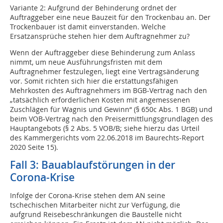
Variante 2: Aufgrund der Behinderung ordnet der
Auftraggeber eine neue Bauzeit für den Trockenbau an. Der
Trockenbauer ist damit einverstanden. Welche
Ersatzansprüche stehen hier dem Auftragnehmer zu?
Wenn der Auftraggeber diese Behinderung zum Anlass
nimmt, um neue Ausführungsfristen mit dem
Auftragnehmer festzulegen, liegt eine Vertragsänderung
vor. Somit richten sich hier die erstattungsfähigen
Mehrkosten des Auftragnehmers im BGB-Vertrag nach den
„tatsächlich erforderlichen Kosten mit angemessenen
Zuschlägen für Wagnis und Gewinn“ (§ 650c Abs. 1 BGB) und
beim VOB-Vertrag nach den Preisermittlungsgrundlagen des
Hauptangebots (§ 2 Abs. 5 VOB/B; siehe hierzu das Urteil
des Kammergerichts vom 22.06.2018 im Baurechts-Report
2020 Seite 15).
Fall 3: Bauablaufstörungen in der
Corona-Krise
Infolge der Corona-Krise stehen dem AN seine
tschechischen Mitarbeiter nicht zur Verfügung, die
aufgrund Reisebeschränkungen die Baustelle nicht