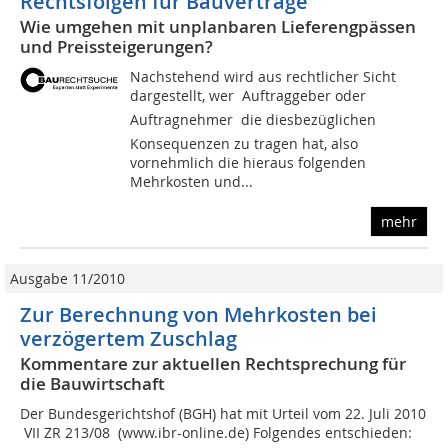
Rechtsfolgen für Bauverträge
Wie umgehen mit unplanbaren Lieferengpässen
und Preissteigerungen?
Nachstehend wird aus rechtlicher Sicht
dargestellt, wer  Auftraggeber oder
Auftragnehmer  die diesbezüglichen
Konsequenzen zu tragen hat, also
vornehmlich die hieraus folgenden
Mehrkosten und...
mehr
Ausgabe 11/2010
Zur Berechnung von Mehrkosten bei
verzögertem Zuschlag
Kommentare zur aktuellen Rechtsprechung für
die Bauwirtschaft
Der Bundesgerichtshof (BGH) hat mit Urteil vom 22. Juli 2010
 VII ZR 213/08  (www.ibr-online.de) Folgendes entschieden: