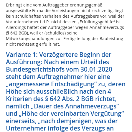
Erbringt eine vom Auftraggeber ordnungsgemäß
ausgewählte Firma die Vorleistungen nicht rechtzeitig, liegt
kein schuldhaftes Verhalten des Auftraggebers vor, weil der
Vorunternehmer i.d.R. nicht dessen „Erfüllungsgehilfe“ ist.
Allerdings haftet der Auftraggeber wegen Annahmeverzugs
(§ 642 BGB), weil er (schuldlos) seine
Mitwirkungshandlungen zur Fertigstellung der Bauleistung
nicht rechtzeitig erfüllt hat.
Variante 1: Verzögertere Beginn der
Ausführung: Nach einem Urteil des
Bundesgerichtshofs vom 30.01.2020
steht dem Auftragnehmer hier eine
„angemessene Entschädigung“ zu, deren
Höhe sich ausschließlich nach den 4
Kriterien des § 642 Abs. 2 BGB richtet,
nämlich „Dauer des Annahmeverzugs“
und „Höhe der vereinbarten Vergütung“
einerseits, „nach demjenigen, was der
Unternehmer infolge des Verzugs an