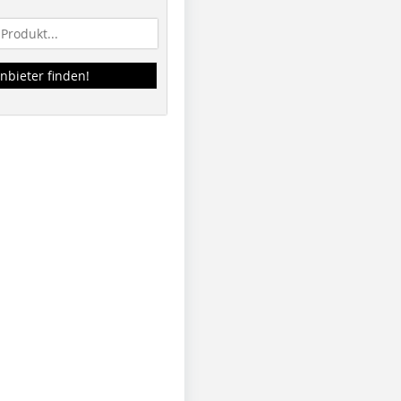
nbieter finden!