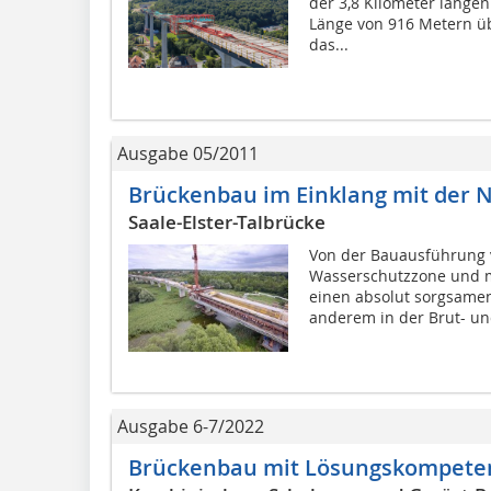
der 3,8 Kilometer lange
Länge von 916 Metern ü
das...
Ausgabe 05/2011
Brückenbau im Einklang mit der 
Saale-Elster-Talbrücke
Von der Bauausführung 
Wasserschutzzone und m
einen absolut sorgsamen
anderem in der Brut- und
Ausgabe 6-7/2022
Brückenbau mit Lösungskompete