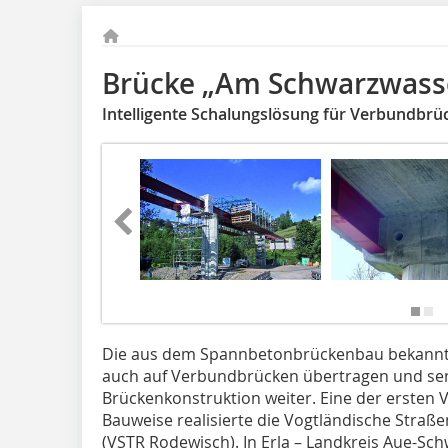
Brücke „Am Schwarzwass
Intelligente Schalungslösung für Verbundbrüc
Die aus dem Spannbetonbrückenbau bekannte 
auch auf Verbundbrücken übertragen und sen
Brückenkonstruktion weiter. Eine der ersten 
Bauweise realisierte die Vogtländische Straß
(VSTR Rodewisch). In Erla – Landkreis Aue-Sch