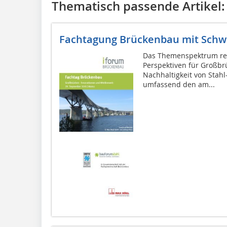
Thematisch passende Artikel:
Fachtagung Brückenbau mit Sch
Das Themenspektrum rei
Perspektiven für Großbr
Nachhaltigkeit von Sta
umfassend den am...