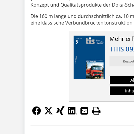
Konzept und Qualitätsprodukte der Doka-Sch
Die 160 m lange und durchschnittlich ca. 10 
eine klassische Verbundbrückenkonstruktion m
Mehr erf
THIS 09
Ressor
A
Inha