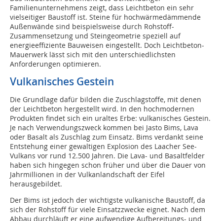
Familienunternehmens zeigt, dass Leichtbeton ein sehr
vielseitiger Baustoff ist. Steine für hochwärmedämmende
Außenwände sind beispielsweise durch Rohstoff-
Zusammensetzung und Steingeometrie speziell auf
energieeffiziente Bauweisen eingestellt. Doch Leichtbeton-
Mauerwerk lässt sich mit den unterschiedlichsten
Anforderungen optimieren.
Vulkanisches Gestein
Die Grundlage dafür bilden die Zuschlagstoffe, mit denen
der Leichtbeton hergestellt wird. In den hochmodernen
Produkten findet sich ein uraltes Erbe: vulkanisches Gestein.
Je nach Verwendungszweck kommen bei Jasto Bims, Lava
oder Basalt als Zuschlag zum Einsatz. Bims verdankt seine
Entstehung einer gewaltigen Explosion des Laacher See-
Vulkans vor rund 12.500 Jahren. Die Lava- und Basaltfelder
haben sich hingegen schon früher und über die Dauer von
Jahrmillionen in der Vulkanlandschaft der Eifel
herausgebildet.
Der Bims ist jedoch der wichtigste vulkanische Baustoff, da
sich der Rohstoff für viele Einsatzzwecke eignet. Nach dem
Abbau durchläuft er eine aufwendige Aufbereitungs- und