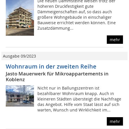
Die neuen Dämmsteine weisen trotz der
höheren Druckfestigkeit gute
Dämmeigenschaften auf, so dass auch
größere Wohngebäude in einschaliger
Bauweise errichtet werden können. Eine
Zusatzdämmung...
mehr
Ausgabe 09/2023
Wohnraum in der zweiten Reihe
Jasto Mauerwerk für Mikroappartements in
Koblenz
Nicht nur in Ballungszentren ist
bezahlbarer Wohnraum knapp. Auch in
kleineren Städten übersteigt die Nachfrage
das Angebot. Hilfe vom Staat lässt auf sich
warten, Wunsch und Wirklichkeit im...
mehr