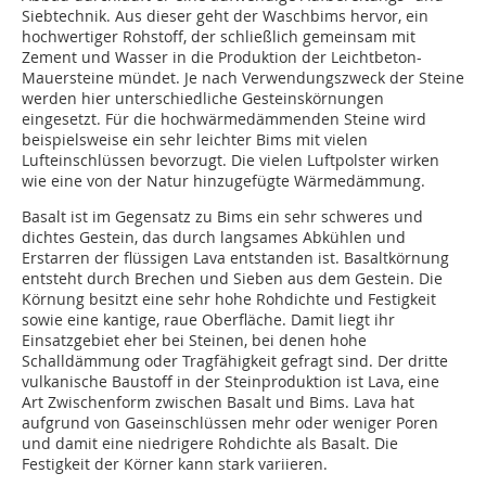
Siebtechnik. Aus dieser geht der Waschbims hervor, ein
hochwertiger Rohstoff, der schließlich gemeinsam mit
Zement und Wasser in die Produktion der Leichtbeton-
Mauersteine mündet. Je nach Verwendungszweck der Steine
werden hier unterschiedliche Gesteinskörnungen
eingesetzt. Für die hochwärmedämmenden Steine wird
beispielsweise ein sehr leichter Bims mit vielen
Lufteinschlüssen bevorzugt. Die vielen Luftpolster wirken
wie eine von der Natur hinzugefügte Wärmedämmung.
Basalt ist im Gegensatz zu Bims ein sehr schweres und
dichtes Gestein, das durch langsames Abkühlen und
Erstarren der flüssigen Lava entstanden ist. Basaltkörnung
entsteht durch Brechen und Sieben aus dem Gestein. Die
Körnung besitzt eine sehr hohe Rohdichte und Festigkeit
sowie eine kantige, raue Oberfläche. Damit liegt ihr
Einsatzgebiet eher bei Steinen, bei denen hohe
Schalldämmung oder Tragfähigkeit gefragt sind. Der dritte
vulkanische Baustoff in der Steinproduktion ist Lava, eine
Art Zwischenform zwischen Basalt und Bims. Lava hat
aufgrund von Gaseinschlüssen mehr oder weniger Poren
und damit eine niedrigere Rohdichte als Basalt. Die
Festigkeit der Körner kann stark variieren.