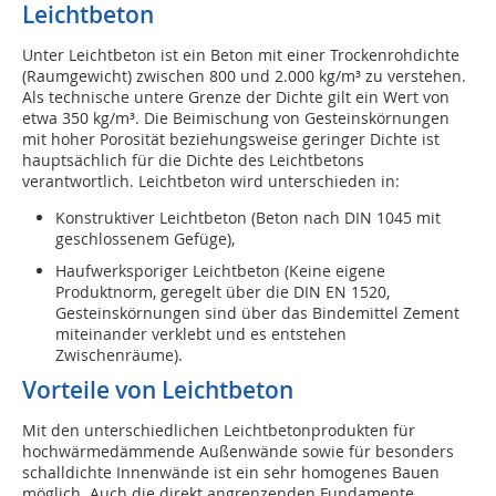
Leichtbeton
Unter Leichtbeton ist ein Beton mit einer Trockenrohdichte
(Raumgewicht) zwischen 800 und 2.000 kg/m³ zu verstehen.
Als technische untere Grenze der Dichte gilt ein Wert von
etwa 350 kg/m³. Die Beimischung von Gesteinskörnungen
mit hoher Porosität beziehungsweise geringer Dichte ist
hauptsächlich für die Dichte des Leichtbetons
verantwortlich. Leichtbeton wird unterschieden in:
Konstruktiver Leichtbeton (Beton nach DIN 1045 mit
geschlossenem Gefüge),
Haufwerksporiger Leichtbeton (Keine eigene
Produktnorm, geregelt über die DIN EN 1520,
Gesteinskörnungen sind über das Bindemittel Zement
miteinander verklebt und es entstehen
Zwischenräume).
Vorteile von Leichtbeton
Mit den unterschiedlichen Leichtbetonprodukten für
hochwärmedämmende Außenwände sowie für besonders
schalldichte Innenwände ist ein sehr homogenes Bauen
möglich. Auch die direkt angrenzenden Fundamente,