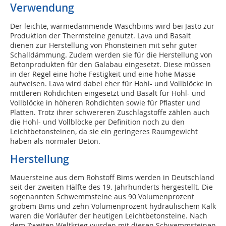
Verwendung
Der leichte, wärmedämmende Waschbims wird bei Jasto zur
Produktion der Thermsteine genutzt. Lava und Basalt
dienen zur Herstellung von Phonsteinen mit sehr guter
Schalldämmung. Zudem werden sie für die Herstellung von
Betonprodukten für den Galabau eingesetzt. Diese müssen
in der Regel eine hohe Festigkeit und eine hohe Masse
aufweisen. Lava wird dabei eher für Hohl- und Vollblöcke in
mittleren Rohdichten eingesetzt und Basalt für Hohl- und
Vollblöcke in höheren Rohdichten sowie für Pflaster und
Platten. Trotz ihrer schwereren Zuschlagstoffe zählen auch
die Hohl- und Vollblöcke per Definition noch zu den
Leichtbetonsteinen, da sie ein geringeres Raumgewicht
haben als normaler Beton.
Herstellung
Mauersteine aus dem Rohstoff Bims werden in Deutschland
seit der zweiten Hälfte des 19. Jahrhunderts hergestellt. Die
sogenannten Schwemmsteine aus 90 Volumenprozent
grobem Bims und zehn Volumenprozent hydraulischem Kalk
waren die Vorläufer der heutigen Leichtbetonsteine. Nach
dem Zweiten Weltkrieg wurden mit diesen Schwemmsteinen