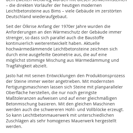
– die direkten Vorläufer der heutigen modernen
Leichtbetonsteine aus Bims – viele Gebäude im zerstörten
Deutschland wiederaufgebaut.
Seit der Ölkrise Anfang der 1970er Jahre wurden die
Anforderungen an den Wärmeschutz der Gebäude immer
strenger, so dass sich parallel auch die Baustoffe
kontinuierlich weiterentwickelt haben. Aktuelle
hochwärmedämmende Leichtbetonsteine zeichnen sich
durch eine ausgefeilte Geometrie aus, die auf eine
möglichst stimmige Mischung aus Wärmedämmung und
Tragfähigkeit abzielt.
Jasto hat mit seinen Entwicklungen den Produktionsprozess
der Steine immer weiter angetrieben. Mit modernsten
Fertigungsmaschinen lassen sich Steine mit planparalleler
Oberfläche herstellen, die nur noch geringste
Maßtoleranzen aufweisen und auf einer gleichmäßigen
Betonmischung basieren. Mit den gleichen Maschinen
werden auch die schwereren Hohl- und Vollblöcke erzeugt.
So kann Leichtbetonmauerwerk mit unterschiedlichen
Zuschlägen als sehr homogenes Mauerwerk hergestellt
werden.