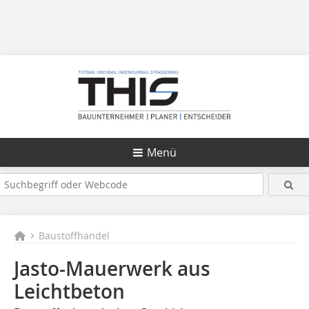
Menü
Baustoffhandel
Jasto-Mauerwerk aus
Leichtbeton