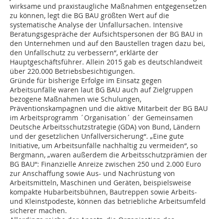
wirksame und praxistaugliche Maßnahmen entgegensetzen
zu können, legt die BG BAU größten Wert auf die
systematische Analyse der Unfallursachen. Intensive
Beratungsgespräche der Aufsichtspersonen der BG BAU in
den Unternehmen und auf den Baustellen tragen dazu bei,
den Unfallschutz zu verbessern“, erklärte der
Hauptgeschäftsführer. Allein 2015 gab es deutschlandweit
über 220.000 Betriebsbesichtigungen.
Gründe für bisherige Erfolge im Einsatz gegen
Arbeitsunfälle waren laut BG BAU auch auf Zielgruppen
bezogene Maßnahmen wie Schulungen,
Präventionskampagnen und die aktive Mitarbeit der BG BAU
im Arbeitsprogramm ´Organisation´ der Gemeinsamen
Deutsche Arbeitsschutzstrategie (GDA) von Bund, Ländern
und der gesetzlichen Unfallversicherung“. „Eine gute
Initiative, um Arbeitsunfälle nachhaltig zu vermeiden“, so
Bergmann, „waren außerdem die Arbeitsschutzprämien der
BG BAU“: Finanzielle Anreize zwischen 250 und 2.000 Euro
zur Anschaffung sowie Aus- und Nachrüstung von
Arbeitsmitteln, Maschinen und Geräten, beispielsweise
kompakte Hubarbeitsbühnen, Bautreppen sowie Arbeits-
und Kleinstpodeste, können das betriebliche Arbeitsumfeld
sicherer machen.