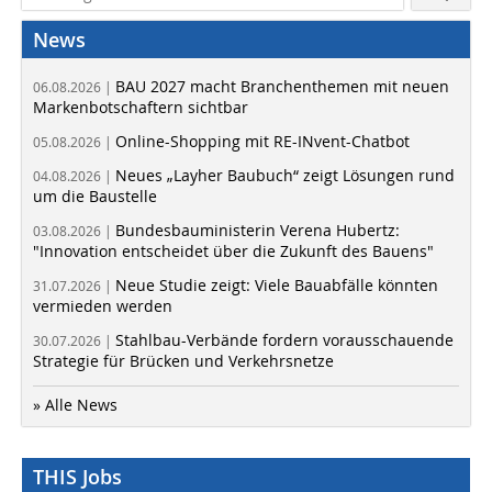
News
BAU 2027 macht Branchenthemen mit neuen
06.08.2026 |
Markenbotschaftern sichtbar
Online-Shopping mit RE-INvent-Chatbot
05.08.2026 |
Neues „Layher Baubuch“ zeigt Lösungen rund
04.08.2026 |
um die Baustelle
Bundesbauministerin Verena Hubertz:
03.08.2026 |
"Innovation entscheidet über die Zukunft des Bauens"
Neue Studie zeigt: Viele Bauabfälle könnten
31.07.2026 |
vermieden werden
Stahlbau-Verbände fordern vorausschauende
30.07.2026 |
Strategie für Brücken und Verkehrsnetze
» Alle News
THIS Jobs