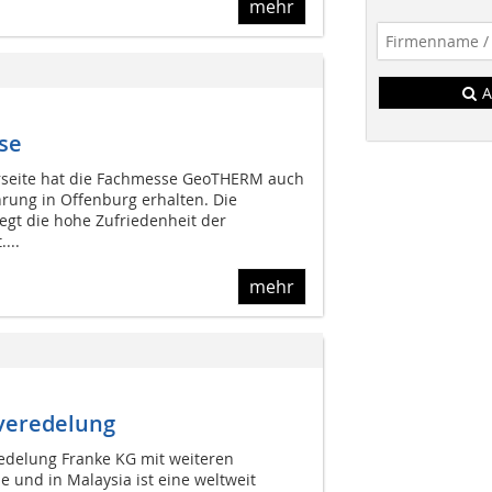
mehr
A
se
erseite hat die Fachmesse GeoTHERM auch
hrung in Offenburg erhalten. Die
egt die hohe Zufriedenheit der
...
mehr
veredelung
edelung Franke KG mit weiteren
e und in Malaysia ist eine weltweit