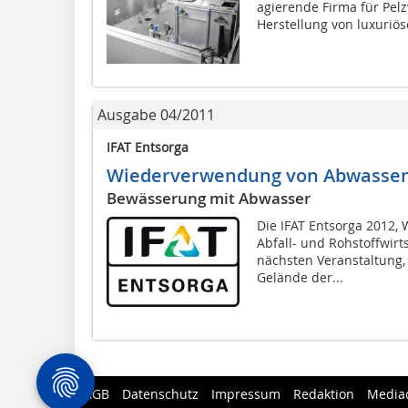
agierende Firma für Pel
Herstellung von luxuriöse
Ausgabe 04/2011
IFAT Entsorga
Wiederverwendung von Abwasser
Bewässerung mit Abwasser
Die IFAT Entsorga 2012, 
Abfall- und Rohstoffwirts
nächsten Veranstaltung, 
Gelände der...
AGB
Datenschutz
Impressum
Redaktion
Media