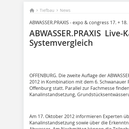
Tiefbau
News
ABWASSER.PRAXIS - expo & congress 17. + 18.
ABWASSER.PRAXIS Live-K
Systemvergleich
OFFENBURG. Die zweite Auflage der ABWASSER.
2012 in Kombination mit dem 6. Schwanauer 
Offenburg statt. Parallel zur Fachmesse finde
Kanalinstandsetzung, Grundstücksentwässeru
Am 17. Oktober 2012 informieren Experten übe
Kanalinstandsetzung sowie über die Erkennt