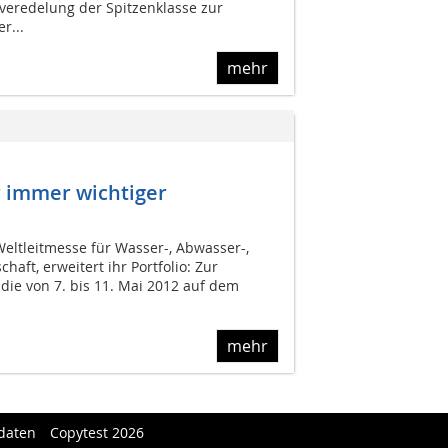
zveredelung der Spitzenklasse zur
r...
mehr
 immer wichtiger
Weltleitmesse für Wasser-, Abwasser-,
chaft, erweitert ihr Portfolio: Zur
die von 7. bis 11. Mai 2012 auf dem
mehr
daten
Copytest 2026