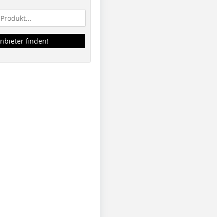
nbieter finden!