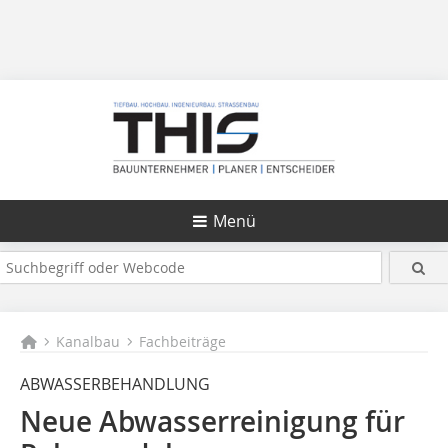
Menü
Kanalbau
Fachbeiträge
ABWASSERBEHANDLUNG
Neue Abwasserreinigung für