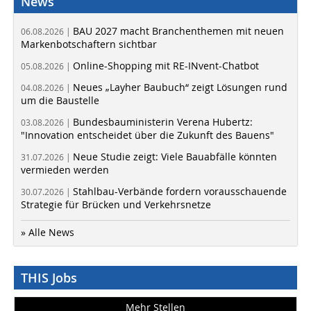
News
BAU 2027 macht Branchenthemen mit neuen
06.08.2026 |
Markenbotschaftern sichtbar
Online-Shopping mit RE-INvent-Chatbot
05.08.2026 |
Neues „Layher Baubuch“ zeigt Lösungen rund
04.08.2026 |
um die Baustelle
Bundesbauministerin Verena Hubertz:
03.08.2026 |
"Innovation entscheidet über die Zukunft des Bauens"
Neue Studie zeigt: Viele Bauabfälle könnten
31.07.2026 |
vermieden werden
Stahlbau-Verbände fordern vorausschauende
30.07.2026 |
Strategie für Brücken und Verkehrsnetze
» Alle News
THIS Jobs
Mehr Stellen