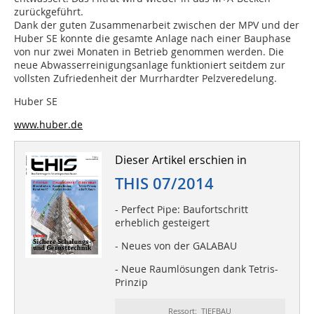
zurückgeführt.
Dank der guten Zusammenarbeit zwischen der MPV und der
Huber SE konnte die gesamte Anlage nach einer Bauphase
von nur zwei Monaten in Betrieb genommen werden. Die
neue Abwasserreinigungsanlage funktioniert seitdem zur
vollsten Zufriedenheit der Murrhardter Pelzveredelung.
Huber SE
www.huber.de
Dieser Artikel erschien in
THIS 07/2014
- Perfect Pipe: Baufortschritt
erheblich gesteigert
- Neues von der GALABAU
- Neue Raumlösungen dank Tetris-
Prinzip
Ressort: TIEFBAU