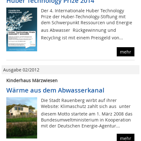
Huber Technology Prize 2014
Der 4. Internationale Huber Technology
Prize der Huber-Technology-Stiftung mit
dem Schwerpunkt Ressourcen und Energie
aus Abwasser  Rückgewinnung und
Recycling ist mit einem Preisgeld von...
mehr
Ausgabe 02/2012
Kinderhaus Märzwiesen
Wärme aus dem Abwasserkanal
Die Stadt Rauenberg wirbt auf ihrer
Website: Klimaschutz zahlt sich aus  unter
diesem Motto startete am 1. März 2008 das
Bundesumweltministerium in Kooperation
mit der Deutschen Energie-Agentur...
mehr