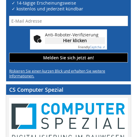
✓ 14-tägige Erscheinungsweise
✓ kostenlos und jederzeit kündbar
Anti-Roboter-Verifizierung
Hier klicken
Friendly
Captcha ⇗
Melden Sie sich jetzt an!
Riskieren Sie einen kurzen Blick und erhalten Sie weitere
Informationen.
CS Computer Spezial