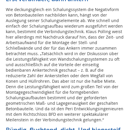
Wie deckungsgleich ein Schalungssystem die Negativform
von Betonbauteilen nachbilden kann, hängt von der
Auslegung seiner Schalungselemente ab. Wie schnell und
einfach der Schalungsaufbau wiederum ausgeführt werden
kann, bestimmt die Verbindungstechnik. Klaus Polling weist
hier allerdings mit Nachdruck darauf hin, dass der Zeit- und
Arbeitsaufwand für die Montage der Stell- und
Schließwände und der für das Ankern immer zusammen
betrachtet muss. „Tatsächlich wird in der Diskussion über
die Leistungsfähigkeit von Wandschalungssystemen zu oft
und ausschließlich auf die Vorteile der einseitig
bedienbaren Ankertechnik geschaut – z. B. auf die
reduzierte Zahl der Ankerstellen oder dem Wegfall von
Konen und Hüllrohren. Das aber ist nur die halbe Miete.
Denn die Leistungsfähigkeit wird zum großen Teil von der
Montagegeschwindigkeit für die formgebenden
Schalungsaufbauten bestimmt und der geforderten
geometrischen Maß- und Lagegenauigkeit der geschalten
Betonbauteile. Und da ist den Peri Entwicklungsingenieuren
mit dem Richtschloss BFD ein weiterer spektakulärer
Meilenstein in der Verbindungstechnik gelungen.“