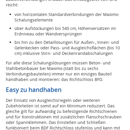
reicht:
von horizontalen Standardverbindungen der Maximo
Schalungselemente
über Aufstockungen bis 540 cm, Höhenversätzen im
Erdniveau oder Wandversprüngen
bis hin zu den Detaillösungen für Außen-, Innen- und
Gelenkecken oder Pass- und Ausgleichsflächen (bis 10
cm) inklusive Stirn- und Deckenrandabschalungen
Für alle diese Schalungslösungen müssen Beton- und
Stahlbetonbauer bei Maximo (statt bis zu sechs
Verbindungsbauteilen) immer nur ein einziges Bauteil
handhaben und montieren: das Richtschloss BFD.
Easy zu handhaben
Der Einsatz von Ausgleichsriegeln oder weiteren
Zubehörteilen ist somit auf ein Minimum reduziert. Das
gleiche gilt für aufwändig zu befestigende Richtschienen
und für Konstruktionen mit zusätzlichen Flanschschrauben
oder Spannklemmen. Das Einstellen und Schließen
funktioniert beim BDF Richtschloss stufenlos und kann mit