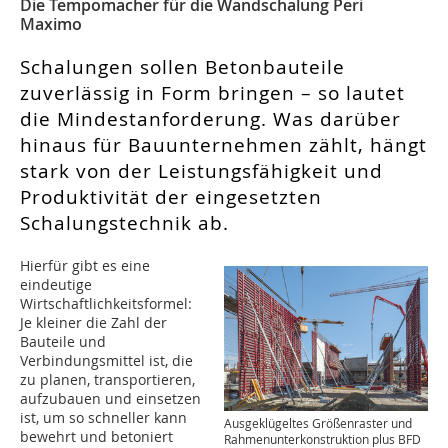
Die Tempomacher für die Wandschalung Peri
Maximo
Schalungen sollen Betonbauteile
zuverlässig in Form bringen – so lautet
die Mindestanforderung. Was darüber
hinaus für Bauunternehmen zählt, hängt
stark von der Leistungsfähigkeit und
Produktivität der eingesetzten
Schalungstechnik ab.
Hierfür gibt es eine
eindeutige
Wirtschaftlichkeitsformel:
Je kleiner die Zahl der
Bauteile und
Verbindungsmittel ist, die
zu planen, transportieren,
aufzubauen und einsetzen
ist, um so schneller kann
Ausgeklügeltes Größenraster und
bewehrt und betoniert
Rahmenunterkonstruktion plus BFD