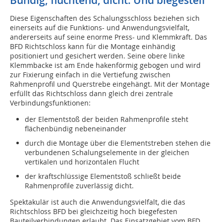
Bündig, fluchtend, dicht. Und biegesteif
Diese Eigenschaften des Schalungsschloss beziehen sich
einerseits auf die Funktions- und Anwendungsvielfalt,
andererseits auf seine enorme Press- und Klemmkraft. Das
BFD Richtschloss kann für die Montage einhändig
positioniert und gesichert werden. Seine obere linke
Klemmbacke ist am Ende hakenförmig gebogen und wird
zur Fixierung einfach in die Vertiefung zwischen
Rahmenprofil und Querstrebe eingehängt. Mit der Montage
erfüllt das Richtschloss dann gleich drei zentrale
Verbindungsfunktionen:
der Elementstoß der beiden Rahmenprofile steht
flächenbündig nebeneinander
durch die Montage über die Elementstreben stehen die
verbundenen Schalungselemente in der gleichen
vertikalen und horizontalen Flucht
der kraftschlüssige Elementstoß schließt beide
Rahmenprofile zuverlässig dicht.
Spektakulär ist auch die Anwendungsvielfalt, die das
Richtschloss BFD bei gleichzeitig hoch biegefesten
Bauteilverbindungen erlaubt. Das Einsatzgebiet vom BFD