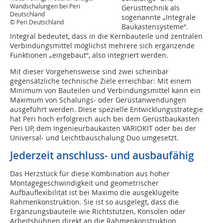
Wandschalungen bei Peri
Gerüsttechnik als
Deutschland
sogenannte „Integrale
© Peri Deutschland
Baukastensysteme“.
Integral bedeutet, dass in die Kernbauteile und zentralen
Verbindungsmittel möglichst mehrere sich ergänzende
Funktionen „eingebaut“, also integriert werden.
Mit dieser Vorgehensweise sind zwei scheinbar
gegensätzliche technische Ziele erreichbar: Mit einem
Minimum von Bauteilen und Verbindungsmittel kann ein
Maximum von Schalungs- oder Gerüstanwendungen
ausgeführt werden. Diese spezielle Entwicklungsstrategie
hat Peri hoch erfolgreich auch bei dem Gerüstbaukasten
Peri UP, dem Ingenieurbaukasten VARIOKIT oder bei der
Universal- und Leichtbauschalung Duo umgesetzt.
Jederzeit anschluss- und ausbaufähig
Das Herzstück für diese Kombination aus hoher
Montagegeschwindigkeit und geometrischer
Aufbauflexibilität ist bei Maximo die ausgeklügelte
Rahmenkonstruktion. Sie ist so ausgelegt, dass die
Ergänzungsbauteile wie Richtstützen, Konsolen oder
Arbeitsbühnen direkt an die Rahmenkonstruktion