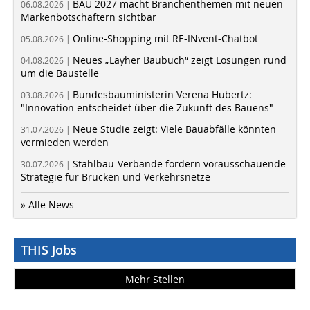
BAU 2027 macht Branchenthemen mit neuen
06.08.2026 |
Markenbotschaftern sichtbar
Online-Shopping mit RE-INvent-Chatbot
05.08.2026 |
Neues „Layher Baubuch“ zeigt Lösungen rund
04.08.2026 |
um die Baustelle
Bundesbauministerin Verena Hubertz:
03.08.2026 |
"Innovation entscheidet über die Zukunft des Bauens"
Neue Studie zeigt: Viele Bauabfälle könnten
31.07.2026 |
vermieden werden
Stahlbau-Verbände fordern vorausschauende
30.07.2026 |
Strategie für Brücken und Verkehrsnetze
» Alle News
THIS Jobs
Mehr Stellen