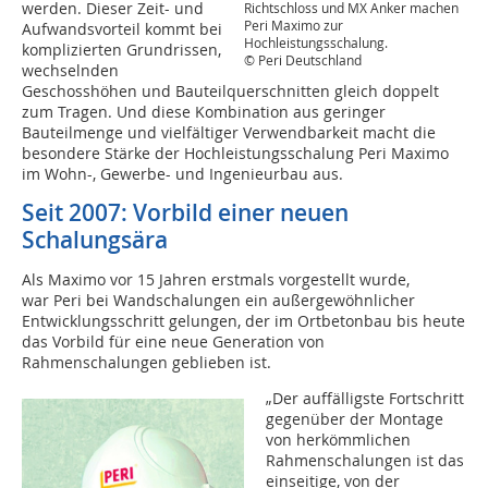
werden. Dieser Zeit- und
Richtschloss und MX Anker machen
Peri Maximo zur
Aufwandsvorteil kommt bei
Hochleistungsschalung.
komplizierten Grundrissen,
© Peri Deutschland
wechselnden
Geschosshöhen und Bauteilquerschnitten gleich doppelt
zum Tragen. Und diese Kombination aus geringer
Bauteilmenge und vielfältiger Verwendbarkeit macht die
besondere Stärke der Hochleistungsschalung Peri Maximo
im Wohn-, Gewerbe- und Ingenieurbau aus.
Seit 2007: Vorbild einer neuen
Schalungsära
Als Maximo vor 15 Jahren erstmals vorgestellt wurde,
war Peri bei Wandschalungen ein außergewöhnlicher
Entwicklungsschritt gelungen, der im Ortbetonbau bis heute
das Vorbild für eine neue Generation von
Rahmenschalungen geblieben ist.
„Der auffälligste Fortschritt
gegenüber der Montage
von herkömmlichen
Rahmenschalungen ist das
einseitige, von der