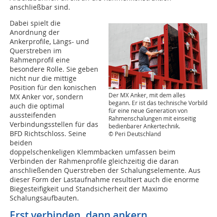
anschließbar sind.
Dabei spielt die
Anordnung der
Ankerprofile, Längs- und
Querstreben im
Rahmenprofil eine
besondere Rolle. Sie geben
nicht nur die mittige
Position für den konischen
Der MX Anker, mit dem alles
MX Anker vor, sondern
begann. Er ist das technische Vorbild
auch die optimal
für eine neue Generation von
aussteifenden
Rahmenschalungen mit einseitig
Verbindungsstellen für das
bedienbarer Ankertechnik.
BFD Richtschloss. Seine
© Peri Deutschland
beiden
doppelschenkeligen Klemmbacken umfassen beim
Verbinden der Rahmenprofile gleichzeitig die daran
anschließenden Querstreben der Schalungselemente. Aus
dieser Form der Lastaufnahme resultiert auch die enorme
Biegesteifigkeit und Standsicherheit der Maximo
Schalungsaufbauten.
Erst verbinden, dann ankern