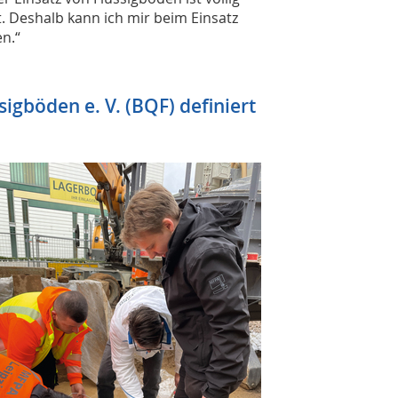
. Deshalb kann ich mir beim Einsatz
n.“
igböden e. V. (BQF) definiert