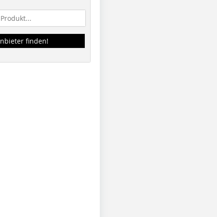
nbieter finden!