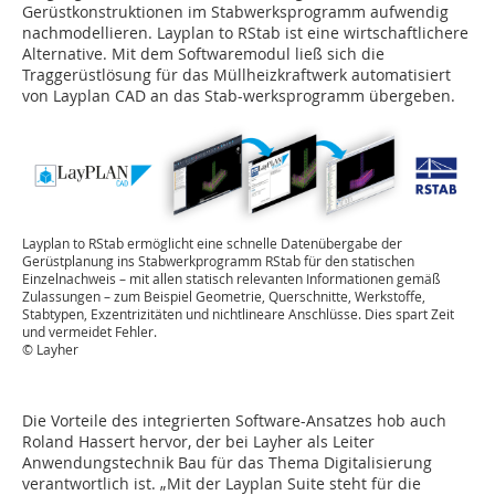
Gerüstkonstruktionen im Stabwerksprogramm aufwendig
nachmodellieren. Layplan to RStab ist eine wirtschaftlichere
Alternative. Mit dem Softwaremodul ließ sich die
Traggerüstlösung für das Müllheizkraftwerk automatisiert
von Layplan CAD an das Stab-werksprogramm übergeben.
Layplan to RStab ermöglicht eine schnelle Datenübergabe der
Gerüstplanung ins Stabwerkprogramm RStab für den statischen
Einzelnachweis – mit allen statisch relevanten Informationen gemäß
Zulassungen – zum Beispiel Geometrie, Querschnitte, Werkstoffe,
Stabtypen, Exzentrizitäten und nichtlineare Anschlüsse. Dies spart Zeit
und vermeidet Fehler.
© Layher
Die Vorteile des integrierten Software-Ansatzes hob auch
Roland Hassert hervor, der bei Layher als Leiter
Anwendungstechnik Bau für das Thema Digitalisierung
verantwortlich ist. „Mit der Layplan Suite steht für die