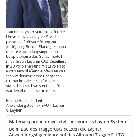
„Mit der Layplan Suite steht für die
Umsetzung von Layher SIM die
passende Softwarelösung zur
Verfügung. Bei der Planung konnten
unsere Anwendungsingenieure
beispielsweise das Gerüstmodell
mithilfe von Layplan CAD detailliert
in 3D vorplanen und mit Layplan to
RStab anschließend einfach an das
Stabwerksprogramm übergeben.
Ein Nachmodellieren für den
statischen Nachweis entfiel – Fehler
wurden ebenfalls vermieden.“
Roland Hassert | Leiter
Anwendungstechnik BAU | Layher
© Layher
Materialsparend umgesetzt: Integriertes Layher System
Beim Bau des Traggerüsts setzten die Layher
Anwendungsingenieure auf das Allround Traggerüst TG