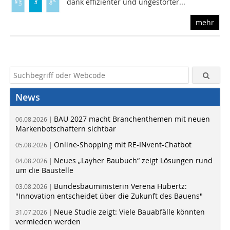
dank effizienter und ungestörter...
mehr
News
BAU 2027 macht Branchenthemen mit neuen
06.08.2026 |
Markenbotschaftern sichtbar
Online-Shopping mit RE-INvent-Chatbot
05.08.2026 |
Neues „Layher Baubuch“ zeigt Lösungen rund
04.08.2026 |
um die Baustelle
Bundesbauministerin Verena Hubertz:
03.08.2026 |
"Innovation entscheidet über die Zukunft des Bauens"
Neue Studie zeigt: Viele Bauabfälle könnten
31.07.2026 |
vermieden werden