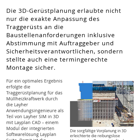
Die 3D-Gerüstplanung erlaubte nicht
nur die exakte Anpassung des
Traggerüsts an die
Baustellenanforderungen inklusive
Abstimmung mit Auftraggeber und
Sicherheitsverantwortlichen, sondern
stellte auch eine termingerechte
Montage sicher.
Für ein optimales Ergebnis
erfolgte die
Traggerüstplanung für das
Müllheizkraftwerk durch
die Layher
Anwendungsingenieure als
Teil von Layher SIM in 3D
mit Layplan CAD – einem
Modul der integrierten
Die sorgfältige Vorplanung in 3D
Softwarelösung Layplan
erleichterte die reibungslose