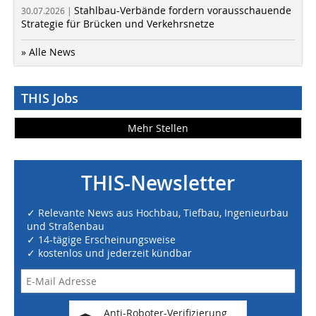
Stahlbau-Verbände fordern vorausschauende
30.07.2026 |
Strategie für Brücken und Verkehrsnetze
» Alle News
THIS Jobs
Mehr Stellen
THIS-Newsletter
✓ Relevante News aus Hochbau, Tiefbau, Ingenieurbau
und Straßenbau
✓ 14-tägige Erscheinungsweise
✓ kostenlos und jederzeit kündbar
Anti-Roboter-Verifizierung