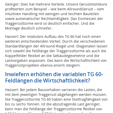
Geörger: Dies hat mehrere Vorteile. Unsere Gerüstmonteure
profitierten zum Beispiel – wie beim AllroundGerüst – vom
intuitiven Handling mit wenigen und leichten Bauteilen
sowie automatischer Rechtwinkligkeit. Das Einmessen der
Traggerüsttürme wird so deutlich einfacher. Und die
Montage deutlich schneller.
Hassert: Der modulare Aufbau des TG 60 hat noch einen
weiteren entscheidenden Vorteil. Durch die verschiedenen
Standardlängen der Allround-Riegel und -Diagonalen lassen
sich sowohl die Feldlänge der Traggerüsttürme als auch die
Koppelfelder flexibel an die Gebäudegeometrie und die
Lastvorgaben anpassen. Das kann die Wirtschaftlichkeit von
Traggerüstprojekten ebenso enorm steigern.
Inwiefern erhöhen die variablen TG 60-
Feldlängen die Wirtschaftlichkeit?
Hassert: Bei jedem Bauvorhaben variieren die Lasten, die
mit dem jeweiligen Traggerüst abgefangen werden müssen.
Die Traggerüsttürme TG 60 haben eine Stieltragfähigkeit von
bis zu sechs Tonnen. Ist die abzutragende Last geringer,
kann man die Feldlänge der Traggerüsttürme flexibel von