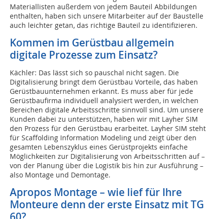
Materiallisten außerdem von jedem Bauteil Abbildungen
enthalten, haben sich unsere Mitarbeiter auf der Baustelle
auch leichter getan, das richtige Bauteil zu identifizieren.
Kommen im Gerüstbau allgemein
digitale Prozesse zum Einsatz?
Kächler: Das lässt sich so pauschal nicht sagen. Die
Digitalisierung bringt dem Gerüstbau Vorteile, das haben
Gerüstbauunternehmen erkannt. Es muss aber für jede
Gerüstbaufirma individuell analysiert werden, in welchen
Bereichen digitale Arbeitsschritte sinnvoll sind. Um unsere
Kunden dabei zu unterstützen, haben wir mit Layher SIM
den Prozess für den Gerüstbau erarbeitet. Layher SIM steht
für Scaffolding Information Modeling und zeigt über den
gesamten Lebenszyklus eines Gerüstprojekts einfache
Möglichkeiten zur Digitalisierung von Arbeitsschritten auf –
von der Planung über die Logistik bis hin zur Ausführung –
also Montage und Demontage.
Apropos Montage – wie lief für Ihre
Monteure denn der erste Einsatz mit TG
60?