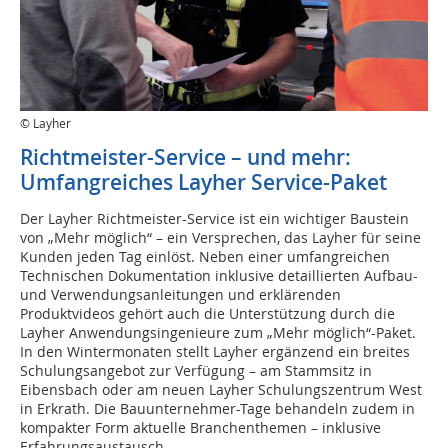
© Layher
Richtmeister-Service – und mehr:
Umfangreiches Layher Service-Paket
Der Layher Richtmeister-Service ist ein wichtiger Baustein
von „Mehr möglich“ – ein Versprechen, das Layher für seine
Kunden jeden Tag einlöst. Neben einer umfangreichen
Technischen Dokumentation inklusive detaillierten Aufbau-
und Verwendungsanleitungen und erklärenden
Produktvideos gehört auch die Unterstützung durch die
Layher Anwendungsingenieure zum „Mehr möglich“-Paket.
In den Wintermonaten stellt Layher ergänzend ein breites
Schulungsangebot zur Verfügung – am Stammsitz in
Eibensbach oder am neuen Layher Schulungszentrum West
in Erkrath. Die Bauunternehmer-Tage behandeln zudem in
kompakter Form aktuelle Branchenthemen – inklusive
Erfahrungsaustausch.