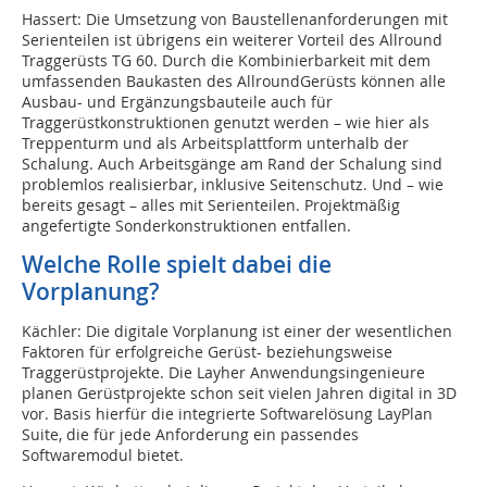
Hassert: Die Umsetzung von Baustellenanforderungen mit
Serienteilen ist übrigens ein weiterer Vorteil des Allround
Traggerüsts TG 60. Durch die Kombinierbarkeit mit dem
umfassenden Baukasten des AllroundGerüsts können alle
Ausbau- und Ergänzungsbauteile auch für
Traggerüstkonstruktionen genutzt werden – wie hier als
Treppenturm und als Arbeitsplattform unterhalb der
Schalung. Auch Arbeitsgänge am Rand der Schalung sind
problemlos realisierbar, inklusive Seitenschutz. Und – wie
bereits gesagt – alles mit Serienteilen. Projektmäßig
angefertigte Sonderkonstruktionen entfallen.
Welche Rolle spielt dabei die
Vorplanung?
Kächler: Die digitale Vorplanung ist einer der wesentlichen
Faktoren für erfolgreiche Gerüst- beziehungsweise
Traggerüstprojekte. Die Layher Anwendungsingenieure
planen Gerüstprojekte schon seit vielen Jahren digital in 3D
vor. Basis hierfür die integrierte Softwarelösung LayPlan
Suite, die für jede Anforderung ein passendes
Softwaremodul bietet.