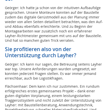
Geörger: Ich hatte ja schon von der intuitiven Aufbaufolge
gesprochen. Unsere Monteure konnten auf der Baustelle
zudem das digitale Gerüstmodell aus der Planung immer
wieder von allen Seiten detailliert betrachten, was den Auf-
und Abbau ebenfalls erleichterte. Und zu Beginn der
Montagearbeiten war zusätzlich noch ein erfahrener
Layher-Richtmeister gemeinsam mit uns auf der Baustelle.
Und hat so manchen guten Trick verraten.
Sie profitieren also von der
Unterstützung durch Layher?
Geörger: Ich kann nur sagen, die Betreuung seitens Layher
war top. Unsere Anforderungen wurden umgesetzt, wir
konnten jederzeit Fragen stellen. Es war immer jemand
erreichbar, auch bei Logistikfragen.
Flächsenhaar: Dem kann ich nur zustimmen. Ein rundum
erfolgreiches erstes gemeinsames Projekt – dank einer
guten digitalen Vorplanung, einem leistungsstarken
Traggerüstsystem und nicht zuletzt der Unterstützung von
Layher: mit Baustellenberatung, Anwendungstechnik,
Projektbegleitung, schneller Materialverfügbarkeit. Und