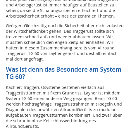
und Arbeitsgerüst ist immer häufiger auf Baustellen zu
sehen, da sie die Schalungsarbeiten erleichtert und die
Arbeitssicherheit erhöht – eines der zentralen Themen.
Geörger: Gleichzeitig darf die Sicherheit aber nicht zulasten
der Wirtschaftlichkeit gehen. Das Traggerüst sollte sich
trotzdem schnell auf- und wieder abbauen lassen. Wir
mussten schließlich den engen Zeitplan einhalten. Wir
hatten in diesem Zusammenhang bereits vom Allround
Traggerüst TG 60 von Layher gehört und deshalb einfach
mal dort angefragt.
Was ist denn das Besondere am System
TG 60?
Kächler: Traggerüstsysteme bestehen vielfach aus
Traggerüsttürmen mit fixem Grundriss. Layher ist mit dem
System TG 60 einen anderen Weg gegangen. Beim TG 60
werden hochtragfähige Traggerüstrahmen mit Riegeln und
Diagonalen des bewährten AllroundGerüsts zu modular
aufgebauten Traggerüsttürmen kombiniert. Und zwar über
die schraubenlose Keilschlossverbindung des
AllroundGerüsts.