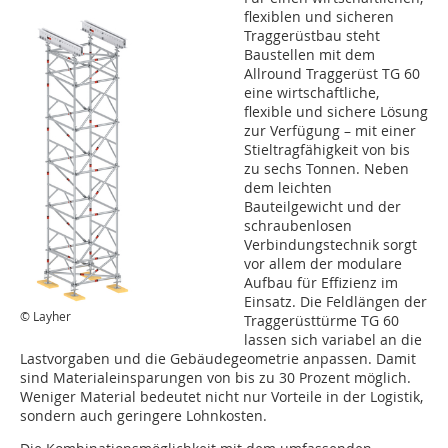
flexiblen und sicheren
Traggerüstbau steht
Baustellen mit dem
Allround Traggerüst TG 60
eine wirtschaftliche,
flexible und sichere Lösung
zur Verfügung – mit einer
Stieltragfähigkeit von bis
zu sechs Tonnen. Neben
dem leichten
Bauteilgewicht und der
schraubenlosen
Verbindungstechnik sorgt
vor allem der modulare
Aufbau für Effizienz im
Einsatz. Die Feldlängen der
© Layher
Traggerüsttürme TG 60
lassen sich variabel an die
Lastvorgaben und die Gebäudegeometrie anpassen. Damit
sind Materialeinsparungen von bis zu 30 Prozent möglich.
Weniger Material bedeutet nicht nur Vorteile in der Logistik,
sondern auch geringere Lohnkosten.