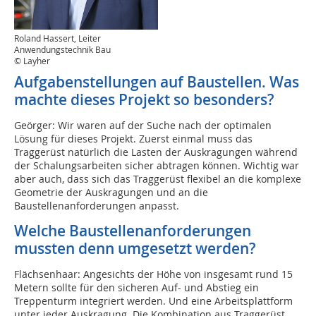
Roland Hassert, Leiter
Anwendungstechnik Bau
© Layher
Aufgabenstellungen auf Baustellen. Was
machte dieses Projekt so besonders?
Geörger: Wir waren auf der Suche nach der optimalen
Lösung für dieses Projekt. Zuerst einmal muss das
Traggerüst natürlich die Lasten der Auskragungen während
der Schalungsarbeiten sicher abtragen können. Wichtig war
aber auch, dass sich das Traggerüst flexibel an die komplexe
Geometrie der Auskragungen und an die
Baustellenanforderungen anpasst.
Welche Baustellenanforderungen
mussten denn umgesetzt werden?
Flächsenhaar: Angesichts der Höhe von insgesamt rund 15
Metern sollte für den sicheren Auf- und Abstieg ein
Treppenturm integriert werden. Und eine Arbeitsplattform
unter jeder Auskragung. Die Kombination aus Traggerüst