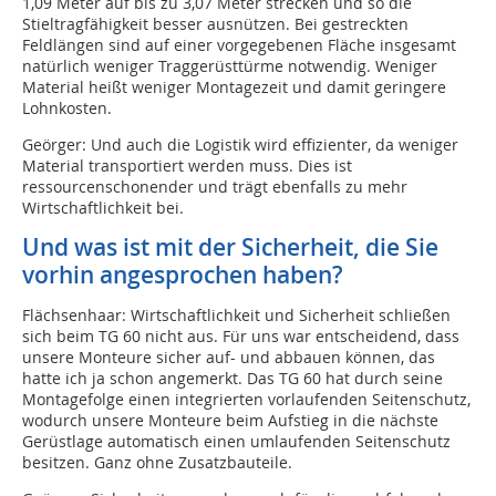
1,09 Meter auf bis zu 3,07 Meter strecken und so die
Stieltragfähigkeit besser ausnützen. Bei gestreckten
Feldlängen sind auf einer vorgegebenen Fläche insgesamt
natürlich weniger Traggerüsttürme notwendig. Weniger
Material heißt weniger Montagezeit und damit geringere
Lohnkosten.
Geörger: Und auch die Logistik wird effizienter, da weniger
Material transportiert werden muss. Dies ist
ressourcenschonender und trägt ebenfalls zu mehr
Wirtschaftlichkeit bei.
Und was ist mit der Sicherheit, die Sie
vorhin angesprochen haben?
Flächsenhaar: Wirtschaftlichkeit und Sicherheit schließen
sich beim TG 60 nicht aus. Für uns war entscheidend, dass
unsere Monteure sicher auf- und abbauen können, das
hatte ich ja schon angemerkt. Das TG 60 hat durch seine
Montagefolge einen integrierten vorlaufenden Seitenschutz,
wodurch unsere Monteure beim Aufstieg in die nächste
Gerüstlage automatisch einen umlaufenden Seitenschutz
besitzen. Ganz ohne Zusatzbauteile.