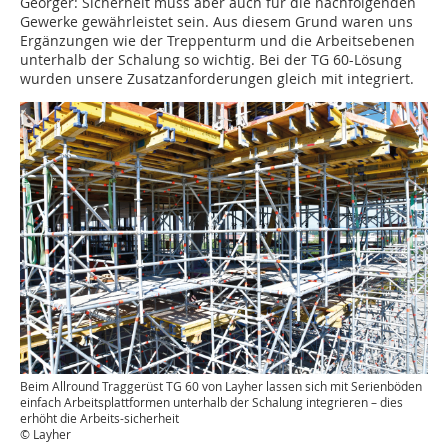
Geörger: Sicherheit muss aber auch für die nachfolgenden
Gewerke gewährleistet sein. Aus diesem Grund waren uns
Ergänzungen wie der Treppenturm und die Arbeitsebenen
unterhalb der Schalung so wichtig. Bei der TG 60-Lösung
wurden unsere Zusatzanforderungen gleich mit integriert.
Beim Allround Traggerüst TG 60 von Layher lassen sich mit Serienböden
einfach Arbeitsplattformen unterhalb der Schalung integrieren – dies
erhöht die Arbeits-sicherheit
© Layher