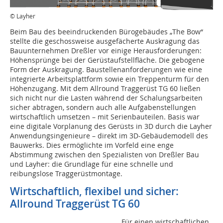
© Layher
Beim Bau des beeindruckenden Bürogebäudes „The Bow“
stellte die geschossweise ausgefächerte Auskragung das
Bauunternehmen Dreßler vor einige Herausforderungen:
Höhensprünge bei der Gerüstaufstellfläche. Die gebogene
Form der Auskragung. Baustellenanforderungen wie eine
integrierte Arbeitsplattform sowie ein Treppenturm für den
Höhenzugang. Mit dem Allround Traggerüst TG 60 ließen
sich nicht nur die Lasten während der Schalungsarbeiten
sicher abtragen, sondern auch alle Aufgabenstellungen
wirtschaftlich umsetzen – mit Serienbauteilen. Basis war
eine digitale Vorplanung des Gerüsts in 3D durch die Layher
Anwendungsingenieure – direkt im 3D-Gebäudemodell des
Bauwerks. Dies ermöglichte im Vorfeld eine enge
Abstimmung zwischen den Spezialisten von Dreßler Bau
und Layher: die Grundlage für eine schnelle und
reibungslose Traggerüstmontage.
Wirtschaftlich, flexibel und sicher:
Allround Traggerüst TG 60
Für einen wirtschaftlichen,