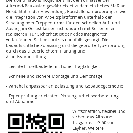
Die Kombinationsmöglichkeit mit dem umfassenden
Allround-Baukasten gewährleistet zudem ein hohes Maß an
Flexibilität in der Anwendung: Baustellenanforderungen wie
die Integration von Arbeitsplattformen unterhalb der
Schalung oder Treppentürme für den schnellen Auf- und
Abstieg im Gerüst lassen sich dadurch mit Serienteilen
realisieren. Für Sicherheit ist dank des integrierten
vorlaufenden Seitenschutzes ebenfalls gesorgt. Die
bauaufsichtliche Zulassung und die geprüfte Typenprüfung
durch das DIBt erleichtern Planung und
Arbeitsvorbereitung.
- Leichte Einzelbauteile mit hoher Tragfähigkeit
- Schnelle und sichere Montage und Demontage
- Variabel anpassbar an Belastung und Gebäudegeometrie
- Typenprüfung erleichtert Planung, Arbeitsvorbereitung
und Abnahme
Wirtschaftlich, flexibel und
sicher: das Allround
Traggerüst TG 60 von
Layher. Weitere