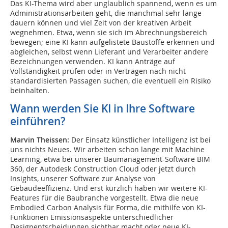
Das KI-Thema wird aber unglaublich spannend, wenn es um
Administrationsarbeiten geht, die manchmal sehr lange
dauern können und viel Zeit von der kreativen Arbeit
wegnehmen. Etwa, wenn sie sich im Abrechnungsbereich
bewegen; eine KI kann aufgelistete Baustoffe erkennen und
abgleichen, selbst wenn Lieferant und Verarbeiter andere
Bezeichnungen verwenden. KI kann Anträge auf
Vollständigkeit prüfen oder in Verträgen nach nicht
standardisierten Passagen suchen, die eventuell ein Risiko
beinhalten.
Wann werden Sie KI in Ihre Software
einführen?
Marvin Theissen:
Der Einsatz künstlicher Intelligenz ist bei
uns nichts Neues. Wir arbeiten schon lange mit Machine
Learning, etwa bei unserer Baumanagement-Software BIM
360, der Autodesk Construction Cloud oder jetzt durch
Insights, unserer Software zur Analyse von
Gebäudeeffizienz. Und erst kürzlich haben wir weitere KI-
Features für die Baubranche vorgestellt. Etwa die neue
Embodied Carbon Analysis für Forma, die mithilfe von KI-
Funktionen Emissionsaspekte unterschiedlicher
Designentscheidungen sichtbar macht oder neue KI-