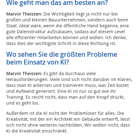
Wie geht man das am besten an?
Marvin Theissen:
Die Wichtigkeit liegt ja nicht nur bei
großen und kleinen Bauunternehmen, sondern auch beim
Staat. Ideal wäre, wenn die öffentliche Hand begänne, eine
gute Datenstruktur aufzubauen, sodass auf diesem Level
alle effizienter mitarbeiten können und wollen. Ich denke,
dass dies der wichtigste Schritt in diese Richtung ist.
Wo sehen Sie die größten Probleme
beim Einsatz von KI?
Marvin Theissen:
Es gibt da durchaus viele
Herausforderungen. Viele sind sich nicht darüber im Klaren,
dass man KI anlernen und trainieren muss, was Zeit kostet
und Aufwand generiert. Eine KI ist nur so gut wie ihr
Training. Es reicht nicht, dass man auf den Knopf drückt,
und es geht los.
Außerdem ist die KI nicht der Problemlöser für alles. Die
Kreativität, mit der ein Architekt ein Gebäude entwirft, lässt
sich nicht ohne weiteres nachbilden. Wir wollen nicht, dass
KI die Kreativität einschränkt.