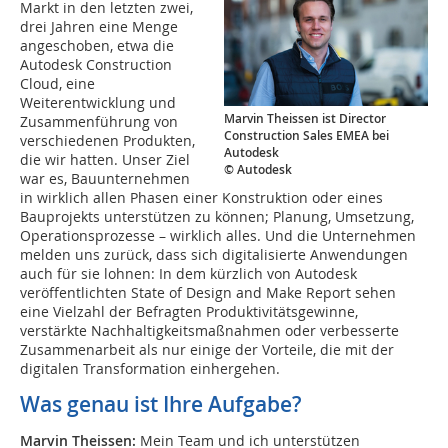
Markt in den letzten zwei,
drei Jahren eine Menge
angeschoben, etwa die
Autodesk Construction
Cloud, eine
Weiterentwicklung und
Marvin Theissen ist Director
Zusammenführung von
Construction Sales EMEA bei
verschiedenen Produkten,
Autodesk
die wir hatten. Unser Ziel
© Autodesk
war es, Bauunternehmen
in wirklich allen Phasen einer Konstruktion oder eines
Bauprojekts unterstützen zu können; Planung, Umsetzung,
Operationsprozesse – wirklich alles. Und die Unternehmen
melden uns zurück, dass sich digitalisierte Anwendungen
auch für sie lohnen: In dem kürzlich von Autodesk
veröffentlichten State of Design and Make Report sehen
eine Vielzahl der Befragten Produktivitätsgewinne,
verstärkte Nachhaltigkeitsmaßnahmen oder verbesserte
Zusammenarbeit als nur einige der Vorteile, die mit der
digitalen Transformation einhergehen.
Was genau ist Ihre Aufgabe?
Marvin Theissen:
Mein Team und ich unterstützen