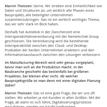
Marvin Theissen:
Gerne. Wir streben eine Einheitlichkeit von
Daten und Strukturen an, um wirklich alle Phasen eines
Bauprojekts, alle beteiligten Unternehmen
zusammenzubringen. Das ist ein wirklich wichtiges Thema,
das wir sehr stark im Blick haben.
Deshalb hat Autodesk in der Zwischenzeit eine
Interoperabilitätsvereinbarung mit der Nemetschek Group
geschlossen. Die Vereinbarung wird die bestehende
Interoperabilität zwischen den Cloud- und Desktop-
Produkten der beiden Unternehmen erweitern und den
Informationsaustausch zwischen den Lösungen verbessern.
Im Manufacturing-Bereich wird sehr genau vorgeplant,
bevor man sich an die Produktion macht. In der
Baubranche geschieht das bestenfalls bei
größeren
Projekten, bei kleinen eher nicht. Ab welcher
Bauprojektgröße ist man denn mit einer digitalen Planung
dabei?
Marvin Theissen:
Das ist eine gute Frage, die wir uns oft
stellen. Wir arbeiten ja mit Kunden in allen Größen. Mit der
Frage, ab wann es sich lohnt, Digitalisierungsprozesse
einzuführen, werden wir häufig konfrontiert.