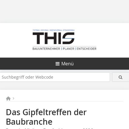
Menü
Das Gipfeltreffen der
Baubranche