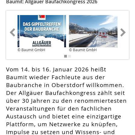
Baumit: Allgäuer Baufachkongress 2026
© Baumit GmbH
© Baumit GmbH
© Baum
Vom 14. bis 16. Januar 2026 heißt
Baumit wieder Fachleute aus der
Baubranche in Oberstdorf willkommen.
Der Allgäuer Baufachkongress zählt seit
über 30 Jahren zu den renommiertesten
Veranstaltungen für den fachlichen
Austausch und bietet eine einzigartige
Plattform, um Netzwerke zu knüpfen,
Impulse zu setzen und Wissens- und