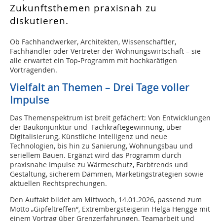
Zukunftsthemen praxisnah zu
diskutieren.
Ob Fachhandwerker, Architekten, Wissenschaftler,
Fachhändler oder Vertreter der Wohnungswirtschaft – sie
alle erwartet ein Top-Programm mit hochkarätigen
Vortragenden.
Vielfalt an Themen – Drei Tage voller
Impulse
Das Themenspektrum ist breit gefächert: Von Entwicklungen
der Baukonjunktur und Fachkräftegewinnung, über
Digitalisierung, Künstliche Intelligenz und neue
Technologien, bis hin zu Sanierung, Wohnungsbau und
seriellem Bauen. Ergänzt wird das Programm durch
praxisnahe Impulse zu Wärmeschutz, Farbtrends und
Gestaltung, sicherem Dämmen, Marketingstrategien sowie
aktuellen Rechtsprechungen.
Den Auftakt bildet am Mittwoch, 14.01.2026, passend zum
Motto „Gipfeltreffen“, Extrembergsteigerin Helga Hengge mit
einem Vortrag über Grenzerfahrungen, Teamarbeit und