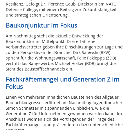
Resilienz. Gefolgt Dr. Florence Gaub, Direktorin am NATO
Defense College, mit einem Beitrag zur Zukunftsfähigkeit
und strategischen Orientierung.
Baukonjunktur im Fokus
Am Nachmittag steht die aktuelle Entwicklung der
Baukonjunktur im Mittelpunkt. Drei erfahrene
Verbandsvertreter geben ihre Einschätzungen zur Lage und
zu den Perspektiven der Branche: Dirk Salewski (BFW)
spricht für die Wohnungswirtschaft, Felix Pakleppa (ZDB)
vertritt das Baugewerbe, Michael Hölker (BDB) bringt die
Sicht des Baustofffachhandels ein.
Fachkräftemangel und Generation Z im
Fokus
Einen von mehreren inhaltlichen Bausteinen des Allgäuer
Baufachkongresses eröffnet am Nachmittag Jugendforscher
Simon Schnetzer mit spannenden Einblicken, wie die
Generation Z für Unternehmen gewonnen werden kann. Im
Anschluss widmen sich die Vortragenden der Frage des
Fachkräftemangels und präsentieren dazu unterschiedliche