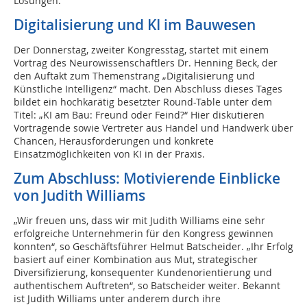
Lösungen.
Digitalisierung und KI im Bauwesen
Der Donnerstag, zweiter Kongresstag, startet mit einem
Vortrag des Neurowissenschaftlers Dr. Henning Beck, der
den Auftakt zum Themenstrang „Digitalisierung und
Künstliche Intelligenz“ macht. Den Abschluss dieses Tages
bildet ein hochkarätig besetzter Round-Table unter dem
Titel: „KI am Bau: Freund oder Feind?“ Hier diskutieren
Vortragende sowie Vertreter aus Handel und Handwerk über
Chancen, Herausforderungen und konkrete
Einsatzmöglichkeiten von KI in der Praxis.
Zum Abschluss: Motivierende Einblicke
von Judith Williams
„Wir freuen uns, dass wir mit Judith Williams eine sehr
erfolgreiche Unternehmerin für den Kongress gewinnen
konnten“, so Geschäftsführer Helmut Batscheider. „Ihr Erfolg
basiert auf einer Kombination aus Mut, strategischer
Diversifizierung, konsequenter Kundenorientierung und
authentischem Auftreten“, so Batscheider weiter. Bekannt
ist Judith Williams unter anderem durch ihre