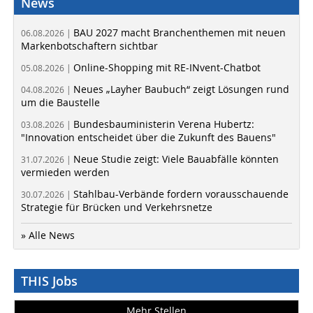
News
BAU 2027 macht Branchenthemen mit neuen
06.08.2026 |
Markenbotschaftern sichtbar
Online-Shopping mit RE-INvent-Chatbot
05.08.2026 |
Neues „Layher Baubuch“ zeigt Lösungen rund
04.08.2026 |
um die Baustelle
Bundesbauministerin Verena Hubertz:
03.08.2026 |
"Innovation entscheidet über die Zukunft des Bauens"
Neue Studie zeigt: Viele Bauabfälle könnten
31.07.2026 |
vermieden werden
Stahlbau-Verbände fordern vorausschauende
30.07.2026 |
Strategie für Brücken und Verkehrsnetze
» Alle News
THIS Jobs
Mehr Stellen