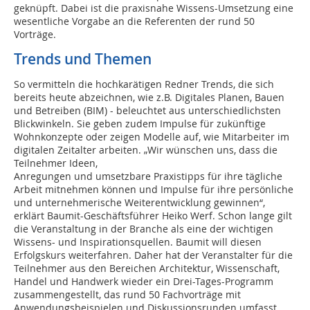
geknüpft. Dabei ist die praxisnahe Wissens-Umsetzung eine
wesentliche Vorgabe an die Referenten der rund 50
Vorträge.
Trends und Themen
So vermitteln die hochkarätigen Redner Trends, die sich
bereits heute abzeichnen, wie z.B. Digitales Planen, Bauen
und Betreiben (BIM) - beleuchtet aus unterschiedlichsten
Blickwinkeln. Sie geben zudem Impulse für zukünftige
Wohnkonzepte oder zeigen Modelle auf, wie Mitarbeiter im
digitalen Zeitalter arbeiten. „Wir wünschen uns, dass die
Teilnehmer Ideen,
Anregungen und umsetzbare Praxistipps für ihre tägliche
Arbeit mitnehmen können und Impulse für ihre persönliche
und unternehmerische Weiterentwicklung gewinnen“,
erklärt Baumit-Geschäftsführer Heiko Werf. Schon lange gilt
die Veranstaltung in der Branche als eine der wichtigen
Wissens- und Inspirationsquellen. Baumit will diesen
Erfolgskurs weiterfahren. Daher hat der Veranstalter für die
Teilnehmer aus den Bereichen Architektur, Wissenschaft,
Handel und Handwerk wieder ein Drei-Tages-Programm
zusammengestellt, das rund 50 Fachvorträge mit
Anwendungsbeispielen und Diskussionsrunden umfasst.