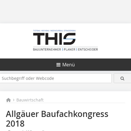
Menü
Bauwirtschaft
Allgäuer Baufachkongress
2018