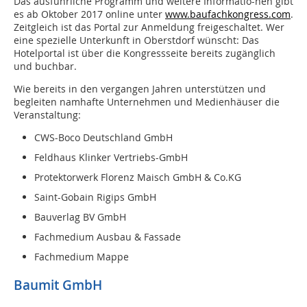
Das ausführliche Programm und weitere Informatio-nen gibt
es ab Oktober 2017 online unter
www.baufachkongress.com
.
Zeitgleich ist das Portal zur Anmeldung freigeschaltet. Wer
eine spezielle Unterkunft in Oberstdorf wünscht: Das
Hotelportal ist über die Kongressseite bereits zugänglich
und buchbar.
Wie bereits in den vergangen Jahren unterstützen und
begleiten namhafte Unternehmen und Medienhäuser die
Veranstaltung:
CWS-Boco Deutschland GmbH
Feldhaus Klinker Vertriebs-GmbH
Protektorwerk Florenz Maisch GmbH & Co.KG
Saint-Gobain Rigips GmbH
Bauverlag BV GmbH
Fachmedium Ausbau & Fassade
Fachmedium Mappe
Baumit GmbH