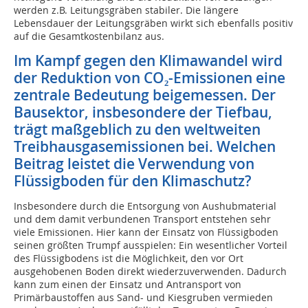
werden z.B. Leitungsgräben stabiler. Die längere
Lebensdauer der Leitungsgräben wirkt sich ebenfalls positiv
auf die Gesamtkostenbilanz aus.
Im Kampf gegen den Klimawandel wird
der Reduktion von CO₂-Emissionen eine
zentrale Bedeutung beigemessen. Der
Bausektor, insbesondere der Tiefbau,
trägt maßgeblich zu den weltweiten
Treibhausgasemissionen bei. Welchen
Beitrag leistet die Verwendung von
Flüssigboden für den Klimaschutz?
Insbesondere durch die Entsorgung von Aushubmaterial
und dem damit verbundenen Transport entstehen sehr
viele Emissionen. Hier kann der Einsatz von Flüssigboden
seinen größten Trumpf ausspielen: Ein wesentlicher Vorteil
des Flüssigbodens ist die Möglichkeit, den vor Ort
ausgehobenen Boden direkt wiederzuverwenden. Dadurch
kann zum einen der Einsatz und Antransport von
Primärbaustoffen aus Sand- und Kiesgruben vermieden