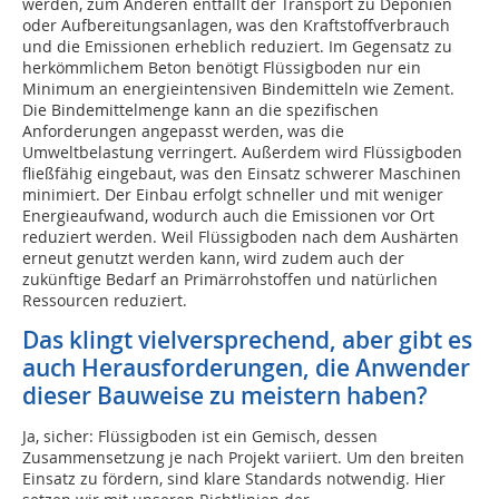
werden, zum Anderen entfällt der Transport zu Deponien
oder Aufbereitungsanlagen, was den Kraftstoffverbrauch
und die Emissionen erheblich reduziert. Im Gegensatz zu
herkömmlichem Beton benötigt Flüssigboden nur ein
Minimum an energieintensiven Bindemitteln wie Zement.
Die Bindemittelmenge kann an die spezifischen
Anforderungen angepasst werden, was die
Umweltbelastung verringert. Außerdem wird Flüssigboden
fließfähig eingebaut, was den Einsatz schwerer Maschinen
minimiert. Der Einbau erfolgt schneller und mit weniger
Energieaufwand, wodurch auch die Emissionen vor Ort
reduziert werden. Weil Flüssigboden nach dem Aushärten
erneut genutzt werden kann, wird zudem auch der
zukünftige Bedarf an Primärrohstoffen und natürlichen
Ressourcen reduziert.
Das klingt vielversprechend, aber gibt es
auch Herausforderungen, die Anwender
dieser Bauweise zu meistern haben?
Ja, sicher: Flüssigboden ist ein Gemisch, dessen
Zusammensetzung je nach Projekt variiert. Um den breiten
Einsatz zu fördern, sind klare Standards notwendig. Hier