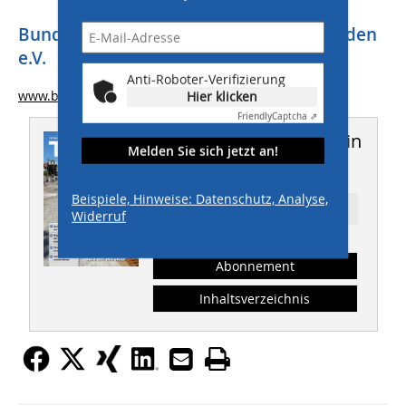
Bundesqualitätsgemeinschaft Flüssigböden
e.V.
Anti-Roboter-Verifizierung
www.bqf-fluessigboden.de
Hier klicken
Friendly
Captcha ⇗
Dieser Artikel erschien in
Melden Sie sich jetzt an!
THIS 04/2025
Beispiele, Hinweise: Datenschutz, Analyse,
Ressort: TIEFBAU
Widerruf
Abonnement
Inhaltsverzeichnis