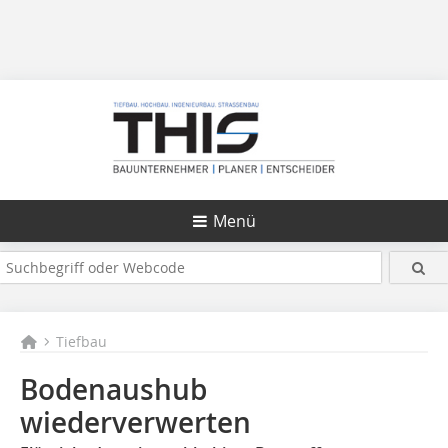
Menü
Tiefbau
Bodenaushub
wiederverwerten