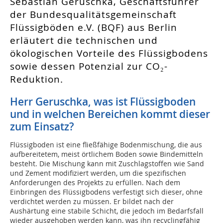
Sebastian Geruschka, Geschäftsführer
der Bundesqualitätsgemeinschaft
Flüssigböden e.V. (BQF) aus Berlin
erläutert die technischen und
ökologischen Vorteile des Flüssigbodens
sowie dessen Potenzial zur CO₂-
Reduktion.
Herr Geruschka, was ist Flüssigboden
und in welchen Bereichen kommt dieser
zum Einsatz?
Flüssigboden ist eine fließfähige Bodenmischung, die aus
aufbereitetem, meist örtlichem Boden sowie Bindemitteln
besteht. Die Mischung kann mit Zuschlagstoffen wie Sand
und Zement modifiziert werden, um die spezifischen
Anforderungen des Projekts zu erfüllen. Nach dem
Einbringen des Flüssigbodens verfestigt sich dieser, ohne
verdichtet werden zu müssen. Er bildet nach der
Aushärtung eine stabile Schicht, die jedoch im Bedarfsfall
wieder ausgehoben werden kann, was ihn recyclingfähig