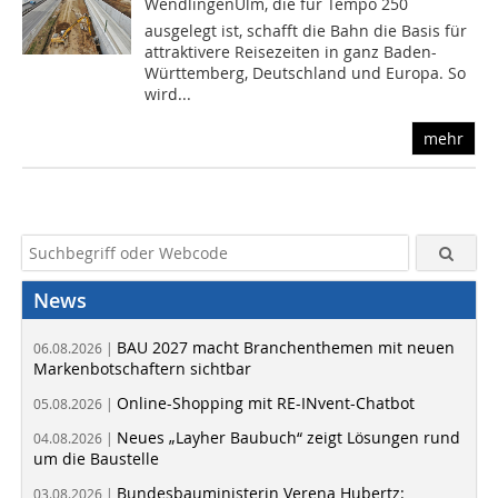
WendlingenUlm, die für Tempo 250
ausgelegt ist, schafft die Bahn die Basis für
attraktivere Reisezeiten in ganz Baden-
Württemberg, Deutschland und Europa. So
wird...
mehr
News
BAU 2027 macht Branchenthemen mit neuen
06.08.2026 |
Markenbotschaftern sichtbar
Online-Shopping mit RE-INvent-Chatbot
05.08.2026 |
Neues „Layher Baubuch“ zeigt Lösungen rund
04.08.2026 |
um die Baustelle
Bundesbauministerin Verena Hubertz:
03.08.2026 |