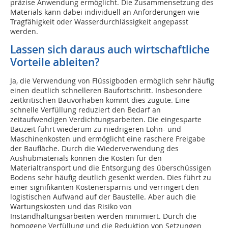
präzise Anwendung ermöglicht. Die Zusammensetzung des
Materials kann dabei individuell an Anforderungen wie
Tragfähigkeit oder Wasserdurchlässigkeit angepasst
werden.
Lassen sich daraus auch wirtschaftliche
Vorteile ableiten?
Ja, die Verwendung von Flüssigboden ermöglich sehr häufig
einen deutlich schnelleren Baufortschritt. Insbesondere
zeitkritischen Bauvorhaben kommt dies zugute. Eine
schnelle Verfüllung reduziert den Bedarf an
zeitaufwendigen Verdichtungsarbeiten. Die eingesparte
Bauzeit führt wiederum zu niedrigeren Lohn- und
Maschinenkosten und ermöglicht eine raschere Freigabe
der Baufläche. Durch die Wiederverwendung des
Aushubmaterials können die Kosten für den
Materialtransport und die Entsorgung des überschüssigen
Bodens sehr häufig deutlich gesenkt werden. Dies führt zu
einer signifikanten Kostenersparnis und verringert den
logistischen Aufwand auf der Baustelle. Aber auch die
Wartungskosten und das Risiko von
Instandhaltungsarbeiten werden minimiert. Durch die
homogene Verfüllung und die Reduktion von Setzungen