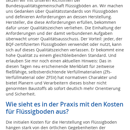
setzen wir mit unseren Richtlinien der
Bundesqualitätsgemeinschaft Flüssigböden an. Wir machen
uns Gedanken über Qualitätsstandards von Flüssigböden
und definieren Anforderungen an dessen Herstellung.
Hersteller, die diese Anforderungen erfüllen, bekommen
dafür unser Qualitätszeichen verliehen. Die Einhaltung der
Anforderungen und der damit verbundenen Aufgaben
überwacht unser Qualitätsausschuss. Der Vorteil: jeder, der
BQF-zertifizierten Flüssigboden verwendet oder nutzt, kann
sich auf dieses Qualitätszeichen verlassen. Er bekommt eine
hohe Qualität zu einem gleichbleibenden Standard. Und
erlauben Sie mir noch einen aktuellen Hinweis: Das in
diesen Tagen neu erscheinende Merkblatt für zeitweise
fließfähige, selbstverdichtende Verfüllmaterialien (Zfs-
Verfüllmaterial oder ZFSV) hat normativen Charakter und
bietet Planern und Verarbeitern dieses bisher nicht
genormten Baustoffs ab sofort deutlich mehr Orientierung
und Sicherheit.
Wie sieht es in der Praxis mit den Kosten
für Flüssigboden aus?
Die initialen Kosten für die Herstellung von Flüssigboden
hängen stark von den örtlichen Gegebenheiten der