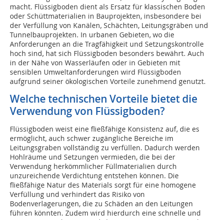
macht. Flüssigboden dient als Ersatz für klassischen Boden
oder Schüttmaterialien in Bauprojekten, insbesondere bei
der Verfüllung von Kanälen, Schächten, Leitungsgräben und
Tunnelbauprojekten. In urbanen Gebieten, wo die
Anforderungen an die Tragfähigkeit und Setzungskontrolle
hoch sind, hat sich Flüssigboden besonders bewährt. Auch
in der Nähe von Wasserläufen oder in Gebieten mit
sensiblen Umweltanforderungen wird Flüssigboden
aufgrund seiner ökologischen Vorteile zunehmend genutzt.
Welche technischen Vorteile bietet die
Verwendung von Flüssigboden?
Flüssigboden weist eine fließfähige Konsistenz auf, die es
ermöglicht, auch schwer zugängliche Bereiche im
Leitungsgraben vollständig zu verfüllen. Dadurch werden
Hohlräume und Setzungen vermieden, die bei der
Verwendung herkömmlicher Füllmaterialien durch
unzureichende Verdichtung entstehen können. Die
fließfähige Natur des Materials sorgt für eine homogene
Verfüllung und verhindert das Risiko von
Bodenverlagerungen, die zu Schäden an den Leitungen
führen könnten. Zudem wird hierdurch eine schnelle und