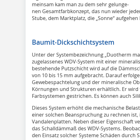
meinsam kam man zu dem sehr gelunge-
nen Gesamtfarbkonzept, das nun wieder jede
Stube, dem Marktplatz, die „Sonne“ aufgehen l
Baumit-Dickschichtsystem
Unter der Systembezeichnung „Duotherm massi
zugelassenes WDV-System mit einer mineralis
bestehende Putzschicht wird auf die Dämmsch
von 10 bis 15 mm aufgebracht. Darauf erfolge
Gewebespachtelung und der mineralische Oberp
Körnungen und Strukturen erhältlich. Er wird 
Farbsystemen gestrichen. Es können auch Sil
Dieses System erhöht die mechanische Belast
einer solchen Beanspruchung zu rechnen ist, is
Vandalenplatten. Neben dieser Eigenschaft ve
das Schalldämmaß des WDV-Systems. Beobach
den Einsatz solcher Systeme Schäden durch 