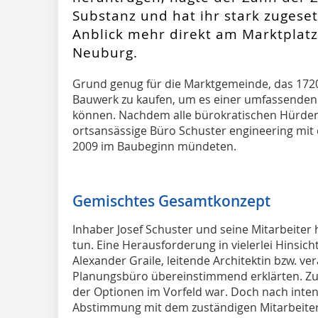
Substanz und hat ihr stark zugeset
Anblick mehr direkt am Marktplat
Neuburg.
Grund genug für die Marktgemeinde, das 172
Bauwerk zu kaufen, um es einer umfassenden
können. Nachdem alle bürokratischen Hürd
ortsansässige Büro Schuster engineering mit
2009 im Baubeginn mündeten.
Gemischtes Gesamtkonzept
Inhaber Josef Schuster und seine Mitarbeiter 
tun. Eine Herausforderung in vielerlei Hinsic
Alexander Graile, leitende Architektin bzw. ve
Planungsbüro übereinstimmend erklärten. Zum
der Optionen im Vorfeld war. Doch nach inte
Abstimmung mit dem zuständigen Mitarbeiter