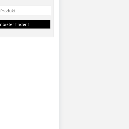
nbieter finden!