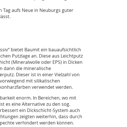
n Tag aufs Neue in Neuburgs guter
ässt.
v“ bietet Baumit ein bauaufsichtlich
chen Putzlage an. Diese aus Leichtputz
icht (Mineralwolle oder EPS) in Dicken
n dann die mineralische
utz. Dieser ist in einer Vielzahl von
vorwiegend mit silikatischen
ikonharzfarben verwendet werden.
barkeit enorm. In Bereichen, wo mit
t es eine Alternative zu den sog.
rbessert ein Dickschicht-System auch
tungen zeigten weiterhin, dass durch
Spechte verhindert werden können.