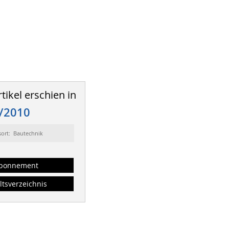
tikel erschien in
/2010
sort: Bautechnik
bonnement
ltsverzeichnis