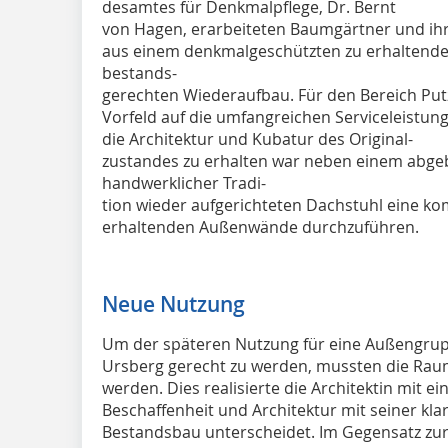
desamtes für Denkmalpflege, Dr. Bernt
von Hagen, erarbeiteten Baumgärtner und ih
aus einem denkmalgeschützten zu erhaltenden
bestands-
gerechten Wiederaufbau. Für den Bereich Putz
Vorfeld auf die umfangreichen Serviceleistun
die Architektur und Kubatur des Original-
zustandes zu erhalten war neben einem abgeb
handwerklicher Tradi-
tion wieder aufgerichteten Dachstuhl eine k
erhaltenden Außenwände durchzuführen.
Neue Nutzung
Um der späteren Nutzung für eine Außengru
Ursberg gerecht zu werden, mussten die Rau
werden. Dies realisierte die Architektin mit e
Beschaffenheit und Architektur mit seiner kl
Bestandsbau unterscheidet. Im Gegensatz zur 