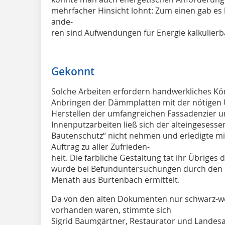
mehrfacher Hinsicht lohnt: Zum einen gab es 
ande-
ren sind Aufwendungen für Energie kalkulierb
Gekonnt
Solche Arbeiten erfordern handwerkliches Kö
Anbringen der Dämmplatten mit der nötigen 
Herstellen der umfangreichen Fassadenzier 
Innenputzarbeiten ließ sich der alteingeses
Bautenschutz“ nicht nehmen und erledigte mi
Auftrag zu aller Zufrieden-
heit. Die farbliche Gestaltung tat ihr Übrige
wurde bei Befunduntersuchungen durch den 
Menath aus Burtenbach ermittelt.
Da von den alten Dokumenten nur schwarz-we
vorhanden waren, stimmte sich
Sigrid Baumgärtner, Restaurator und Landes