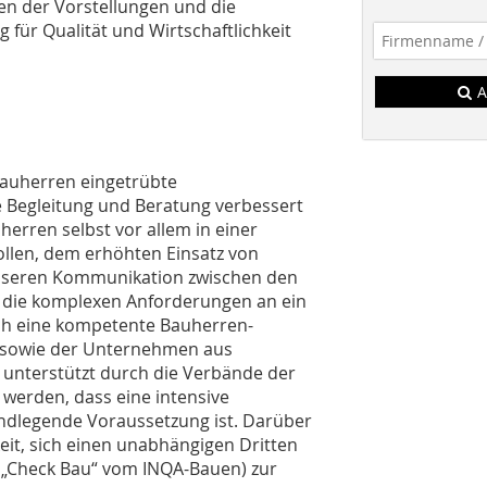
en der Vorstellungen und die
für Qualität und Wirtschaftlichkeit
A
Bauherren eingetrübte
e Begleitung und Beratung verbessert
erren selbst vor allem in einer
llen, dem erhöhten Einsatz von
besseren Kommunikation zwischen den
s die komplexen Anforderungen an ein
ch eine kompetente Bauherren-
r sowie der Unternehmen aus
unterstützt durch die Verbände der
werden, dass eine intensive
ndlegende Voraussetzung ist. Darüber
eit, sich einen unabhängigen Dritten
d „Check Bau“ vom INQA-Bauen) zur