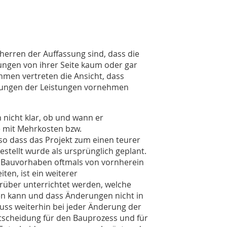
herren der Auffassung sind, dass die
ngen von ihrer Seite kaum oder gar
hmen vertreten die Ansicht, dass
rungen der Leistungen vornehmen
 nicht klar, ob und wann er
 mit Mehrkosten bzw.
o dass das Projekt zum einen teurer
stellt wurde als ursprünglich geplant.
en Bauvorhaben oftmals von vornherein
iten, ist ein weiterer
über unterrichtet werden, welche
en kann und dass Änderungen nicht in
uss weiterhin bei jeder Änderung der
ntscheidung für den Bauprozess und für