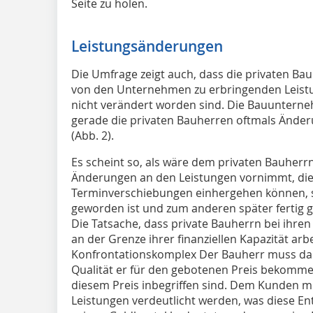
Seite zu holen.
Leistungsänderungen
Die Umfrage zeigt auch, dass die privaten Bau
von den Unternehmen zu erbringenden Leistu
nicht verändert worden sind. Die Bauunterne
gerade die privaten Bauherren oftmals Ände
(Abb. 2).
Es scheint so, als wäre dem privaten Bauherrn
Änderungen an den Leistungen vornimmt, die
Terminverschiebungen einhergehen können, s
geworden ist und zum anderen später fertig ge
Die Tatsache, dass private Bauherrn bei ihr
an der Grenze ihrer finanziellen Kapazität arbe
Konfrontationskomplex Der Bauherr muss dar
Qualität er für den gebotenen Preis bekomm
diesem Preis inbegriffen sind. Dem Kunden m
Leistungen verdeutlicht werden, was diese E