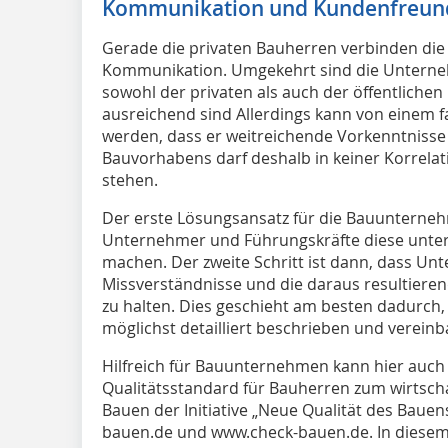
Kommunikation und Kundenfreund
Gerade die privaten Bauherren verbinden die
Kommunikation. Umgekehrt sind die Unterneh
sowohl der privaten als auch der öffentlichen
ausreichend sind Allerdings kann von einem 
werden, dass er weitreichende Vorkenntnisse m
Bauvorhabens darf deshalb in keiner Korrela
stehen.
Der erste Lösungsansatz für die Bauunternehm
Unternehmer und Führungskräfte diese unter
machen. Der zweite Schritt ist dann, dass Un
Missverständnisse und die daraus resultieren
zu halten. Dies geschieht am besten dadurch
möglichst detailliert beschrieben und vereinb
Hilfreich für Bauunternehmen kann hier auch 
Qualitätsstandard für Bauherren zum wirtsch
Bauen der Initiative „Neue Qualität des Bauen
bauen.de und www.check-bauen.de. In diesem