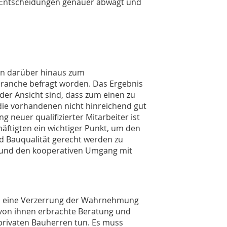
e Entscheidungen genauer abwägt und
en darüber hinaus zum
branche befragt worden. Das Ergebnis
er Ansicht sind, dass zum einen zu
die vorhandenen nicht hinreichend gut
 neuer qualifizierter Mitarbeiter ist
äftigten ein wichtiger Punkt, um den
 Bauqualität gerecht werden zu
l und den kooperativen Umgang mit
ten eine Verzerrung der Wahrnehmung
 von ihnen erbrachte Beratung und
ie privaten Bauherren tun. Es muss