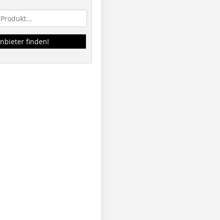
nbieter finden!