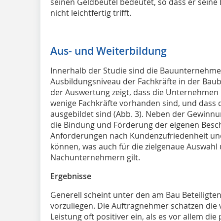
seinen Geldbeutel bedeutet, so dass er sein
nicht leichtfertig trifft.
Aus- und Weiterbildung
Innerhalb der Studie sind die Bauunternehm
Ausbildungsniveau der Fachkräfte in der Bau
der Auswertung zeigt, dass die Unternehmen d
wenige Fachkräfte vorhanden sind, und dass 
ausgebildet sind (Abb. 3). Neben der Gewinnung
die Bindung und Förderung der eigenen Besch
Anforderungen nach Kundenzufriedenheit und
können, was auch für die zielgenaue Auswah
Nachunternehmern gilt.
Ergebnisse
Generell scheint unter den am Bau Beteilig
vorzuliegen. Die Auftragnehmer schätzen die
Leistung oft positiver ein, als es vor allem d