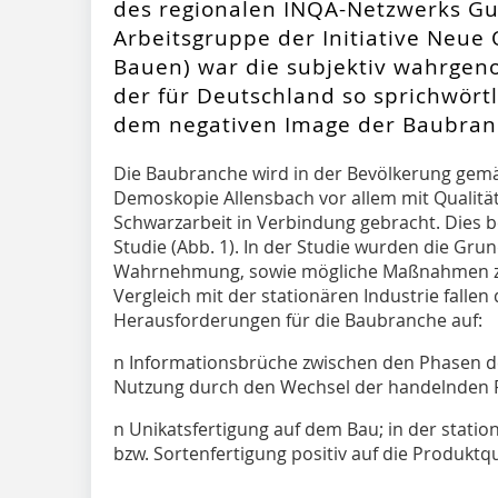
des regionalen INQA-Netzwerks Gu
Arbeitsgruppe der Initiative Neue
Bauen) war die subjektiv wahrge
der für Deutschland so sprichwört
dem negativen Image der Baubran
Die Baubranche wird in der Bevölkerung gemäß
Demoskopie Allensbach vor allem mit Qualit
Schwarzarbeit in Verbindung gebracht. Dies b
Studie (Abb. 1). In der Studie wurden die Gr
Wahrnehmung, sowie mögliche Maßnahmen zu
Vergleich mit der stationären Industrie falle
Herausforderungen für die Baubranche auf:
n Informationsbrüche zwischen den Phasen d
Nutzung durch den Wechsel der handelnden
n Unikatsfertigung auf dem Bau; in der station
bzw. Sortenfertigung positiv auf die Produktqu