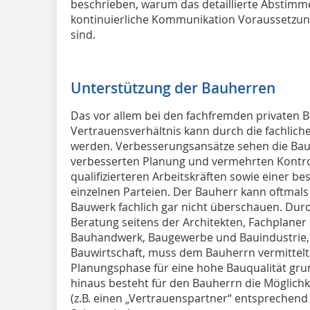
beschrieben, warum das detaillierte Abstimm
kontinuierliche Kommunikation Voraussetzung 
sind.
Unterstützung der Bauherren
Das vor allem bei den fachfremden privaten 
Vertrauensverhältnis kann durch die fachlich
werden. Verbesserungsansätze sehen die Bauh
verbesserten Planung und vermehrten Kontro
qualifizierteren Arbeitskräften sowie einer 
einzelnen Parteien. Der Bauherr kann oftmal
Bauwerk fachlich gar nicht überschauen. Dur
Beratung seitens der Architekten, Fachplane
Bauhandwerk, Baugewerbe und Bauindustrie, 
Bauwirtschaft, muss dem Bauherrn vermittelt 
Planungsphase für eine hohe Bauqualität gru
hinaus besteht für den Bauherrn die Möglichk
(z.B. einen „Vertrauenspartner“ entsprechen