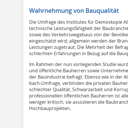
Wahrnehmung von Bauqualität
Die Umfrage des Institutes für Demoskopie All
technische Leistungsfähigkeit der Baubranch
sowie des Verkehrswegebaus von der Bevölke
eingeschätzt wird; allgemein werden der Bran
Leistungen zugetraut. Die Mehrheit der Befra
schlechten Erfahrungen in Bezug auf die Bauq
Im Rahmen der nun vorliegenden Studie wurde
und öffentliche Bauherren sowie Unternehm
der Bauindustrie befragt. Ebenso wie in der Al
bach-Umfrage, verbinden die privaten Bauher
schlechter Qualität, Schwarzarbeit und Korru
professionellen öffentlichen Bauherren ist al
weniger kritisch, sie assoziieren die Baubran
Hochbauprojekten.