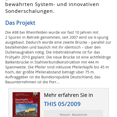
bewährten System- und innovativen
Sonderschalungen.
Das Projekt
Die A98 bei Rheinfelden wurde vor fast 10 Jahren mit
2 Spuren in Betrieb genommen, seit 2007 wird sie 4-spurig
ausgebaut. Dadurch wurde eine zweite Brücke – parallel zur
bestehenden und baulich mit ihr identisch – über den
Dultenaugraben nötig. Die Inbetriebnahme ist für das
Frühjahr 2010 geplant. Die neue Brücke ist eine achtfeldrige
Balkenbrücke in Stahlverbundkonstruktion mit 444 m
Spannweite. Die Pfeiler sind inklusive Pfeilerköpfe bis 45 m
hoch, der größte Pfeilerabstand beträgt über 75 m.
Auftraggeber ist die Bundesrepublik Deutschland, das
Bauunternehmen ist die Porr...
Mehr erfahren Sie in
THIS 05/2009
Ressort: Bautechnik