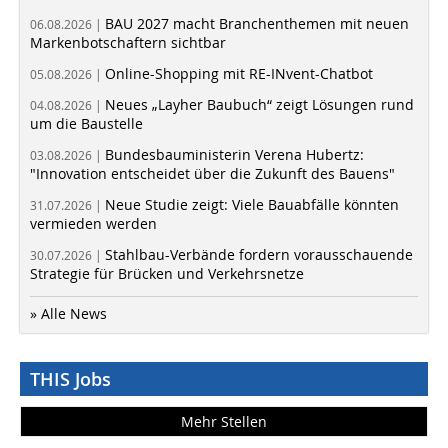
BAU 2027 macht Branchenthemen mit neuen
06.08.2026 |
Markenbotschaftern sichtbar
Online-Shopping mit RE-INvent-Chatbot
05.08.2026 |
Neues „Layher Baubuch“ zeigt Lösungen rund
04.08.2026 |
um die Baustelle
Bundesbauministerin Verena Hubertz:
03.08.2026 |
"Innovation entscheidet über die Zukunft des Bauens"
Neue Studie zeigt: Viele Bauabfälle könnten
31.07.2026 |
vermieden werden
Stahlbau-Verbände fordern vorausschauende
30.07.2026 |
Strategie für Brücken und Verkehrsnetze
» Alle News
THIS Jobs
Mehr Stellen