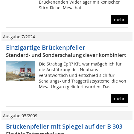
Brückenenden Widerlager mit konischer
Stirnfläche. Meva hat...
mehr
Ausgabe 7/2024
Einzigartige Brückenpfeiler
Standard- und Sonderschalung clever kombiniert
Die Strabag Épít? Kft. war maßgeblich für
die Ausführung des Neubaus
verantwortlich und entschied sich für
Schalungs- und Traggerüstsysteme, die von
Meva Ungarn geliefert wurden. Das...
mehr
Ausgabe 05/2009
Brückenpfeiler mit Spiegel auf der B 303
Flexible Trägerschalung