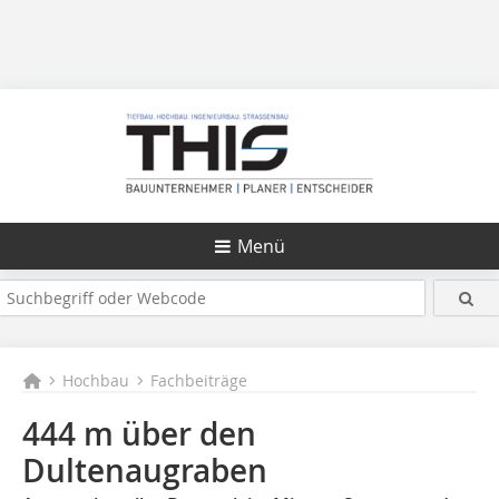
Menü
Hochbau
Fachbeiträge
444 m über den
Dultenaugraben