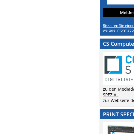
Melden 
Riskieren Sie eine
weitere Informatio
CS Computer
zu den Mediad
SPEZIAL
zur Webseite 
PRINT SPEC