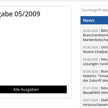
abe 05/2009
News
BAU
06.08.2026 |
Branchentheme
Markenbotschaf
Onli
05.08.2026 |
INvent-Chatbot
Neue
04.08.2026 |
Lösungen rund 
Bun
03.08.2026 |
Hubertz: "Inno
die Zukunft de
Neue
31.07.2026 |
Alle Ausgaben
Bauabfälle kö
Sta
30.07.2026 |
vorausschauend