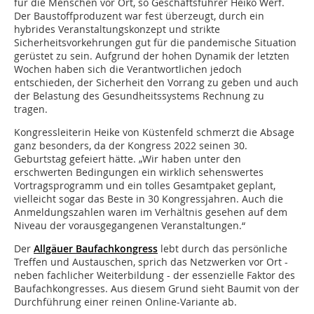
für die Menschen vor Ort, so Geschäftsführer Heiko Werf.
Der Baustoffproduzent war fest überzeugt, durch ein
hybrides Veranstaltungskonzept und strikte
Sicherheitsvorkehrungen gut für die pandemische Situation
gerüstet zu sein. Aufgrund der hohen Dynamik der letzten
Wochen haben sich die Verantwortlichen jedoch
entschieden, der Sicherheit den Vorrang zu geben und auch
der Belastung des Gesundheitssystems Rechnung zu
tragen.
Kongressleiterin Heike von Küstenfeld schmerzt die Absage
ganz besonders, da der Kongress 2022 seinen 30.
Geburtstag gefeiert hätte. „Wir haben unter den
erschwerten Bedingungen ein wirklich sehenswertes
Vortragsprogramm und ein tolles Gesamtpaket geplant,
vielleicht sogar das Beste in 30 Kongressjahren. Auch die
Anmeldungszahlen waren im Verhältnis gesehen auf dem
Niveau der vorausgegangenen Veranstaltungen.“
Der
Allgäuer Baufachkongress
lebt durch das persönliche
Treffen und Austauschen, sprich das Netzwerken vor Ort -
neben fachlicher Weiterbildung - der essenzielle Faktor des
Baufachkongresses. Aus diesem Grund sieht Baumit von der
Durchführung einer reinen Online-Variante ab.