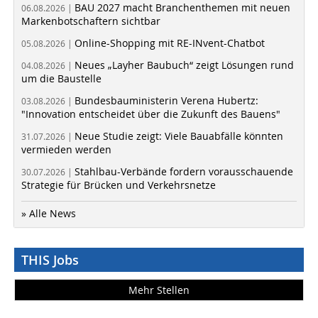
BAU 2027 macht Branchenthemen mit neuen
06.08.2026 |
Markenbotschaftern sichtbar
Online-Shopping mit RE-INvent-Chatbot
05.08.2026 |
Neues „Layher Baubuch“ zeigt Lösungen rund
04.08.2026 |
um die Baustelle
Bundesbauministerin Verena Hubertz:
03.08.2026 |
"Innovation entscheidet über die Zukunft des Bauens"
Neue Studie zeigt: Viele Bauabfälle könnten
31.07.2026 |
vermieden werden
Stahlbau-Verbände fordern vorausschauende
30.07.2026 |
Strategie für Brücken und Verkehrsnetze
» Alle News
THIS Jobs
Mehr Stellen