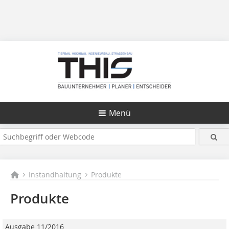
Menü
Instandhaltung
Produkte
Produkte
Ausgabe 11/2016