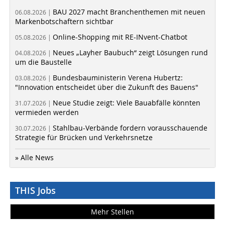
BAU 2027 macht Branchenthemen mit neuen
06.08.2026 |
Markenbotschaftern sichtbar
Online-Shopping mit RE-INvent-Chatbot
05.08.2026 |
Neues „Layher Baubuch“ zeigt Lösungen rund
04.08.2026 |
um die Baustelle
Bundesbauministerin Verena Hubertz:
03.08.2026 |
"Innovation entscheidet über die Zukunft des Bauens"
Neue Studie zeigt: Viele Bauabfälle könnten
31.07.2026 |
vermieden werden
Stahlbau-Verbände fordern vorausschauende
30.07.2026 |
Strategie für Brücken und Verkehrsnetze
» Alle News
THIS Jobs
Mehr Stellen