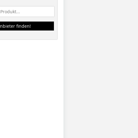
nbieter finden!