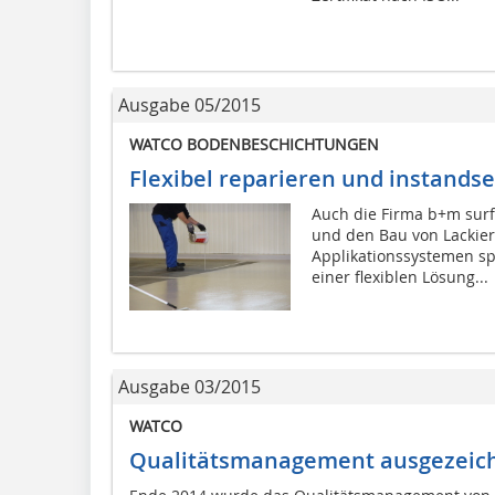
Ausgabe 05/2015
WATCO BODENBESCHICHTUNGEN
Flexibel reparieren und instands
Auch die Firma b+m surf
und den Bau von Lackie
Applikationssystemen spe
einer flexiblen Lösung...
Ausgabe 03/2015
WATCO
Qualitätsmanagement ausgezeic