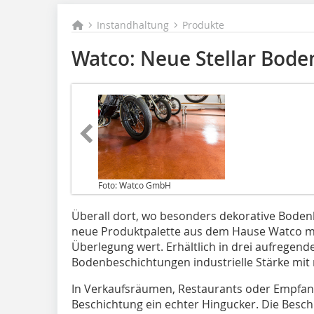
Instandhaltung
Produkte
Watco: Neue Stellar Bod
Foto: Watco GmbH
Überall dort, wo besonders dekorative Boden
neue Produktpalette aus dem Hause Watco mi
Überlegung wert. Erhältlich in drei aufregende
Bodenbeschichtungen industrielle Stärke mit 
In Verkaufsräumen, Restaurants oder Empfangsb
Beschichtung ein echter Hingucker. Die Beschi