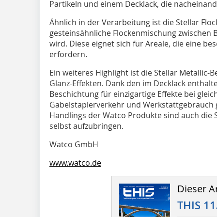
Partikeln und einem Decklack, die nacheinand
Ähnlich in der Verarbeitung ist die Stellar Flo
gesteinsähnliche Flockenmischung zwischen B
wird. Diese eignet sich für Areale, die eine 
erfordern.
Ein weiteres Highlight ist die Stellar Metallic
Glanz-Effekten. Dank den im Decklack enthalte
Beschichtung für einzigartige Effekte bei gleic
Gabelstaplerverkehr und Werkstattgebrauch g
Handlings der Watco Produkte sind auch die 
selbst aufzubringen.
Watco GmbH
www.watco.de
Dieser Ar
THIS 11