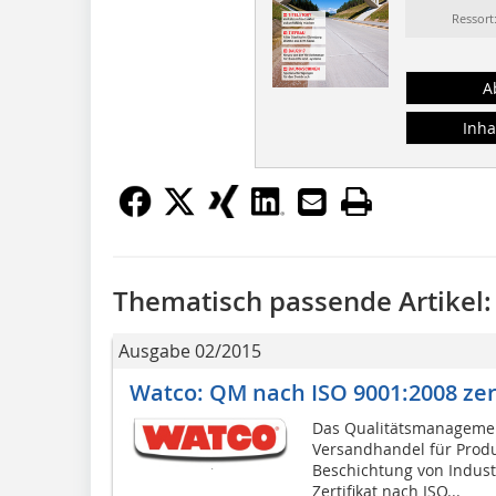
Ressor
A
Inha
Thematisch passende Artikel:
Ausgabe 02/2015
Watco: QM nach ISO 9001:2008 zert
Das Qualitätsmanagemen
Versandhandel für Produ
Beschichtung von Indus
Zertifikat nach ISO...