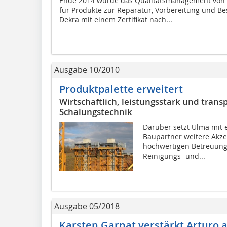
Ende 2014 wurde das Qualitätsmanagement von 
für Produkte zur Reparatur, Vorbereitung und B
Dekra mit einem Zertifikat nach...
Ausgabe 10/2010
Produktpalette erweitert
Wirtschaftlich, leistungsstark und tran
Schalungstechnik
Darüber setzt Ulma mit 
Baupartner weitere Akze
hochwertigen Betreuung
Reinigungs- und...
Ausgabe 05/2018
Karsten Garnat verstärkt Arturo ab