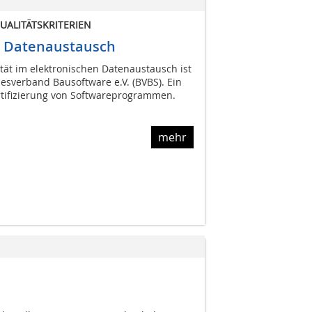
UALITÄTSKRITERIEN
 im Datenaustausch
tät im elektronischen Datenaustausch ist
esverband Bausoftware e.V. (BVBS). Ein
ertifizierung von Softwareprogrammen.
mehr