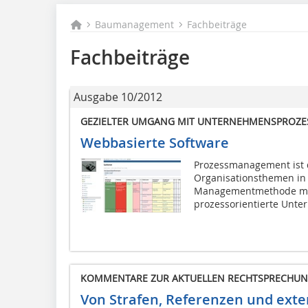
Baumanagement
Fachbeiträge
Fachbeiträge
Ausgabe 10/2012
GEZIELTER UMGANG MIT UNTERNEHMENSPROZE
Webbasierte Software
Prozessmanagement ist d
Organisationsthemen in
Managementmethode me
prozessorientierte Unte
KOMMENTARE ZUR AKTUELLEN RECHTSPRECHUNG
Von Strafen, Referenzen und exte