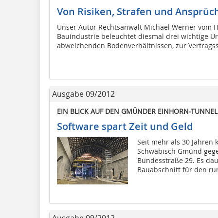
Von Risiken, Strafen und Ansprüc
Unser Autor Rechtsanwalt Michael Werner vom 
Bauindustrie beleuchtet diesmal drei wichtige Ur
abweichenden Bodenverhältnissen, zur Vertragsst
Ausgabe 09/2012
EIN BLICK AUF DEN GMÜNDER EINHORN-TUNNEL
Software spart Zeit und Geld
Seit mehr als 30 Jahre
Schwäbisch Gmünd gegen
Bundesstraße 29. Es daue
Bauabschnitt für den run
Ausgabe 09/2012