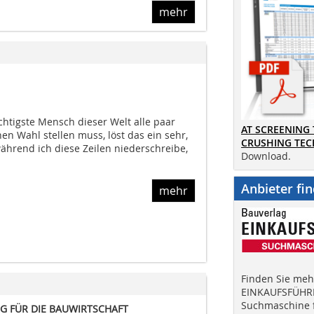
mehr
htigste Mensch dieser Welt alle paar
AT SCREENING
en Wahl stellen muss, löst das ein sehr,
CRUSHING TE
ährend ich diese Zeilen niederschreibe,
Download.
Anbieter fi
mehr
Finden Sie mehr
EINKAUFSFÜHRE
Suchmaschine f
 FÜR DIE BAUWIRTSCHAFT