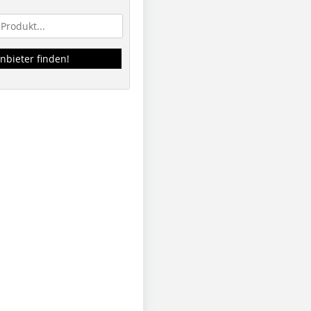
nbieter finden!