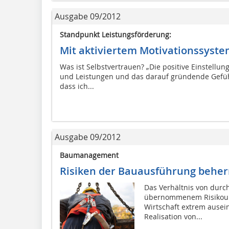
Ausgabe 09/2012
Standpunkt Leistungsförderung:
Mit aktiviertem Motivationssyst
Was ist Selbstvertrauen? „Die positive Einstellu
und Leistungen und das darauf gründende Gefühl, 
dass ich...
Ausgabe 09/2012
Baumanagement
Risiken der Bauausführung ­beher
Das Verhältnis von durc
übernommenem Risikoum
Wirtschaft extrem ausein
Realisation von...