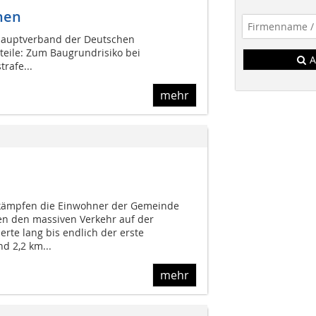
hen
Hauptverband der Deutschen
teile: Zum Baugrundrisiko bei
A
rafe...
mehr
n kämpfen die Einwohner der Gemeinde
 den massiven Verkehr auf der
rte lang bis endlich der erste
d 2,2 km...
mehr