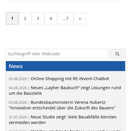
1
2
3
4
...7
»
News
Online-Shopping mit RE-INvent-Chatbot
05.08.2026 |
Neues „Layher Baubuch“ zeigt Lösungen rund
04.08.2026 |
um die Baustelle
Bundesbauministerin Verena Hubertz:
03.08.2026 |
"Innovation entscheidet über die Zukunft des Bauens"
Neue Studie zeigt: Viele Bauabfälle könnten
31.07.2026 |
vermieden werden