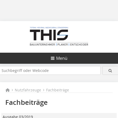
Menü
Nutzfahrzeuge
Fachbeiträge
Fachbeiträge
Ausgabe 03/2019