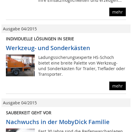
ihre Einsatzmöglichkeiten und erzeugen...
mehr
Ausgabe 04/2015
INDIVIDUELLE LÖSUNGEN IN SERIE
Werkzeug- und Sonderkästen
Ladungssicherungsexperte HS-Schoch
bietet eine breite Palette von Werkzeug-
und Sonderkästen für Trailer, Tieflader oder
Transporter.
mehr
Ausgabe 04/2015
SAUBERKEIT GEHT VOR
Nachwuchs in der MobyDick Familie
Fast 30 Jahre sind die Reifenwaschanlagen