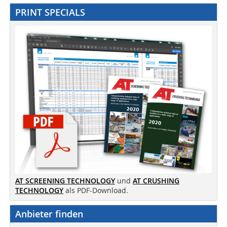
PRINT SPECIALS
AT SCREENING TECHNOLOGY
und
AT CRUSHING
TECHNOLOGY
als PDF-Download.
Anbieter finden