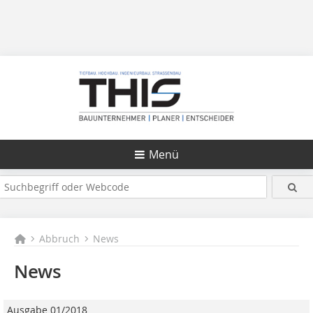
Menü
Abbruch
News
News
Ausgabe 01/2018