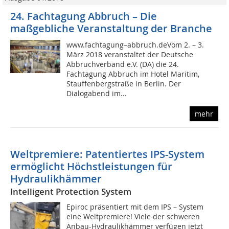
24. Fachtagung Abbruch – Die
maßgebliche Veranstaltung der Branche
www.fachtagung–abbruch.deVom 2. – 3.
März 2018 veranstaltet der Deutsche
Abbruchverband e.V. (DA) die 24.
Fachtagung Abbruch im Hotel Maritim,
Stauffenbergstraße in Berlin. Der
Dialogabend im...
mehr
Weltpremiere: Patentiertes IPS-System
ermöglicht Höchstleistungen für
Hydraulikhämmer
Intelligent Protection System
Epiroc präsentiert mit dem IPS – System
eine Weltpremiere! Viele der schweren
Anbau-Hydraulikhämmer verfügen jetzt