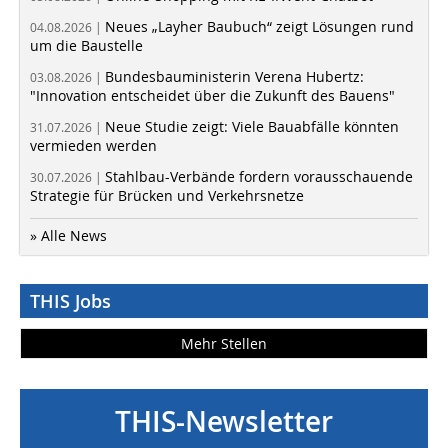
Neues „Layher Baubuch“ zeigt Lösungen rund
04.08.2026 |
um die Baustelle
Bundesbauministerin Verena Hubertz:
03.08.2026 |
"Innovation entscheidet über die Zukunft des Bauens"
Neue Studie zeigt: Viele Bauabfälle könnten
31.07.2026 |
vermieden werden
Stahlbau-Verbände fordern vorausschauende
30.07.2026 |
Strategie für Brücken und Verkehrsnetze
» Alle News
THIS Jobs
Mehr Stellen
THIS-Newsletter