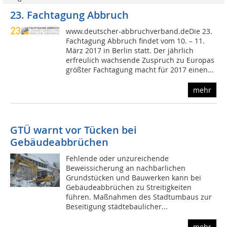
23. Fachtagung Abbruch
www.deutscher-abbruchverband.deDie 23.
Fachtagung Abbruch findet vom 10. – 11.
März 2017 in Berlin statt. Der jährlich
erfreulich wachsende Zuspruch zu Europas
größter Fachtagung macht für 2017 einen...
mehr
GTÜ warnt vor Tücken bei
Gebäudeabbrüchen
Fehlende oder unzureichende
Beweissicherung an nachbarlichen
Grundstücken und Bauwerken kann bei
Gebäudeabbrüchen zu Streitigkeiten
führen. Maßnahmen des Stadtumbaus zur
Beseitigung städtebaulicher...
mehr