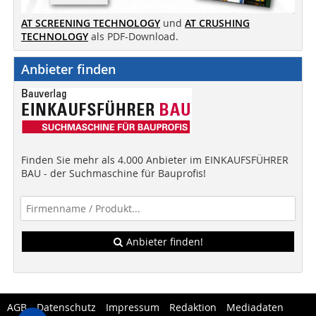
AT SCREENING TECHNOLOGY
und
AT CRUSHING
TECHNOLOGY
als PDF-Download.
Anbieter finden
Finden Sie mehr als 4.000 Anbieter im EINKAUFSFÜHRER
BAU - der Suchmaschine für Bauprofis!
Anbieter finden!
AGB
Datenschutz
Impressum
Redaktion
Mediadaten