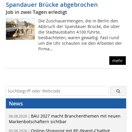
Spandauer Brücke abgebrochen
Job in zwei Tagen erledigt
Die Zuschauermengen, die in Berlin den
Abbruch der Spandauer Brücke, die über
die Stadtautobahn A100 führte,
beobachteten, waren gewaltig. Fast rund
um die Uhr schauten sie den Arbeiten der
Firma...
mehr
News
BAU 2027 macht Branchenthemen mit neuen
06.08.2026 |
Markenbotschaftern sichtbar
Online-Shopping mit RE-INvent-Chatbot
05.08.2026 |