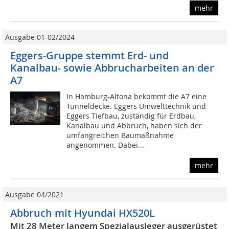
mehr
Ausgabe 01-02/2024
Eggers-Gruppe stemmt Erd- und
Kanalbau- sowie Abbrucharbeiten an der
A7
In Hamburg-Altona bekommt die A7 eine
Tunneldecke. Eggers Umwelttechnik und
Eggers Tiefbau, zuständig für Erdbau,
Kanalbau und Abbruch, haben sich der
umfangreichen Baumaßnahme
angenommen. Dabei...
mehr
Ausgabe 04/2021
Abbruch mit Hyundai HX520L
Mit 28 Meter langem Spezialausleger ausgerüstet