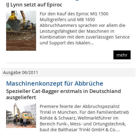
IJ Lynn setzt auf Epiroc
Für den Kauf des Epiroc MG 1500
Multigreifers und MB 1650
Abbruchhammers sprachen vor allem die
Leistungsfähigkeit der Maschinen in
Kombination mit dem zuverlässigen Service
und Support des lokalen...
mehr
Ausgabe 06/2011
Maschinenkonzept für Abbrüche
Spezieller Cat-Bagger erstmals in Deutschland
ausgeliefert
Premiere feierte der Abbruchspezialist
Trinkl in München. Für den Familienbetrieb
Rohde & Schwarz, Weltmarktführer im
Bereich Funk-, Mess- und Ortungstechnik,
baut die Balthasar Trinkl GmbH & Co....