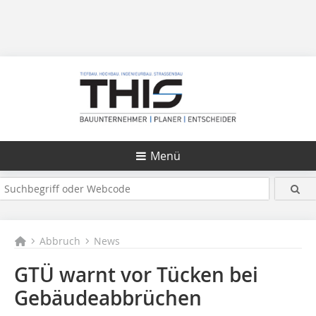
Menü
Abbruch
News
GTÜ warnt vor Tücken bei
Gebäudeabbrüchen